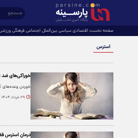
صفحه نخست
اقتصادی
سیاسی
بین‌الملل
اجتماعی
فرهنگی
ورزشی
استرس
خوراکی‌های ضد 
خوردن وعده‌های ک
۲۹ خرداد ۱۴۰۴
درمان استرس فقط