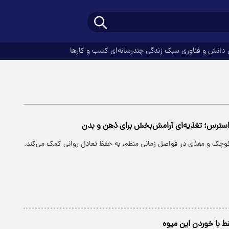
دانش و فناوری
سبک زندگی
چندرسانه‌ای
کسب و کارها
استرس؛ تغذیه‌ای آرامش‌بخش برای ذهن و بدن
وچک و مغذی در فواصل زمانی منظم، به حفظ تعادل روانی کمک می‌کند.
 با خوردن این میوه