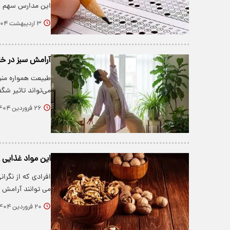
این مدارس سهم قا
۳ اردیبهشت ۱۴۰۴
آرامش سبز در خانه
طبیعت همواره منبع
می‌تواند تاثیر ش
۲۶ فروردین ۱۴۰۴
این مواد غذایی ر
افرادی که از نگرا
می توانند آرامش 
۲۰ فروردین ۱۴۰۴