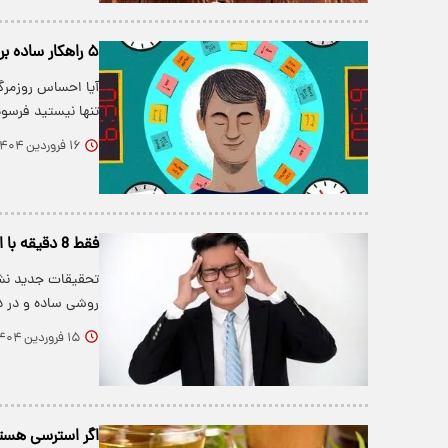
۵ راهکار ساده برای کاهش استرس و افزایش انرژی
آیا احساس روزمرگ
تنها نیستید فرس
۱۶ فروردین ۱۴۰۴
فقط 8 دقیقه با این عادت ساده، استرس را برای همیشه کنار بگذارید!
تحقیقات جدید نشان
روشی ساده و در
۱۵ فروردین ۱۴۰۴
اگر استرسی هست