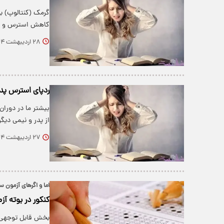
گرمک (کنتالوپ) ب
کاهش استرس و به
۲۸ اردیبهشت ۱۴۰۴
ردپای استرس پدر
بیشتر ما در دوران
از پدر و نیمی دیگ
۲۷ اردیبهشت ۱۴۰۴
اما و اگرهای آزمون
کنکور در بوته آز
بخش قابل توجهی ا