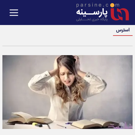
استرس