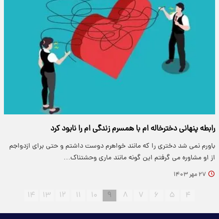
رابطه پنهانی دخترخاله ام با همسرم زندگی ام را نابود کرد
باورم نمی شد دختری را که مانند خواهرم دوست داشتم و حتی برای ازدواجم
از او مشاوره می گرفتم این گونه مانند ماری وحشتناک…
۲۷ مهر ۱۴۰۳
۱۴
۱۳
۱۲
۱۱
۱۰
۹
۸
۷
۶
۵
۴