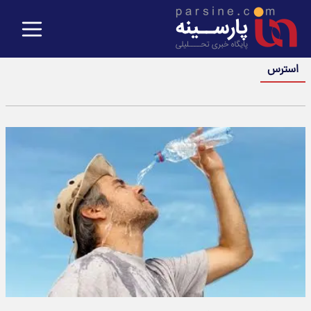
استرس