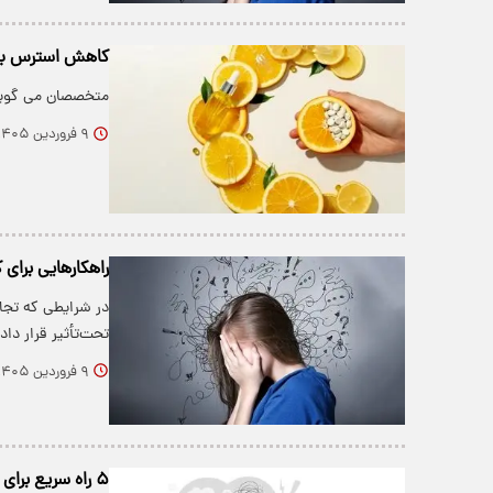
کاهش استرس با 
متخصصان می گوین
۹ فروردین ۱۴۰۵
راهکارهایی برای
در شرایطی که تجاو
تحت‌تأثیر قرار د
۹ فروردین ۱۴۰۵
۵ راه سریع برای کاهش استرس در شرایط بحرانی