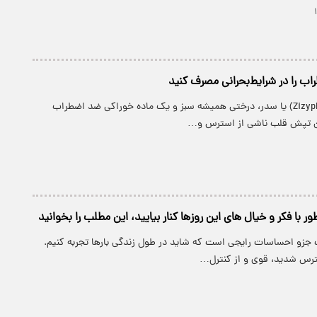
اب را در شرایط‌بحرانی مصرف کنید
کُنار (Zizyphus spinosa) یا سدر، درختی همیشه سبز و یک ماده خوراکی ضد اضطراب
ن تپش قلب ناشی از استرس و…
ور با فکر و خیال های این روزها کنار بیایید، این مطلب را بخوانید
زو احساسات رایجی است که شاید در طول زندگی بارها تجربه کنیم.
ترس شدید، قوی و از کنترل…