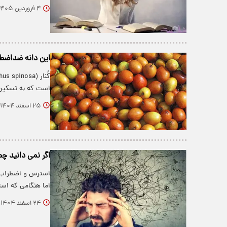
۴ فروردین ۱۴۰۵
این دانه ضداضطر
است که به تسکی
۲۵ اسفند ۱۴۰۴
اگر نمی دانید چط
استرس و اضطراب ج
اما هنگامی که اس
۲۴ اسفند ۱۴۰۴