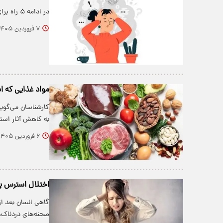
در ادامه ۵ راه برای کاهش استرس در پنج دقیقه یا کمتر آورده شده است.
۷ فروردین ۱۴۰۵
مواد غذایی که ا
کارشناسان می‌گوین
به کاهش آثار است
۶ فروردین ۱۴۰۵
اختلال استرس 
گاهی انسان بعد از
صحنه‌های دردناک