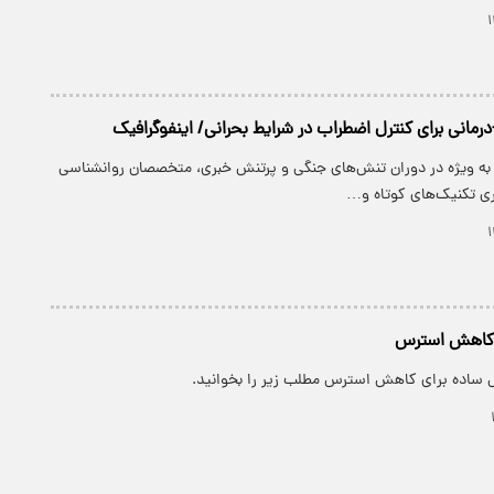
درمانی برای کنترل اضطراب در شرایط بحرانی/ اینفوگرافیک
 به‌ ویژه در دوران تنش‌های جنگی و پرتنش خبری، متخصصان روانشناسی
ری تکنیک‌های کوتاه و…
 کاهش استرس
ش ساده برای کاهش استرس مطلب زیر را بخوانید.