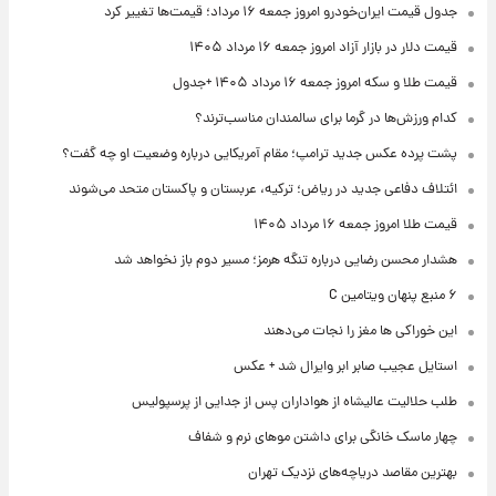
جدول قیمت ایران‌خودرو امروز جمعه ۱۶ مرداد؛ قیمت‌ها تغییر کرد
قیمت دلار در بازار آزاد امروز جمعه ۱۶ مرداد ۱۴۰۵
قیمت طلا و سکه امروز جمعه ۱۶ مرداد ۱۴۰۵ +جدول
کدام ورزش‌ها در گرما برای سالمندان مناسب‌ترند؟
پشت پرده عکس جدید ترامپ؛ مقام آمریکایی درباره وضعیت او چه گفت؟
ائتلاف دفاعی جدید در ریاض؛ ترکیه، عربستان و پاکستان متحد می‌شوند
قیمت طلا امروز جمعه ۱۶ مرداد ۱۴۰۵
هشدار محسن رضایی درباره تنگه هرمز؛ مسیر دوم باز نخواهد شد
۶ منبع پنهان ویتامین C
این خوراکی ها مغز را نجات می‌دهند
استایل عجیب صابر ابر وایرال شد + عکس
طلب حلالیت عالیشاه از هواداران پس از جدایی از پرسپولیس
چهار ماسک خانگی برای داشتن موهای نرم و شفاف
بهترین مقاصد دریاچه‌های نزدیک تهران