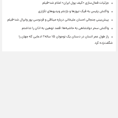
جزئیات فعال‌سازی «کیف پول ایران» اعلام شد+فیلم
واکنش پلیس به فیک نیوزها و بازنشر ویدیوهای تکراری
پیش‌بینی جنجالی احسان علیخانی درباره میثاقی و فردوسی پور وایرال شد+فیلم
واکنش سحر دولتشاهی به حاشیه‌ها: قصد توهین به اذان را نداشتم
راز طول عمر انسان در دستان یک نوجوان ۱۵ ساله؟ ادعایی که جهان را
شگفت‌زده کرد