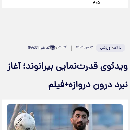
۱۴۰۵
۰
>
ورزشی
۱۶ مهر ۱۴۰۴
۰۹:۳۴
کد خبر: 944331
خانه
ویدئوی قدرت‌نمایی بیرانوند؛ آغاز
نبرد درون دروازه+فیلم