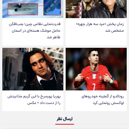
زمان پخش «مرد سه هزار چهره»
قدرت‌نمایی نظامی چین؛ بمب‌افکن
مشخص شد
حامل موشک هسته‌ای در آسمان
ظاهر شد
رونالدو از گنجینه خودروهای
پوریا پورسرخ با این گریم جذابیتش
لوکسش رونمایی کرد
را از دست داد + عکس
ارسال نظر