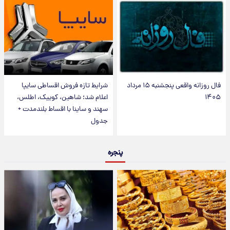
فال روزانه واقعی پنجشنبه ۱۵ مرداد
شرایط تازه فروش اقساطی سایپا
۱۴۰۵
اعلام شد؛ شاهین، کوییک، اطلس،
سهند و ساینا با اقساط بلندمدت +
جدول
پنجره