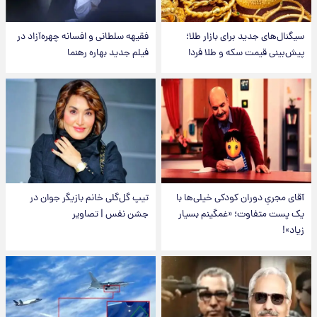
سیگنال‌های جدید برای بازار طلا؛
فقیهه سلطانی و افسانه چهره‌آزاد در
پیش‌بینی قیمت سکه و طلا فردا
فیلم جدید بهاره رهنما
آقای مجریِ دوران کودکی خیلی‌ها با
تیپ گل‌گلی خانم بازیگر جوان در
یک پست متفاوت؛ «غمگینم بسیار
جشن نفس | تصاویر
زیاد»!