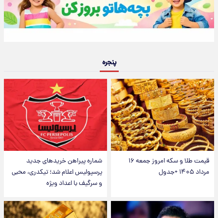
پنجره
قیمت طلا و سکه امروز جمعه ۱۶
شماره پیراهن خریدهای جدید
مرداد ۱۴۰۵ +جدول
پرسپولیس اعلام شد؛ تیکدری، محبی
و سرگیف با اعداد ویژه