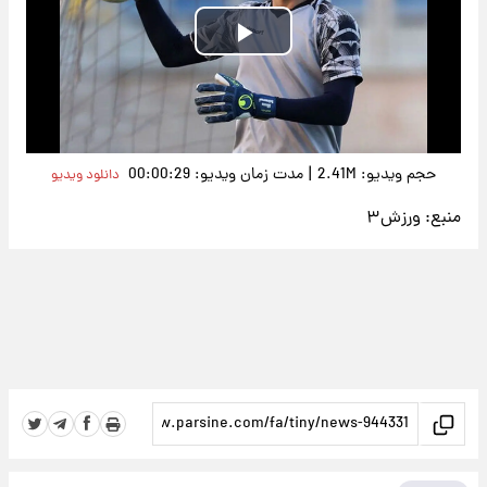
Play
Video
|
حجم ویدیو: 2.41M
مدت زمان ویدیو: 00:00:29
دانلود ویدیو
منبع:
ورزش۳