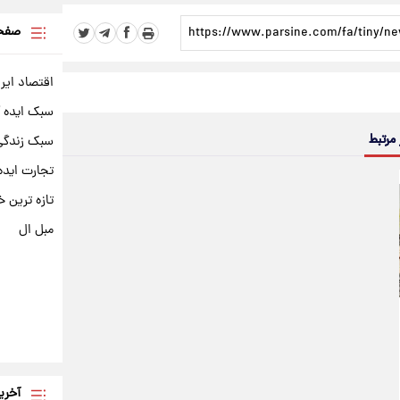
صفحه
اقتصاد ایر
سبک ایده 
 مرتبط
سبک زندگی 
تجارت ایده
تازه ترین خ
مبل ال
آخری