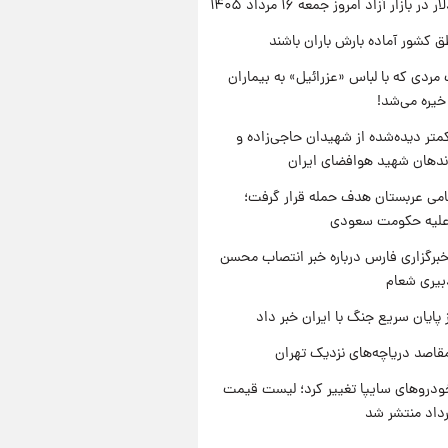
ر بازار آزاد امروز جمعه ۱۶ مرداد ۱۴۰۵
ق کشور آماده بارش باران باشند
مردی که با لباس «عزرائیل» به بیماران
خیره می‌شد!
متر دیده‌شده از شهیدان حاجی‌زاده و
اندهان شهید هوافضای ایران
امی عربستان هدف حمله قرار گرفت؛
 علیه حکومت سعودی
برگزاری فارس درباره خبر انتصاب محسن
بیری شعام
 پایان سریع جنگ با ایران خبر داد
قاصد دریاچه‌های نزدیک تهران
دروهای سایپا تغییر کرد؛ لیست قیمت