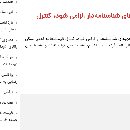
قیمت دلار د
این مناط
ای شناسنامه‌دار الزامی شود، کنترل
بازداشت 
بیمارستان 
دی‌های شناسنامه‌دار الزامی شود، کنترل قیمت‌ها به‌راحتی ممکن
تصاویر ک
ر بازمی‌گردد. این اقدام، هم به نفع تولیدکننده و هم به نفع
باقری؛ فرم
مراکز نظ
تهدید تند
واکنش خ
رضایی به د
ترامپ از
بهترین م
قیمت خو
جمعه ۱۶ مرداد منتشر شد