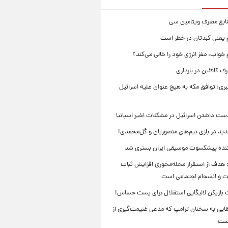
نابع مصرف ویتامین سی
م یعنی کبدتان در خطر است
 خواب، مغز انرژی خود را خالی می‌کند؟
 کافئین در بارداری
بری: توافق مکه به هیچ عنوان علیه اسرائیل
ست داشتن اسرائیل در مشکلات اخیر اسپانیا
ید در بازی تیم‌های منصوریان و گل‌محمدی!
ننده پیشکسوت موسیقی ایران بستری شد
 هدف از استقرار محله‌محوری افزایش ثبات
ت و انسجام اجتماعی است
بازیکن لالیگایی استقلال برای پست حساس!
ایی به سخنان ترامپ که مدعی غنیمت‌گیری از
است