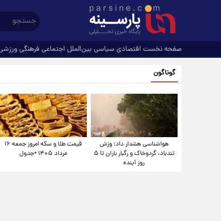
صفحه نخست
اقتصادی
سیاسی
بین‌الملل
اجتماعی
فرهنگی
ورزشی
گوناگون
هواشناسی هشدار داد: وزش
قیمت طلا و سکه امروز جمعه ۱۶
تندباد، گردوخاک و رگبار باران تا ۵
مرداد ۱۴۰۵ +جدول
روز آینده