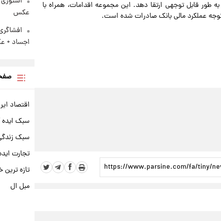
استوری 
به طور قابل توجهی ارتقا دهد. این مجموعه اقدامات، همراه با
عکس
ل توجه عملکرد مالی بانک صادرات شده است.
افشاگری
اجساد + 
صفحه
اقتصاد ایر
سبک ایده 
سبک زندگی 
تجارت ایده
تازه ترین خ
مبل ال