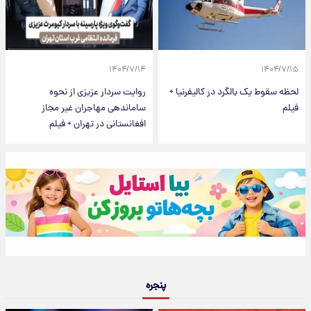
۱۴۰۴/۷/۱۴
۱۴۰۴/۷/۱۵
لحظه سقوط یک بالگرد در کالیفرنیا +
روایت سردار عزیزی از نحوه
فیلم
ساماندهی مهاجران غیر مجاز
افغانستانی در تهران + فیلم
پنجره