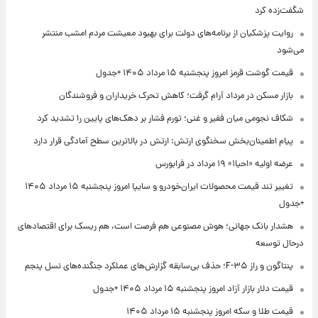
شگفت‌زده کرد
روایت پزشکیان از برنامه‌های دولت برای بهبود معیشت مردم امشب منتشر
می‌شود
قیمت گوشت قرمز امروز پنجشنبه ۱۵ مرداد ۱۴۰۵ +جدول
بازار مسکن در مرداد آرام گرفت؛ کاهش تحرک خریداران و فروشندگان
شکاف نجومی میان فقیر و غنی؛ تورم فشار بر دهک‌های پایین را تشدید کرد
پیام اطمینان‌بخش سخنگوی ارتش: ارتش در بالاترین سطح آمادگی قرار دارد
عرضه اولیه «احیا۱» ۱۹ مرداد در فرابورس
تغییر تند قیمت محصولات ایران‌خودرو و سایپا امروز پنجشنبه ۱۵ مرداد ۱۴۰۵
+جدول
هشدار بانک جهانی؛ هوش مصنوعی هم فرصت است، هم ریسک برای اقتصادهای
درحال توسعه
پنتاگون و راز F-۳۵؛ حذف بی‌سابقه گزارش‌های عملکرد جنگنده‌های نسل پنجم
قیمت دلار بازار آزاد امروز پنجشنبه ۱۵ مرداد ۱۴۰۵ +جدول
قیمت طلا و سکه امروز پنجشنبه ۱۵ مرداد ۱۴۰۵