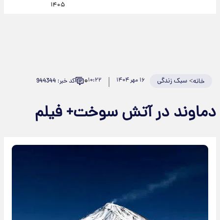
۱۴۰۵
۰
>
سبک زندگی
۱۶ مهر ۱۴۰۴
۱۰:۲۲
کد خبر: 944344
خانه
دماوند در آتش سوخت+ فیلم