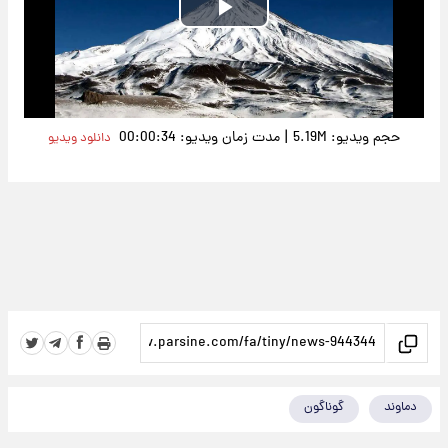
Play
Video
|
حجم ویدیو: 5.19M
مدت زمان ویدیو: 00:00:34
دانلود ویدیو
دماوند
گوناگون