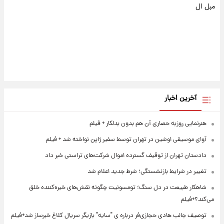
مبل ال
آخرین اخبار
هنرنمایی روزبه حصاری آن هم بدون بدلکار + فیلم
آوای موسیقی اوشین در تهران توسط سفیر ژاپن نواخته شد + فیلم
دادستان تهران از توقیف گسترده اموال شرکت‌های تراستی خبر داد
تغییر در شرایط بازنشستگی؛ شرط جدید اعلام شد
شاهکار طبیعت در دل سنگ؛ تومسونیت چگونه نقش‌های خیره‌کننده خلق
می‌کند؟+فیلم
توصیف جالب هادی حجازی‌فر درباره ی "سایه" بازیگر سریال کلاغ خبرساز شد+فیلم