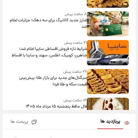
۸ ساعت پیش
شارژ جدید کالابرگ برای سه دهک؛ جزئیات اعلام
شد
۲۱ ساعت پیش
شرایط تازه فروش اقساطی سایپا اعلام شد؛
شاهین، کوییک، اطلس، سهند و ساینا با اقساط
بلندمدت + جدول
۲۲ ساعت پیش
سیگنال‌های جدید برای بازار طلا؛ پیش‌بینی
قیمت سکه و طلا فردا
۱۴ ساعت پیش
فال حافظ پنجشنبه ۱۵ مرداد ماه ۱۴۰۵
پربازدید ها
پربحث ها
۱۵ ساعت پیش
فال قهوه روزانه پنجشنبه ۱۵ مرداد ماه ۱۴۰۵