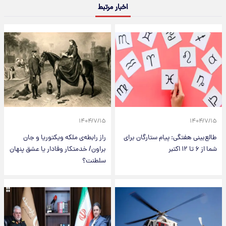
اخبار مرتبط
۱۴۰۴/۷/۱۵
۱۴۰۴/۷/۱۵
طالع‌بینی هفتگی: پیام ستارگان برای
راز رابطه‌ی ملکه ویکتوریا و جان
شما از ۶ تا ۱۲ اکتبر
براون/ خدمتکار وفادار یا عشق پنهان
سلطنت؟