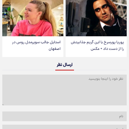
پوریا پورسرخ با این گریم جذابیتش
استایل جالب سوپرمدل روس در
را از دست داد + عکس
اصفهان
ارسال نظر