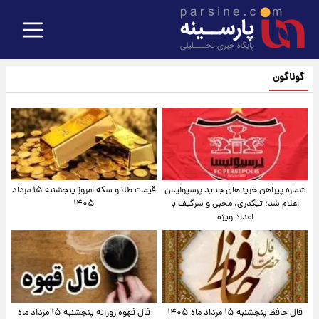
گوناگون
شماره پیراهن خریدهای جدید پرسپولیس
قیمت طلا و سکه امروز پنجشنبه ۱۵ مرداد
اعلام شد؛ تیکدری، محبی و سرگیف با
۱۴۰۵
اعداد ویژه
فال حافظ پنجشنبه ۱۵ مرداد ماه ۱۴۰۵
فال قهوه روزانه پنجشنبه ۱۵ مرداد ماه