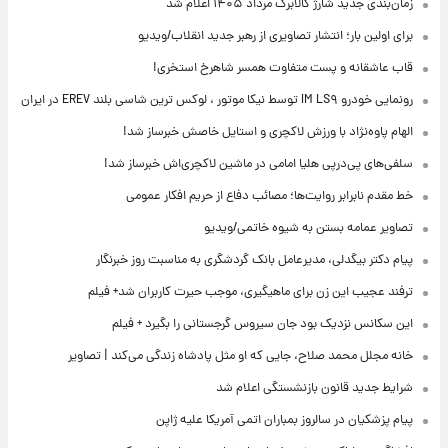
زمان‌بندی جدید شارژ کالابرگ مرداد ۱۴۰۵ اعلام شد
برای اولین بار؛ انتشار تصاویری از رهبر جدید انقلاب/ویدیو
قاب عاشقانه و پست متفاوت همسر شاهرخ استخری!
رونمایی خودرو IM LS۹ توسط نیکا موتور ، لوکس ترین شاسی بلند EREV در ایران
الهام پاوه‌نژاد با ورزش لاکچری و استایل خاصش خبرساز شد!
سلفی‌های پی‌درپی هلیا امامی در ماشین لاکچری‌اش خبرساز شد!
خط مقدم نابرابر روایت‌ها؛ مصائب دفاع از حریم افکار عمومی
تصاویر عمامه بستن به شیوه خاتمی/ویدیو
پیام دکتر بیگدلی، مدیرعامل بانک گردشگری به مناسبت روز خبرنگار
ترفند عجیب این زن برای ماهیگیری، موجب حیرت کاربران شد+ فیلم
این سکانس نزدیک بود جان سیروس گرجستانی را بگیرد + فیلم
خانه مجلل محمد صلاح، جایی که او مثل پادشاه زندگی می‌کند | تصاویر
شرایط جدید قانون بازنشستگی اعلام شد
پیام پزشکیان در سالروز بمباران اتمی آمریکا علیه ژاپن