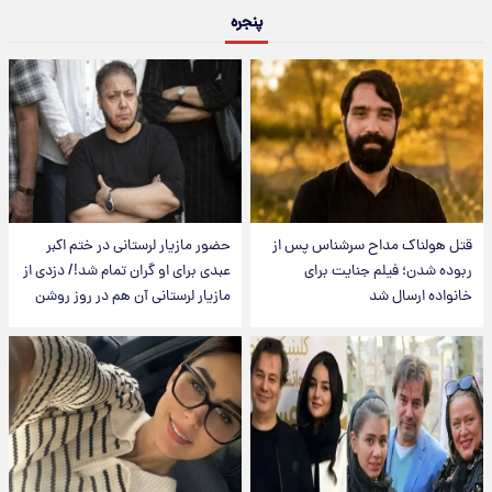
پنجره
قتل هولناک مداح سرشناس پس از
حضور مازیار لرستانی در ختم اکبر
ربوده شدن؛ فیلم جنایت برای
عبدی برای او گران تمام شد!/ دزدی از
خانواده ارسال شد
مازیار لرستانی آن هم در روز روشن