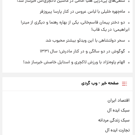
سلفی‌های پی‌درپی هلیا امامی در ماشین لاکچری‌اش خبرساز شد!
۱۷ مرداد ۱۴۰۵
ماه‌چهره خلیلی با لباس عروس در کنار پارسا پیروزفر
دو دختر پیمان قاسم‌خانی، یکی از بهاره رهنما و دیگری از میترا
ابراهیمی؛ در یک قاب!
سحر دولتشاهی با این ویدئو بیشتر محبوب شد
گوگوش در دو سالگی و در کنار مادرش؛ سال ۱۳۳۱
الهام پاوه‌نژاد با ورزش لاکچری و استایل خاصش خبرساز شد!
صفحه خبر - وب گردی
اقتصاد ایران
سبک ایده آل
سبک زندگی مردانه
تجارت ایده آل