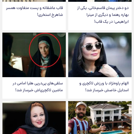
دو دختر پیمان قاسم‌خانی، یکی از
قاب عاشقانه و پست متفاوت همسر
بهاره رهنما و دیگری از میترا
شاهرخ استخری!
ابراهیمی؛ در یک قاب!
الهام پاوه‌نژاد با ورزش لاکچری و
سلفی‌های پی‌درپی هلیا امامی در
استایل خاصش خبرساز شد!
ماشین لاکچری‌اش خبرساز شد!