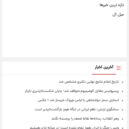
تازه ترین خبرها
مبل ال
آخرین اخبار
تاریخ اعلام نتایج نهایی دکتری مشخص شد
پرسپولیس مقابل آلومینیوم متوقف شد؛ پایان شکست‌ناپذیری تارتار
استایل سحر دولتشاهی با لباس چروک خبرساز شد + عکس
سخنگوی ارتش: نظم ایرانی در تنگه هرمز بازگشت‌ناپذیر است
رهبر انقلاب: رسانه‌ها نقاط ضعف را برجسته نکنند
ونس: جنگ با ایران هنوز تمام نشده است؛ در میانه بازی هستیم