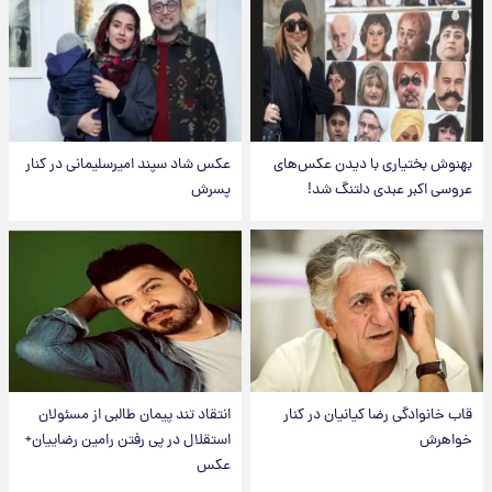
بهنوش بختیاری با دیدن عکس‌های
عکس شاد سپند امیرسلیمانی در کنار
عروسی اکبر عبدی دلتنگ شد!
پسرش
قاب خانوادگی رضا کیانیان در کنار
انتقاد تند پیمان طالبی از مسئولان
خواهرش
استقلال در پی رفتن رامین رضاییان+
عکس