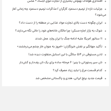
افشاگری هولناک بهنوش بختیاری از تجارت موی اجساد + عکس
جزئیات تازه از ترمیم دستمزد کارگران / مذاکرات ترمیم دستمزد چه زمانی آغاز
می‌شود؟
ایران چگونه دست بالای تجارت مواد غذایی در منطقه را از دست داد؟
شوک به بازار اجاره مسکن؛ چرا مالکان خانه‌های خود را خالی نگه می‌دارند؟
۱۱ سناتور آمریکا علیه ادامه جنگ با ایران وارد عمل شدند
تأکید جهانگیر بر نقش خبرنگاران؛ «امروز به عنوان خار چشم می‌درخشند»
لادن مستوفی در ۵۴ سالگی با این استایل متفاوت دیده شد!
نان سیر رستورانی با پنیر؛ ۶ مرحله ساده برای یک نان پف‌دار و کش‌دار
کدام قسمت مرغ را نباید زیاد مصرف کرد؟
قیمت جدید برنج ایرانی، هندی و پاکستانی مشخص شد