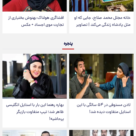
خانه مجلل محمد صلاح، جایی که او
افشاگری هولناک بهنوش بختیاری از
مثل پادشاه زندگی می‌کند | تصاویر
تجارت موی اجساد + عکس
پنجره
لادن مستوفی در ۵۴ سالگی با این
بهاره رهنما این بار با استایل انگلیسی
استایل متفاوت دیده شد!
ظاهر شد؛ تیپ متفاوت بازیگر
پرحاشیه!