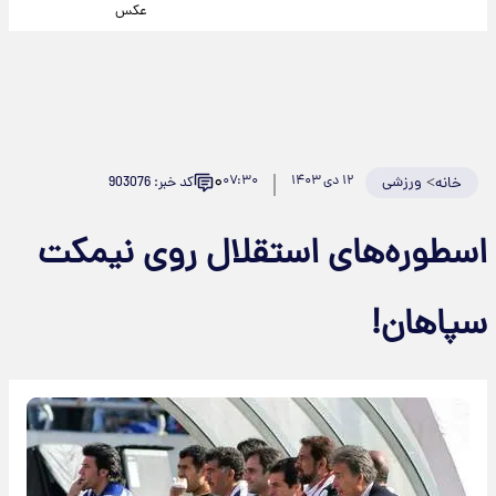
عکس
۰
>
ورزشی
۱۲ دی ۱۴۰۳
۰۷:۳۰
کد خبر: 903076
خانه
اسطوره‌های استقلال روی نیمکت
سپاهان!