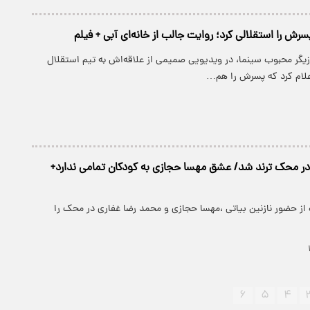
رش را استقلالی کرد؛ روایت جالب از خانه‌ای آبی + فیلم
زیگر محبوب سینما، در ویدیویی صمیمی از علاقه‌اش به تیم استقلال
اعلام کرد که پسرش را هم…
در محک ترند شد/ عشق مهسا حجازی به کودکان تمامی ندارد+
 از حضور نازنین بیاتی ،مهسا حجازی و محمد رضا غفاری در محک را
۶
۵
۴