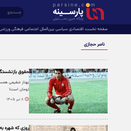
صفحه نخست
اقتصادی
سیاسی
بین‌الملل
اجتماعی
فرهنگی
ورزشی
ناصر حجازی
حقوق بازنشستگی 
تومان است!
۸ تیر ۱۴۰۵
روزی که شهره به