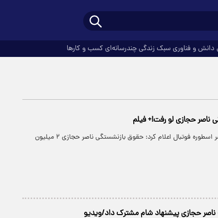
دانش و فناوری
سبک زندگی
چندرسانه‌ای
کسب و کارها
ناصر حجازی لو رفت!+ فیلم
بهناز شفیعی همسر اسطوره فوتبال اعلام کرد: حقوق بازنشستگی ناصر حجازی ۲ میلیون
 ناصر حجازی پیشنهاد شام مشترک داد/ویدیو