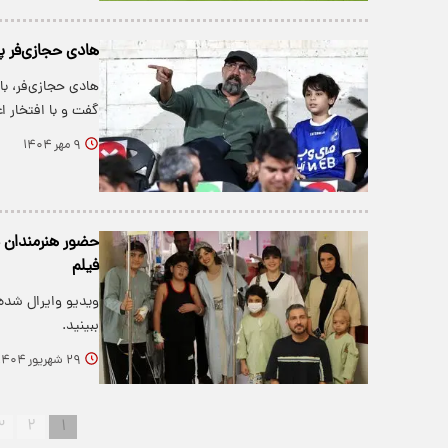
هادی حجازی‌فر پس
هادی حجازی‌فر، با
گفت و با افتخار 
۹ مهر ۱۴۰۴
حضور هنرمندان 
فیلم
ویدیو وایرال شده
ببینید.
۲۹ شهریور ۱۴۰۴
۳
۲
۱