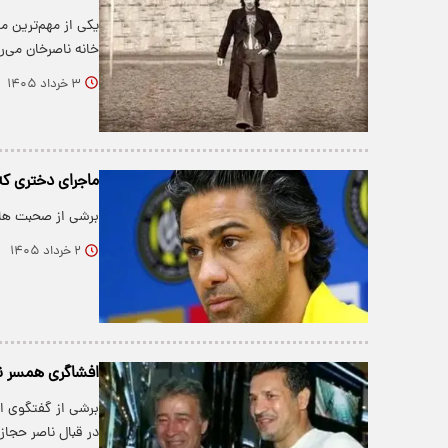
یکی از مهم‌ترین م
خانه ناصرخان می‌ر
۳ خرداد ۱۴۰۵
ماجرای دختری که
برشی از صحبت های
۲ خرداد ۱۴۰۵
افشاگری همسر نا
برشی از گفتگوی ا
در قبال ناصر حجاز