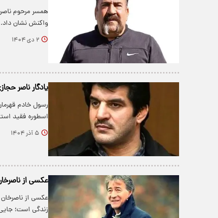
همسر مرحوم ناصر 
واکنش نشان داد.
۲ دی ۱۴۰۴
یادگار ناصر حجا
رسول خادم قهرمان
اسطوره فقید استقل
۵ آذر ۱۴۰۴
عکسی از ناصرخا
عکسی از ناصرخان ح
زندگی است؛ جایی 