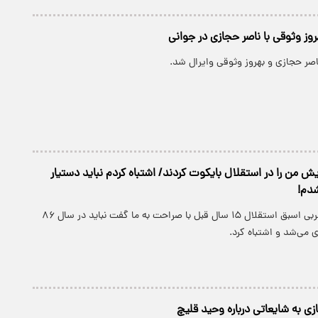
وز وثوقی با ناصر حجازی در جوانی
صر حجازی و بهروز وثوقی وایرال شد.
یش من را در استقلال بایکوت کردند/ اشتباه کردم نباید دستیار
شدم!
صمد مرفاوی، سرمربی اسبق استقلال ۱۵ سال قبل با صراحت به ما گفت نباید در سال ۸۶
 می‌شد و اشتباه کرد.
ی به شایعاتی درباره وحید قلیچ