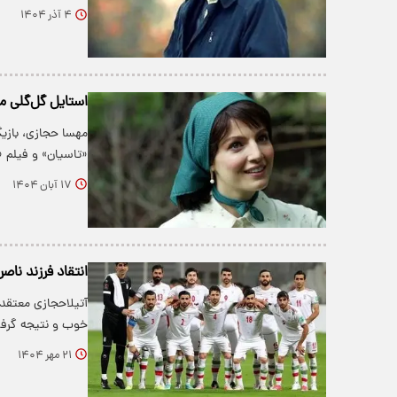
۴ آذر ۱۴۰۴
استایل گل‌گلی
«تاسیان» و فیلم
۱۷ آبان ۱۴۰۴
انتقاد فرزند ناص
آتیلاحجازی معتقد
خوب و نتیجه گرف
۲۱ مهر ۱۴۰۴