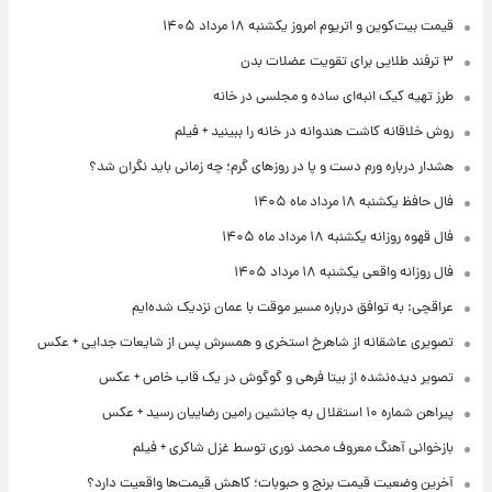
قیمت بیت‌کوین و اتریوم امروز یکشنبه ۱۸ مرداد ۱۴۰۵
۳ ترفند طلایی برای تقویت عضلات بدن
طرز تهیه کیک انبه‌ای ساده و مجلسی در خانه
روش خلاقانه کاشت هندوانه در خانه را ببینید + فیلم
هشدار درباره ورم دست و پا در روزهای گرم؛ چه زمانی باید نگران شد؟
فال حافظ یکشنبه ۱۸ مرداد ماه ۱۴۰۵
فال قهوه روزانه یکشنبه ۱۸ مرداد ماه ۱۴۰۵
فال روزانه واقعی یکشنبه ۱۸ مرداد ۱۴۰۵
عراقچی: به توافق درباره مسیر موقت با عمان نزدیک شده‌ایم
تصویری عاشقانه از شاهرخ استخری و همسرش پس از شایعات جدایی + عکس
تصویر دیده‌نشده از بیتا فرهی و گوگوش در یک قاب خاص + عکس
پیراهن شماره ۱۰ استقلال به جانشین رامین رضاییان رسید + عکس
بازخوانی آهنگ معروف محمد نوری توسط غزل شاکری + فیلم
آخرین وضعیت قیمت برنج و حبوبات؛ کاهش قیمت‌ها واقعیت دارد؟