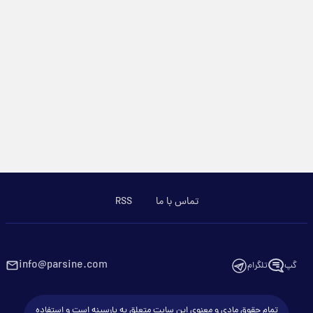
تماس با ما
RSS
info@parsine.com
گپ
تلگرام
تمام حقوق مادی و معنوی این سایت متعلق به پارسینه است و استفاده