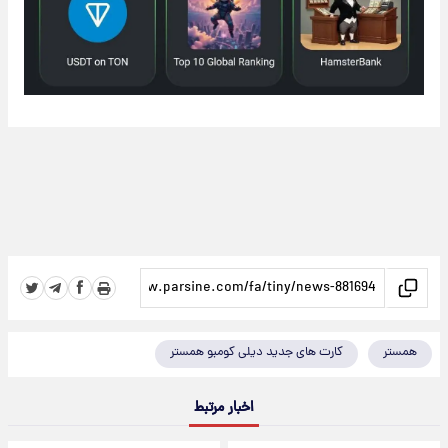
همستر
کارت های جدید دیلی کومبو همستر
اخبار مرتبط