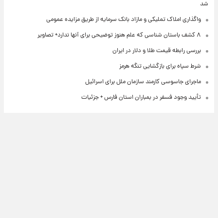
شد
واگذاری املاک تملیکی و مازاد بانک سرمایه از طریق مزایده عمومی
۸ کشف باستان شناسی که علم هنوز توضیحی برای آنها ندارد+ تصاویر
بررسی رابطه قیمت طلا و دلار در ایران
شرط سپاه برای بازگشایی تنگه هرمز
ماجرای جاسوسی کارمند سازمان ملل برای اسرائیل
تأیید وجود فسفر در بمباران استان فارس + جزئیات