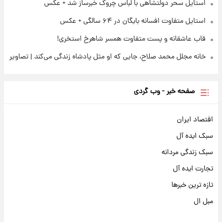
استایل سحر دولتشاهی با لباس چروک خبرساز شد + عکس
استایل متفاوت افسانه بایگان در ۶۴ سالگی + عکس
قاب عاشقانه و پست متفاوت همسر شاهرخ استخری!
خانه مجلل محمد صلاح، جایی که او مثل پادشاه زندگی می‌کند | تصاویر
صفحه خبر - وب گردی
اقتصاد ایران
سبک ایده آل
سبک زندگی مردانه
تجارت ایده آل
تازه ترین خبرها
مبل ال