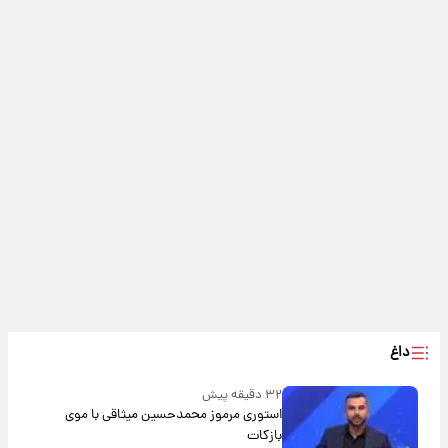
داغ
۳۲ دقیقه پیش
استوری مرموز محمدحسین میثاقی با موی
بازکات