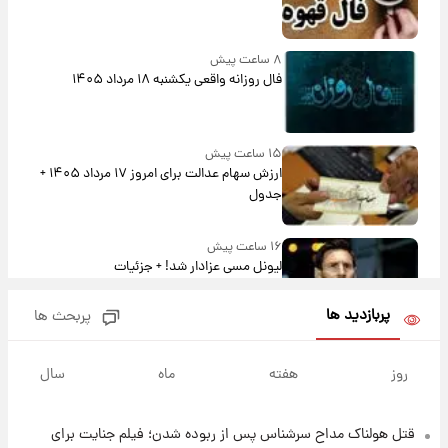
۸ ساعت پیش
فال روزانه واقعی یکشنبه ۱۸ مرداد ۱۴۰۵
۱۵ ساعت پیش
ارزش سهام عدالت برای امروز ۱۷ مرداد ۱۴۰۵ +
جدول
۱۶ ساعت پیش
لیونل مسی عزادار شد! + جزئیات
پربازدید ها
پربحث ها
۱۹ ساعت پیش
لحظه برخورد رعد و برق به ساختمان مرکز تجارت
روز
هفته
ماه
سال
جهانی در آمریکا + فیلم
قتل هولناک مداح سرشناس پس از ربوده شدن؛ فیلم جنایت برای
۱۹ ساعت پیش