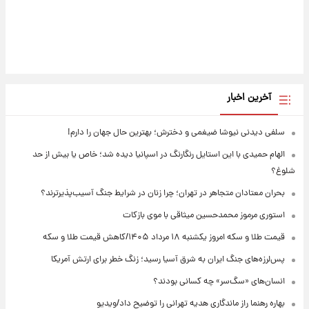
آخرین اخبار
سلفی دیدنی نیوشا ضیغمی و دخترش؛ بهترین حال جهان را دارم!
الهام حمیدی با این استایل رنگارنگ در اسپانیا دیده شد؛ خاص یا بیش از حد
شلوغ؟
بحران معتادان متجاهر در تهران؛ چرا زنان در شرایط جنگ آسیب‌پذیرترند؟
استوری مرموز محمدحسین میثاقی با موی بازکات
قیمت طلا و سکه امروز یکشنبه ۱۸ مرداد ۱۴۰۵/کاهش قیمت طلا و سکه
پس‌لرزه‌های جنگ ایران به شرق آسیا رسید؛ زنگ خطر برای ارتش آمریکا
انسان‌های «سگ‌سر» چه کسانی بودند؟
بهاره رهنما راز ماندگاری هدیه تهرانی را توضیح داد/ویدیو