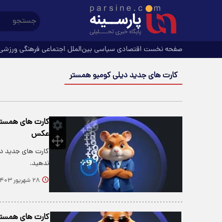
صفحه نخست
اقتصادی
سیاسی
بین‌الملل
اجتماعی
فرهنگی
ورزشی
کارت های جدید دیلی کومبو همستر
عکس
ندهید.
۲۸ شهریور ۱۴۰۳
کارت های همستر امروز برای در