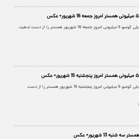
شهریور همستر را از دست ندهید.
کارت های جدید دیلی کومبو 5 میلیونی امروز پنجشنبه 15 شهریور همستر را از دست
ه شنبه 13 شهریور+ عکس