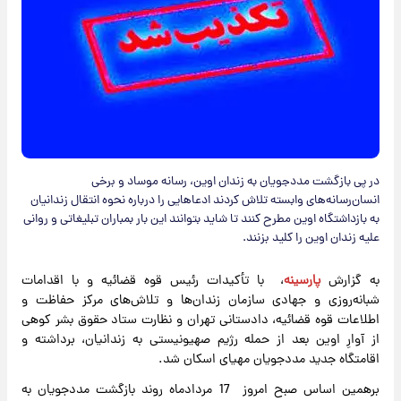
در پی بازگشت مددجویان به زندان اوین، رسانه موساد و برخی
انسان‌رسانه‌های وابسته تلاش کردند ادعاهایی را درباره نحوه انتقال زندانیان
به بازداشتگاه اوین مطرح کنند تا شاید بتوانند این بار بمباران تبلیغاتی و روانی
علیه زندان اوین را کلید بزنند.
به گزارش
پارسینه
، با تأکیدات رئیس قوه قضائیه و با اقدامات
شبانه‌روزی و جهادی سازمان زندان‌ها و تلاش‌های مرکز حفاظت و
اطلاعات قوه قضائیه، دادستانی تهران و نظارت ستاد حقوق بشر کوهی
از آوارِ اوین بعد از حمله رژیم صهیونیستی به زندانیان، برداشته و
اقامتگاه جدید مددجویان مهیای اسکان شد.
برهمین اساس صبح امروز 17 مردادماه روند بازگشت مددجویان به