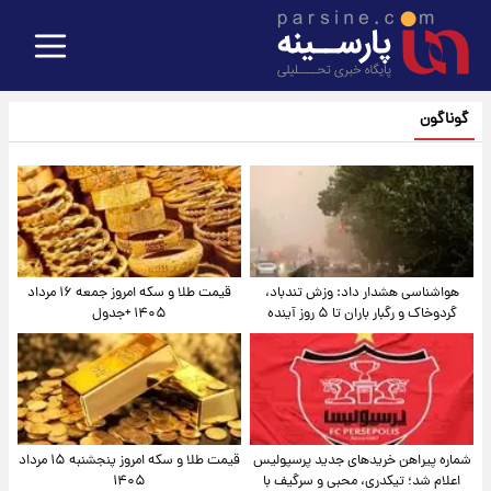
گوناگون
هواشناسی هشدار داد: وزش تندباد،
قیمت طلا و سکه امروز جمعه ۱۶ مرداد
گردوخاک و رگبار باران تا ۵ روز آینده
۱۴۰۵ +جدول
شماره پیراهن خریدهای جدید پرسپولیس
قیمت طلا و سکه امروز پنجشنبه ۱۵ مرداد
اعلام شد؛ تیکدری، محبی و سرگیف با
۱۴۰۵