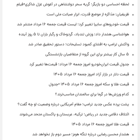
لحظه احساسی دو بازیگر؛ گریه سحر دولتشاهی در آغوش غزل شاکری+فیلم
ظریفیان: مذاکره از موضع قدرت، ابزار صیانت ملی است
قیمت خودروهای سایپا تغییر کرد؛ لیست قیمت جمعه ۱۶ مرداد منتشر شد
هواشناسی هشدار داد: وزش تندباد، گردوخاک و رگبار باران تا ۵ روز آینده
واکنش ترامپ به افشای کمبود تسلیحات؛ دستور تحقیق صادر شد
۵ سال کار بیشتر برای این گروه از متقاضیان بازنشستگی
جدول قیمت ایران‌خودرو امروز جمعه ۱۶ مرداد؛ قیمت‌ها تغییر کرد
قیمت دلار در بازار آزاد امروز جمعه ۱۶ مرداد ۱۴۰۵
قیمت طلا و سکه امروز جمعه ۱۶ مرداد ۱۴۰۵ +جدول
کدام ورزش‌ها در گرما برای سالمندان مناسب‌ترند؟
پشت پرده عکس جدید ترامپ؛ مقام آمریکایی درباره وضعیت او چه گفت؟
ائتلاف دفاعی جدید در ریاض؛ ترکیه، عربستان و پاکستان متحد می‌شوند
قیمت طلا امروز جمعه ۱۶ مرداد ۱۴۰۵
هشدار محسن رضایی درباره تنگه هرمز؛ مسیر دوم باز نخواهد شد