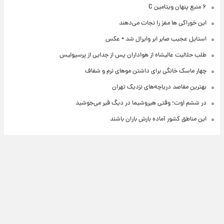
۶ منبع پنهان ویتامین C
این خوراکی ها مغز را نجات می‌دهند
استایل عجیب صابر ابر وایرال شد + عکس
طلب حلالیت عالیشاه از هواداران پس از جدایی از پرسپولیس
چهار ماسک خانگی برای داشتن موهای نرم و شفاف
بهترین مقاصد دریاچه‌های نزدیک تهران
در ششم اوت؛ وقتی هیروشیما در دیگ قیر می‌جوشید
این مناطق کشور آماده بارش باران باشند