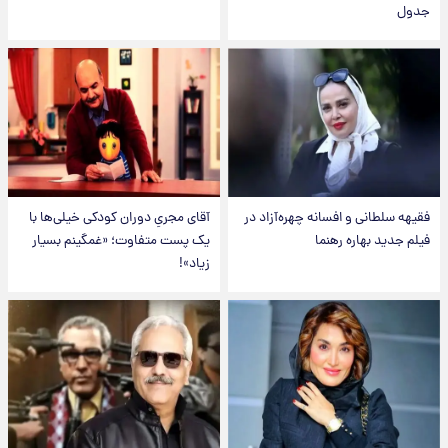
جدول
فقیهه سلطانی و افسانه چهره‌آزاد در
آقای مجریِ دوران کودکی خیلی‌ها با
فیلم جدید بهاره رهنما
یک پست متفاوت؛ «غمگینم بسیار
زیاد»!