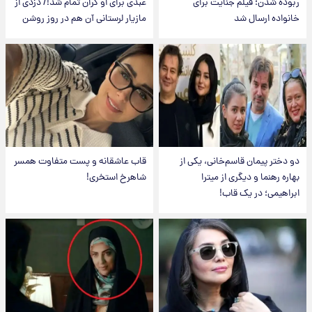
ربوده شدن؛ فیلم جنایت برای
عبدی برای او گران تمام شد!/ دزدی از
خانواده ارسال شد
مازیار لرستانی آن هم در روز روشن
دو دختر پیمان قاسم‌خانی، یکی از
قاب عاشقانه و پست متفاوت همسر
بهاره رهنما و دیگری از میترا
شاهرخ استخری!
ابراهیمی؛ در یک قاب!