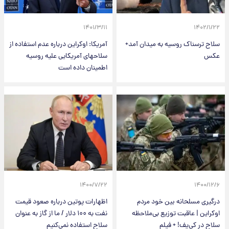
۱۴۰۱/۳/۱۱
۱۴۰۲/۱/۲۲
سلاح ترسناک روسیه به میدان آمد+
آمریکا: اوکراین درباره عدم استفاده از
عکس
سلاحهای آمریکایی علیه روسیه
اطمینان داده است
۱۴۰۰/۷/۲۲
۱۴۰۰/۱۲/۶
درگیری مسلحانه بین خود مردم
اظهارات پوتین درباره صعود قیمت
اوکراین | عاقبت توزیع بی‌ملاحظه
نفت به ۱۰۰ دلار / ما از گاز به عنوان
سلاح در کی‌یف! + فیلم
سلاح استفاده نمی‌کنیم