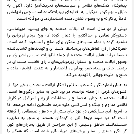
پیشرفته، کمک‌های نظامی و سیاست‌های تحریک‌آمیز دارد، اکنون به
دنبال متهم کردن دیگران به رفتارهای بی‌ثبات‌کننده است. چنین اتهاماتی
کاملاً ریاکارانه و به وضوح نشان‌دهنده استانداردهای دوگانه است.
بیش از دو سال است که ایالات متحده به جای پیشبرد دیپلماسی،
دستورکار نظامی و حداکثری را دنبال کرده که رنج مردم اوکراین را
تشدید کرده و تمام مسیرهای ممکن برای صلح را مسدود کرده است.
خطرناک‌تر از آن، لفاظی‌های بی‌ملاحظه هسته‌ای و تهدیدهای تشدیدکننده
توسط دولت فعلی ایالات متحده از جمله اظهارات عمومی اخیر رئیس
جمهور ایالات متحده و استقرار زیردریایی‌های دارای قابلیت هسته‌ای در
نزدیکی خاک روسیه، خطر رویارویی فاجعه‌بار را به شدت افزایش داده و
صلح و امنیت جهانی را تهدید می‌کند.
به همان اندازه نگران‌کننده‌تر، تناقض آشکار ایالات متحده و برخی دیگر از
کشورهای غربی، از جمله فرانسه، در پرداختن به سایر درگیری‌ها است.
ایالات متحده همچنان به تسلیح و محافظت از رژیم اسرائیل در کارزار
نظامی مداوم و جنگ و نسل‌کشی علیه مردم فلسطین ادامه می‌دهد. تا
به امروز، این نسل‌کشی در غزه جان بیش از ۶۰ هزار غیرنظامی را گرفته
است که دو سوم آن‌ها زنان و کودکان هستند و منجر به تخریب
سیستماتیک مناطق وسیعی از این سرزمین از طریق بمباران‌های کور،
گرسنگی عمدی و سایر روش‌های غیرانسانی شده است که همگی با