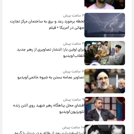
۶ ساعت پیش
لحظه برخورد رعد و برق به ساختمان مرکز تجارت
جهانی در آمریکا + فیلم
۶ ساعت پیش
برای اولین بار؛ انتشار تصاویری از رهبر جدید
انقلاب/ویدیو
۷ ساعت پیش
تصاویر عمامه بستن به شیوه خاتمی/ویدیو
۹ ساعت پیش
افشای محل پناهگاه‌ رهبر شهید روی آنتن زنده
تلویزیون/ویدیو
۱۰ ساعت پیش
ثریا اسفندیاری بعد از طلاق و در دیدار با گروه