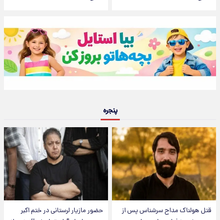
پنجره
قتل هولناک مداح سرشناس پس از
حضور مازیار لرستانی در ختم اکبر