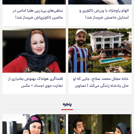
الهام پاوه‌نژاد با ورزش لاکچری و
سلفی‌های پی‌درپی هلیا امامی در
استایل خاصش خبرساز شد!
ماشین لاکچری‌اش خبرساز شد!
خانه مجلل محمد صلاح، جایی که او
افشاگری هولناک بهنوش بختیاری از
مثل پادشاه زندگی می‌کند | تصاویر
تجارت موی اجساد + عکس
پنجره