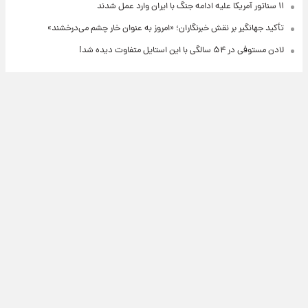
۱۱ سناتور آمریکا علیه ادامه جنگ با ایران وارد عمل شدند
تأکید جهانگیر بر نقش خبرنگاران؛ «امروز به عنوان خار چشم می‌درخشند»
لادن مستوفی در ۵۴ سالگی با این استایل متفاوت دیده شد!