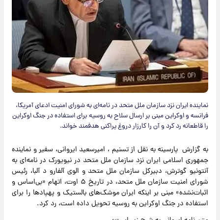
نماینده ایران نزد سازمان ملل متحد در نامه‌ای به شورای امنیت ادعای آمریکا،
فرانسه و اوکراین مبنی بر ارسال سلاح به روسیه برای استفاده در جنگ اوکراین
را قاطعانه رد کرد و آن را کارزار دروغ پراکنی هدفمند خواند.
به گزارش پارسینه به نقل از تسنیم ، امیرسعید ایروانی، سفیر و نماینده
جمهوری اسلامی ایران نزد سازمان ملل متحد در نیویورک در نامه‌ای به
آنتونیو گوترش، دبیرکل سازمان ملل متحد و الوی آلفارو د آلبا، رئیس
شورای امنیت سازمان ملل متحد، در تاریخ ۵ اوت، اتهام «بی‌اساس و
اثبات‌نشده» مبنی بر اینکه ایران موشک‌های بالستیک و پهپادها را برای
استفاده در جنگ اوکراین به روسیه تحویل داده است، رد کرد.