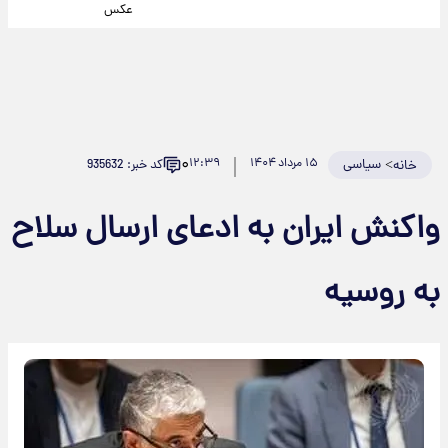
عکس
۰
>
سیاسی
۱۵ مرداد ۱۴۰۴
۱۲:۳۹
کد خبر: 935632
خانه
واکنش ایران به ادعای ارسال سلاح
به روسیه