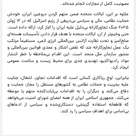
مصونیت کامل از مجازات انجام شده‌اند.
علاوه بر این، ایالات متحده ضمن متهم کردن دروغین ایران، خودش
حمایت نظامی، مالی و سیاسی بی‌دریغی از رژیم اسرائیل که در ۱۲ ژوئن
۲۰۲۵ جنگ تجاوزکارانه بی‌دلیل علیه ایران را آغاز کرد، ارائه داده است.
حتی وخیم‌تر از آن، ایالات متحده با هدف قرار دادن تأسیسات هسته‌ای
صلح‌آمیز و تحت نظارت آژانس بین‌المللی انرژی اتمی، مستقیماً مرتکب
یک عمل تجاوزکارانه شد که نقض آشکار و عمدی قوانین بین‌المللی و
منشور سازمان ملل متحد است. این اقدام بی‌ملاحظه با خطر انتشار
مواد رادیواکتیو، تهدیدی جدی برای محیط زیست و سلامت عمومی
ایجاد کرد.
بنابراین، اوج ریاکاری کسانی است که اقدامات تجاوز، اشغال، جنایت
علیه بشریت و حملات نظامی به کشورهای مستقل را مجاز، حمایت و
دفاع می‌کنند و دیگران را به اقدامات بی‌ثبات‌کننده متهم یا موعظه
می‌کنند. جمهوری اسلامی ایران از همه اعضای شورای امنیت می‌خواهد
که قاطعانه استفاده گزینشی، دستکاری‌شده و سیاسی از ادعاهای
بی‌اساس برای اهداف سیاسی را رد کنند.