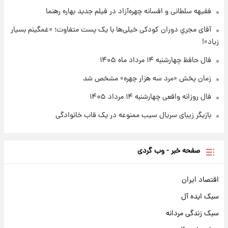
فقیهه سلطانی و افسانه چهره‌آزاد در فیلم جدید بهاره رهنما
۲۱ ساعت پیش
قیمت طلا و سکه امروز چهارشنبه ۱۴ مرداد
آقای مجریِ دوران کودکی خیلی‌ها با یک پست متفاوت؛ «غمگینم بسیار
۱۴۰۵/کاهش قیمت طلا و سکه
زیاد»!
فال حافظ چهارشنبه ۱۴ مرداد ماه ۱۴۰۵
زمان پخش «مرد سه هزار چهره» مشخص شد
فال روزانه واقعی چهارشنبه ۱۴ مرداد ۱۴۰۵
بازیگر زیبای سریال سیب ممنوعه در یک قاب خانوادگی
صفحه خبر - وب گردی
اقتصاد ایران
سبک ایده آل
سبک زندگی مردانه