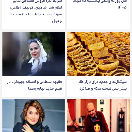
فال روزانه واقعی پنجشنبه ۱۵ مرداد
شرایط تازه فروش اقساطی سایپا
۱۴۰۵
اعلام شد؛ شاهین، کوییک، اطلس،
سهند و ساینا با اقساط بلندمدت +
جدول
سیگنال‌های جدید برای بازار طلا؛
فقیهه سلطانی و افسانه چهره‌آزاد در
پیش‌بینی قیمت سکه و طلا فردا
فیلم جدید بهاره رهنما