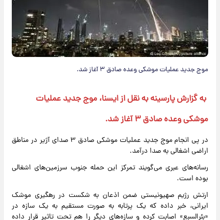
موج جدید عملیات موشکی وعده صادق ۳ آغاز شد.
به گزارش پارسینه به نقل از ایسنا، موج جدید عملیات
موشکی وعده صادق ۳ آغاز شد.
در پی انجام موج جدید عملیات موشکی صادق ۳ صدای آژیر در مناطق
اراضی اشغالی به صدا درآمد.
رسانه‌های عبری می‌گویند تمرکز این حمله جنوب سرزمین‌های اشغالی
بوده است.
ارتش رژیم صهیونیستی ضمن اذعان به شکست در رهگیری موشک
ایرانی، خبر داده که یک پرتابه به صورت مستقیم به یک سازه در
«بئرالسبع» اصابت کرده و سازه‌های دیگر را هم تحت تاثیر قرار داده