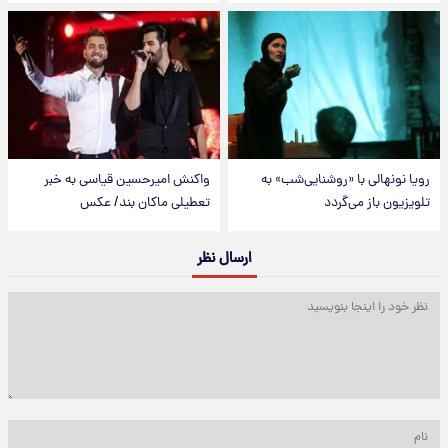
رویا نونهالی با «روشنایی‌شب» به
واکنش امیرحسین قیاسی به خبر
تلویزیون باز می‌گردد
تعطیلی ماکان بند/ عکس
ارسال نظر