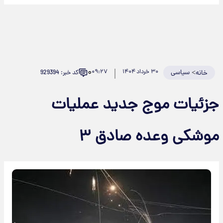
۰
>
سیاسی
۳۰ خرداد ۱۴۰۴
۰۹:۲۷
کد خبر: 929394
خانه
جزئیات موج جدید عملیات
موشکی وعده صادق ۳