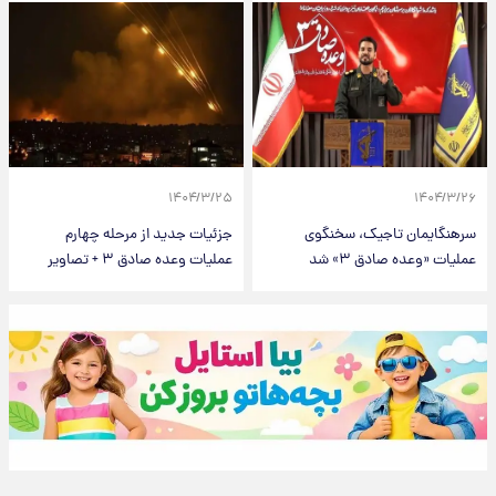
۱۴۰۴/۳/۲۵
۱۴۰۴/۳/۲۶
سرهنگایمان تاجیک، سخنگوی
جزئیات جدید از مرحله چهارم
عملیات «وعده صادق ۳» شد
عملیات وعده صادق ۳ + تصاویر