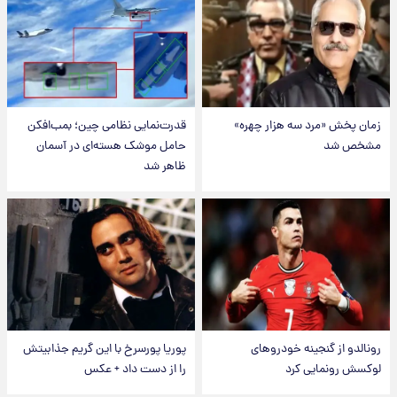
زمان پخش «مرد سه هزار چهره»
قدرت‌نمایی نظامی چین؛ بمب‌افکن
مشخص شد
حامل موشک هسته‌ای در آسمان
ظاهر شد
رونالدو از گنجینه خودروهای
پوریا پورسرخ با این گریم جذابیتش
لوکسش رونمایی کرد
را از دست داد + عکس