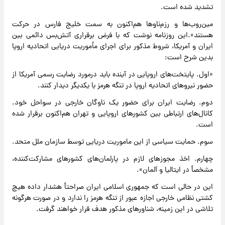
تشدید شده است.
مین‌روب‌ها و رزم‌ناوها هم‌اکنون به سمت خلیج فارس در حرکت
هستند».این روزنامه نوشت که با فرض برقراری آتش‌بس دائمی بین
ایران و آمریکا، شروط مذکور برای اجرای مأموریت دریایی اتحادیه اروپا
بدین شرح است:
«اول. پایتخت‌های اروپایی در آینده باید درمورد رضایت رسمی آمریکا از
حضور نیروهای اتحادیه اروپا در تنگه هرمز با یکدیگر دیدار کنند.
دوم. رضایت ایران برای حضور یک ناوگان خارجی در سواحل خود.
کانال‌های ارتباطی بین کشورهای اروپایی و تهران هم‌اکنون برقرار شده
است.
سوم. حمایت سیاسی از این ماموریت دریایی توسط سازمان ملل متحد.
چهارم. اخذ مجوزهای لازم در پارلمان‌های کشورهای مشارکت‌کننده،
مشخصاً در ایتالیا و آلمان».
این در حالی است که جمهوری اسلامی ایران صراحتاً هشدار داده هیچ
کشتی نظامی خارجی اجازه عبور از تنگه هرمز را ندارد و در صورت هرگونه
تلاشی در این زمینه، شناورهای مذکور هدف قرار خواهند گرفت.