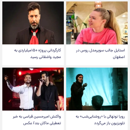
استایل جالب سوپرمدل روس در
کارگردانی پروژه ۱۵۰میلیاردی به
اصفهان
مجید واشقانی رسید
رویا نونهالی با «روشنایی‌شب» به
واکنش امیرحسین قیاسی به خبر
تلویزیون باز می‌گردد
تعطیلی ماکان بند/ عکس