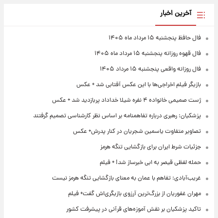
آخرین اخبار
فال حافظ پنجشنبه ۱۵ مرداد ماه ۱۴۰۵
فال قهوه روزانه پنجشنبه ۱۵ مرداد ماه ۱۴۰۵
فال روزانه واقعی پنجشنبه ۱۵ مرداد ۱۴۰۵
بازیگر فیلم اخراجی‌ها با این عکس آفتابی شد + عکس
ژست صمیمی خانواده ۴ نفره شیلا خداداد پربازدید شد + عکس
پزشکیان: رهبری درباره تفاهمنامه بر اساس نظر کارشناسی تصمیم گرفتند
تصاویر متفاوت یاسمین شجریان در کنار پدرش+ عکس
جزئیات شرط ایران برای بازگشایی تنگه هرمز
حمله لفظی قیصر به ابی خبرساز شد! + فیلم
غریب‌آبادی: تفاهم با عمان به معنای بازگشایی تنگه هرمز نیست
مهران غفوریان از بزرگ‌ترین آرزوی بازیگری‌اش گفت+ فیلم
تاکید پزشکیان بر نقش آموزه‌های قرآنی در پیشرفت کشور