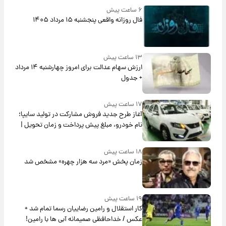
۶ ساعت پیش
فال روزانه واقعی پنجشنبه ۱۵ مرداد ۱۴۰۵
۱۳ ساعت پیش
ارزش سهام عدالت برای امروز چهارشنبه ۱۴ مرداد
+ جدول
۱۷ ساعت پیش
آغاز طرح جدید فروش مشارکت در تولید سایپا؛
نام خودرو، مبلغ پیش پرداخت و زمان تحویل |
سود مشارکت چند درصد است؟
۱۸ ساعت پیش
زمان پخش «مرد سه هزار چهره» مشخص شد
۱۹ ساعت پیش
کار استقلال و رامین رضاییان رسما تمام شد +
عکس / خداحافظی صمیمانه آبی ها با رامین!