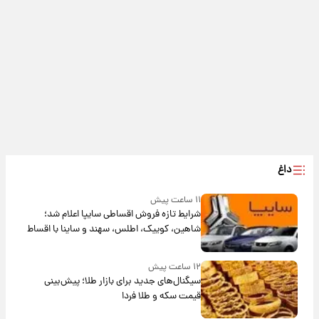
داغ
۱۱ ساعت پیش
شرایط تازه فروش اقساطی سایپا اعلام شد؛
شاهین، کوییک، اطلس، سهند و ساینا با اقساط
بلندمدت + جدول
۱۲ ساعت پیش
سیگنال‌های جدید برای بازار طلا؛ پیش‌بینی
قیمت سکه و طلا فردا