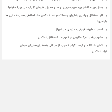
جدال بهرام افشاری و امین حیایی در صدر جدول؛ فروش ۴ بلیت برای یک فیلم!
کار استقلال و رامین رضاییان رسما تمام شد + عکس / خداحافظی صمیمانه آبی ها
با رامین!
کنسرت علیرضا قربانی به زودی در شیراز
حضور پرقدرت یک خارجی در تمرینات استقلال +عکس
آتش اختلاف در اینستاگرام؛ تمجید از حردانی به مذاق رضاییان خوش
نیامد+عکس