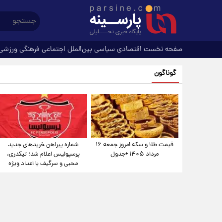
صفحه نخست
اقتصادی
سیاسی
بین‌الملل
اجتماعی
فرهنگی
ورزشی
گوناگون
قیمت طلا و سکه امروز جمعه ۱۶
شماره پیراهن خریدهای جدید
مرداد ۱۴۰۵ +جدول
پرسپولیس اعلام شد؛ تیکدری،
محبی و سرگیف با اعداد ویژه