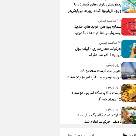
پیش‌بینی بارش‌های گسترده با
ورود ال‌نینو؛ کدام روزها پربارش‌تر
خواهند بود؟
۲۰ ساعت پیش
شماره پیراهن خریدهای جدید
پرسپولیس اعلام شد؛ تیکدری،
محبی و سرگیف با اعداد ویژه
۲۱ ساعت پیش
جزئیات فعال‌سازی «کیف پول
ایران» اعلام شد+فیلم
۱ روز پیش
تغییر تند قیمت محصولات
ایران‌خودرو و سایپا امروز پنجشنبه
۱۵ مرداد ۱۴۰۵ +جدول
۱ روز پیش
قیمت طلا و سکه امروز پنجشنبه
۱۵ مرداد ۱۴۰۵
۱ روز پیش
شارژ جدید کالابرگ برای سه
دهک؛ جزئیات اعلام شد
۱ روز پیش
زدید ها