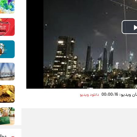
Play
Video
یدیو: 00:00:16
دانلود ویدیو
پربا