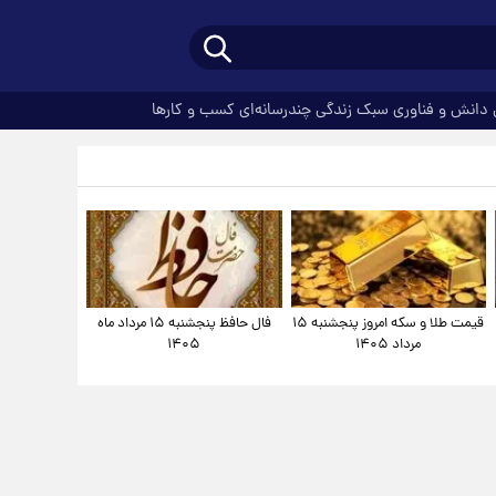
دانش و فناوری
سبک زندگی
چندرسانه‌ای
کسب و کارها
قیمت طلا و سکه امروز پنجشنبه ۱۵
فال حافظ پنجشنبه ۱۵ مرداد ماه
مرداد ۱۴۰۵
۱۴۰۵