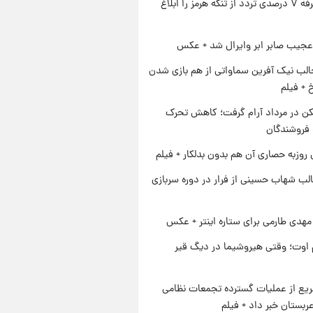
ایران تعرفه ۷ درصدی تردد از تنگه هرمز را ابلاغ
عجیب صابر ابر وایرال شد + عکس
الب نیک آفرین سماواتی از هم بازی شدن
خ + فیلم
کن در مرداد آرام گرفت؛ کاهش تحرک
 فروشندگان
 روزبه حصاری آن هم بدون بدلکار + فیلم
لب شهاب حسینی از فرار در دوره سربازی
هدی طارمی برای ستاره اینتر + عکس
اوت؛ وقتی هیروشیما در دیگ قیر
یع از عملیات گسترده تجمعات نظامی
ربستان خبر داد + فیلم