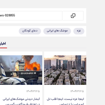
غزه
موشک های ایرانی
دعای کودکان
اخبار
۱۴۰۴/۳/۲۵
۱۴۰۴/۳/۲۵
اینجا غزه نیست، اینجا قلب تل
آبشار دیدنی موشک‌های ایرانی
آویو است! + تصاویر
در اطراف فرودگاه بن‌گوریون