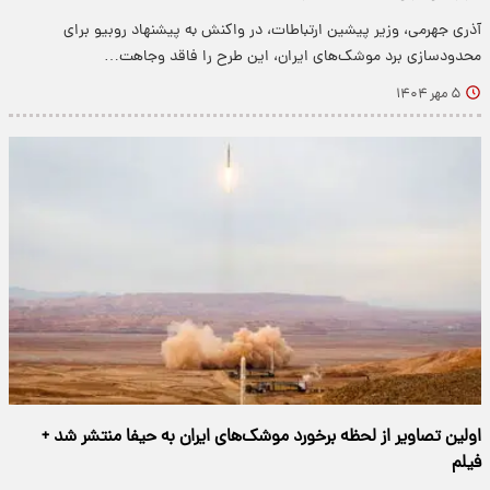
آذری جهرمی، وزیر پیشین ارتباطات، در واکنش به پیشنهاد روبیو برای
محدودسازی برد موشک‌های ایران، این طرح را فاقد وجاهت…
۵ مهر ۱۴۰۴
اولین تصاویر از لحظه برخورد موشک‌های ایران به حیفا منتشر شد +
فیلم