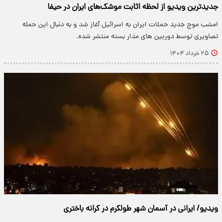
جدیدترین ویدیو از لحظه اثابت موشک‌های ایران در حیفا
امشب موج جدید حملات ایران به اسرائیل آغاز شد و به دنبال این حمله
تصاویری توسط دوربین های مدار بسته منتشر شده.
۲۵ خرداد ۱۴۰۴
ویدیو/ ایرانی در آسمان شهر طولکرم در کرانه باختری