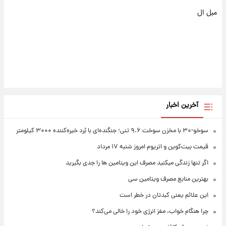
مبل ال
آخرین اخبار
سوخو-۳۰ با مخزن سوخت ۹.۶ تنی؛ جنگنده‌ای با بُرد خیره‌کننده ۳۰۰۰ کیلومتر
قیمت بیت‌کوین و اتریوم امروز شنبه ۱۷ مرداد
اگر تنها زندگی میکنید مصرف این ویتامین ها را جدی بگیرید
بهترین منابع مصرف ویتامین سی
این علائم یعنی کبدتان در خطر است
چرا هنگام خواب، مغز انرژی خود را خالی می‌کند؟