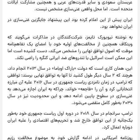
عربستان سعودی و سایر قدرت‌های عربی و همچنین مشارکت ایالات
متحده است. اما محل واقعی غنی‌سازی مشخص نیست.
ایران پیش از این اعلام کرده بود این پیشنهاد جایگزین غنی‌سازی در
ایران نخواهد بود.
به نوشته نیویورک تایمز، شرکت‌کنندگان در مذاکرات می‌گویند که
ویتکاف همچنین از مخالفت‌های اولیه خود با امضای یک تفاهم‌نامه
موقت که اصول توافق نهایی را مشخص می‌کند، دست کشیده است اما
این ممکن است اسرائیل یا تندروهای ضد ایرانی کنگره را راضی نکند.
این، همان کاری است که دولت «باراک اوباما» در سال ۲۰۱۳ انجام داد،
هرچند که ۲ سال دیگر طول کشید تا آنها به توافق نهایی برسند؛ توافقی
که ترامپ در زمان نامزدی ریاست جمهوری در سال ۲۰۱۶ علیه آن مبارزه
انتخاباتی کرد و آن را «فاجعه» خواند، چراکه به ایران اجازه می‌دهد به
غنی‌سازی در سطوح پایین ادامه دهد و این محدودیت‌ نیز در سال
۲۰۳۰ به‌طور کامل منقضی می‌شود.
ترامپ سرانجام در سال ۲۰۱۸ در دوره اول ریاست جمهوری خود به‌طور
یک‌جانبه از این توافق خارج شد و تحریم‌های اقتصادی را علیه ایران
دوباره اعمال کرد.
روزنامه آمریکایی در ادامه گزارش خود به موضوع مخالفت رژیم