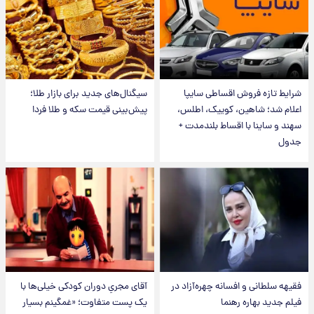
شرایط تازه فروش اقساطی سایپا
سیگنال‌های جدید برای بازار طلا؛
اعلام شد؛ شاهین، کوییک، اطلس،
پیش‌بینی قیمت سکه و طلا فردا
سهند و ساینا با اقساط بلندمدت +
جدول
فقیهه سلطانی و افسانه چهره‌آزاد در
آقای مجریِ دوران کودکی خیلی‌ها با
فیلم جدید بهاره رهنما
یک پست متفاوت؛ «غمگینم بسیار