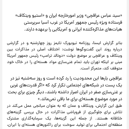
«سید عباس عراقچی» وزیر امورخارجه ایران و «استیو ویتکاف»
فرستاده ویژه رئیس جمهور آمریکا در غرب آسیا سرپرستی
هیات‌های مذاکره‌کننده ایرانی و آمریکایی را برعهده دارند.
بنابر گزارش ایسنا، روزنامه نیویورک تایمز روز چهارشنبه و در گزارشی
درباره روند این گفت‌وگوها نوشت: اختلاف اصلی در مذاکرات بین
ویتکاف و عراقچی بر موضع دولت «دونالد ترامپ» رئیس جمهور آمریکا
مبنی بر اینکه تهران باید تمام غنی‌سازی مواد هسته‌ای را در خاک خود
متوقف کند، متمرکز است.
عراقچی بارها این محدودیت را رد کرده است و روز سه‌شنبه نیز در
یک پست در شبکه‌های اجتماعی تکرار کرد که «اگر قدرت‌های غربی
بر غنی‌سازی صفر در ایران اصرار داشته باشند، دیگر چیزی برای بحث
در مورد موضوع هسته‌ای برای ما باقی نمی‌ماند.»
طبق این گزارش، ویتکاف و عمان که به عنوان میانجی عمل می‌کند در
تلاش برای جلوگیری از فروپاشی مذاکرات در حال بررسی گزینه‌های
خلاقانه هستند. از جمله این گزینه‌ها، یک سرمایه‌گذاری مشترک
منطقه‌ای احتمالی برای تولید سوخت برای راکتورهای هسته‌ای با ایران،