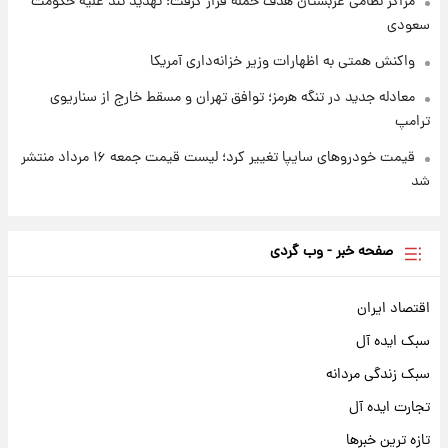
مراکز نظامی عربستان هدف حمله قرار گرفت؛ تهدید تند علیه حکومت
سعودی
واکنش همتی به اظهارات وزیر خزانه‌داری آمریکا
معادله جدید در تنگه هرمز؛ توافق تهران و مسقط خارج از سناریوی
ترامپ
قیمت خودروهای سایپا تغییر کرد؛ لیست قیمت جمعه ۱۶ مرداد منتشر
شد
صفحه خبر - وب گردی
اقتصاد ایران
سبک ایده آل
سبک زندگی مردانه
تجارت ایده آل
تازه ترین خبرها