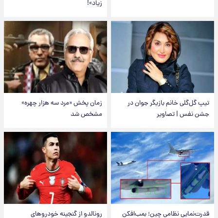
زیاد»!
تیپ گل‌گلی خانم بازیگر جوان در
زمان پخش «مرد سه هزار چهره»
جشن نفس | تصاویر
مشخص شد
قدرت‌نمایی نظامی چین؛ بمب‌افکن
رونالدو از گنجینه خودروهای