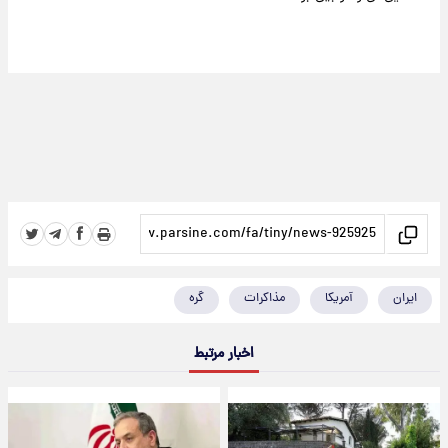
ایران
آمریکا
مذاکرات
گره
اخبار مرتبط