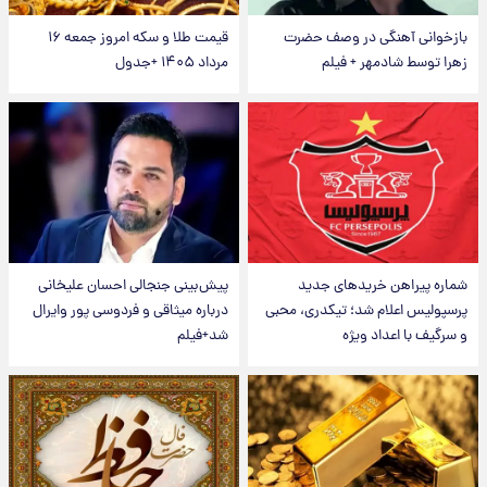
بازخوانی آهنگی در وصف حضرت
قیمت طلا و سکه امروز جمعه ۱۶
زهرا توسط شادمهر + فیلم
مرداد ۱۴۰۵ +جدول
شماره پیراهن خریدهای جدید
پیش‌بینی جنجالی احسان علیخانی
پرسپولیس اعلام شد؛ تیکدری، محبی
درباره میثاقی و فردوسی پور وایرال
و سرگیف با اعداد ویژه
شد+فیلم