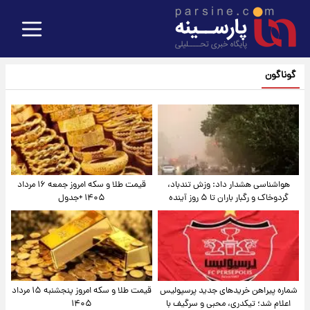
گوناگون
هواشناسی هشدار داد: وزش تندباد،
قیمت طلا و سکه امروز جمعه ۱۶ مرداد
گردوخاک و رگبار باران تا ۵ روز آینده
۱۴۰۵ +جدول
شماره پیراهن خریدهای جدید پرسپولیس
قیمت طلا و سکه امروز پنجشنبه ۱۵ مرداد
اعلام شد؛ تیکدری، محبی و سرگیف با
۱۴۰۵