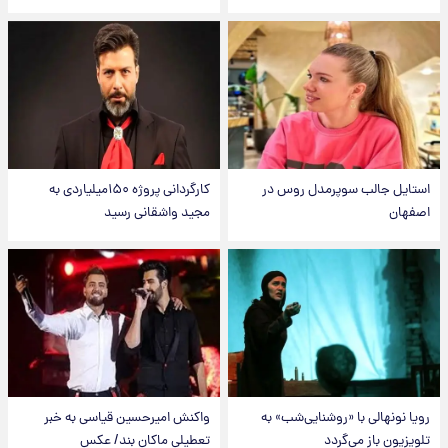
استایل جالب سوپرمدل روس در
کارگردانی پروژه ۱۵۰میلیاردی به
اصفهان
مجید واشقانی رسید
رویا نونهالی با «روشنایی‌شب» به
واکنش امیرحسین قیاسی به خبر
تلویزیون باز می‌گردد
تعطیلی ماکان بند/ عکس