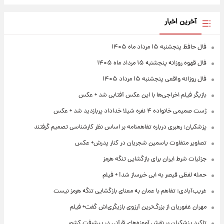
آخرین اخبار
فال حافظ پنجشنبه ۱۵ مرداد ماه ۱۴۰۵
فال قهوه روزانه پنجشنبه ۱۵ مرداد ماه ۱۴۰۵
فال روزانه واقعی پنجشنبه ۱۵ مرداد ۱۴۰۵
بازیگر فیلم اخراجی‌ها با این عکس آفتابی شد + عکس
ژست صمیمی خانواده ۴ نفره شیلا خداداد پربازدید شد + عکس
پزشکیان: رهبری درباره تفاهمنامه بر اساس نظر کارشناسی تصمیم گرفتند
تصاویر متفاوت یاسمین شجریان در کنار پدرش+ عکس
جزئیات شرط ایران برای بازگشایی تنگه هرمز
حمله لفظی قیصر به ابی خبرساز شد! + فیلم
غریب‌آبادی: تفاهم با عمان به معنای بازگشایی تنگه هرمز نیست
مهران غفوریان از بزرگ‌ترین آرزوی بازیگری‌اش گفت+ فیلم
تاکید پزشکیان بر نقش آموزه‌های قرآنی در پیشرفت کشور