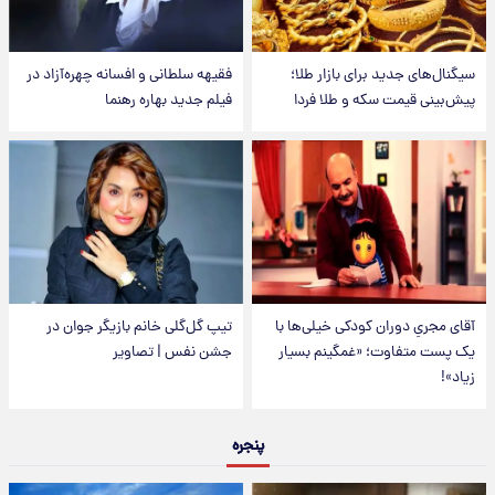
سیگنال‌های جدید برای بازار طلا؛
فقیهه سلطانی و افسانه چهره‌آزاد در
پیش‌بینی قیمت سکه و طلا فردا
فیلم جدید بهاره رهنما
آقای مجریِ دوران کودکی خیلی‌ها با
تیپ گل‌گلی خانم بازیگر جوان در
یک پست متفاوت؛ «غمگینم بسیار
جشن نفس | تصاویر
زیاد»!
پنجره