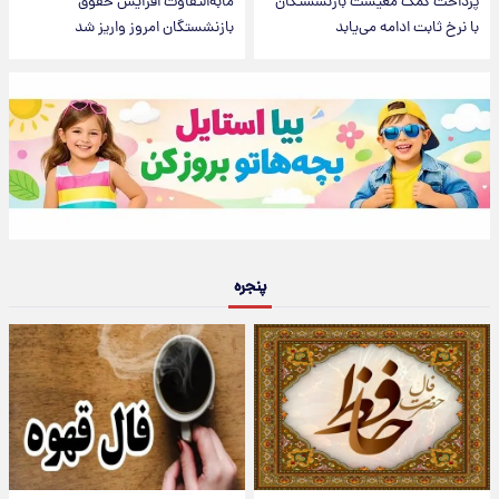
پرداخت کمک معیشت بازنشستگان
مابه‌التفاوت افزایش حقوق
با نرخ ثابت ادامه می‌یابد
بازنشستگان امروز واریز شد
پنجره