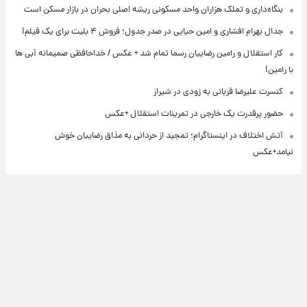
بنگاه‌داری و تملک هزاران واحد مسکونی ریشه اصلی بحران در بازار مسکن است
جدال بهرام افشاری و امین حیایی در صدر جدول؛ فروش ۴ بلیت برای یک فیلم!
کار استقلال و رامین رضاییان رسما تمام شد + عکس / خداحافظی صمیمانه آبی ها
با رامین!
کنسرت علیرضا قربانی به زودی در شیراز
حضور پرقدرت یک خارجی در تمرینات استقلال +عکس
آتش اختلاف در اینستاگرام؛ تمجید از حردانی به مذاق رضاییان خوش
نیامد+عکس