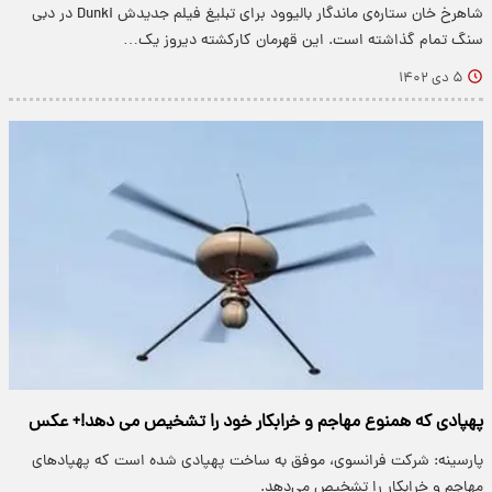
شاهرخ خان ستاره‌ی ماندگار بالیوود برای تبلیغ فیلم جدیدش Dunki در دبی
سنگ تمام گذاشته است. این قهرمان کارکشته دیروز یک…
۵ دی ۱۴۰۲
پهپادی که همنوع مهاجم و خرابکار خود را تشخیص می دهد!+ عکس
پارسینه: شرکت فرانسوی، موفق به ساخت پهپادی شده است که پهپادهای
مهاجم و خرابکار را تشخیص می‌دهد.