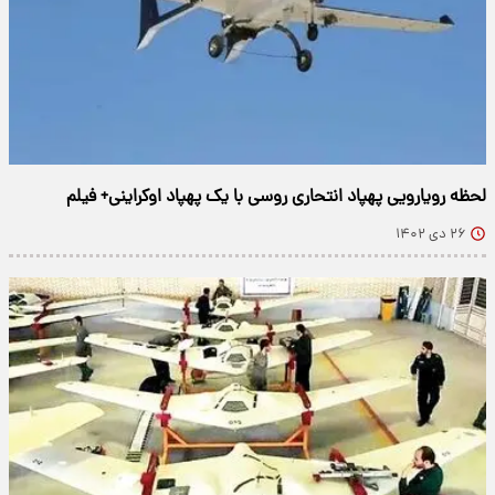
لحظه رویارویی پهپاد انتحاری روسی با یک پهپاد اوکراینی+ فیلم
۲۶ دی ۱۴۰۲