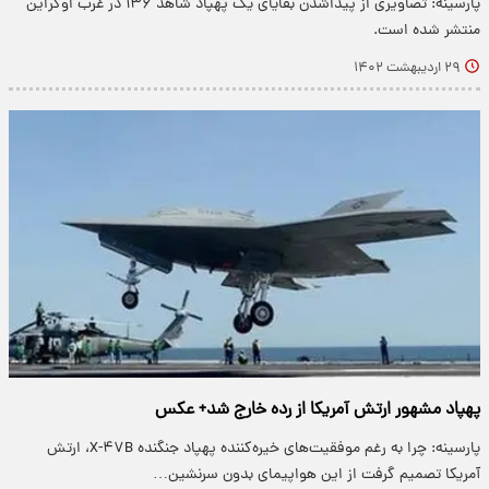
پارسینه: تصاویری از پیداشدن بقایای یک پهپاد شاهد ۱۳۶ در غرب اوکراین
منتشر شده است.
۲۹ اردیبهشت ۱۴۰۲
پهپاد مشهور ارتش آمریکا از رده خارج شد+ عکس
پارسینه: چرا به رغم موفقیت‌های خیره‌کننده پهپاد جنگنده X-۴۷B، ارتش
آمریکا تصمیم گرفت از این هواپیمای بدون سرنشین…