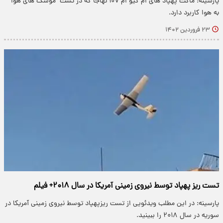
پارسینه: ماکت پهپاد های ام کیو ام ۱۰۷ نهاجا که در تست موشک های هوا
به هوا کاربرد دارد.
۲۳ فروردین ۱۴۰۲
تست ریز پهپاد توسط نیروی زمینی آمریکا در سال ۲۰۱۸+ فیلم
پارسینه: در این مطلب ویدئویی از تست ریزپهپاد توسط نیروی زمینی آمریکا در
سوریه در سال ۲۰۱۸ را ببینید.