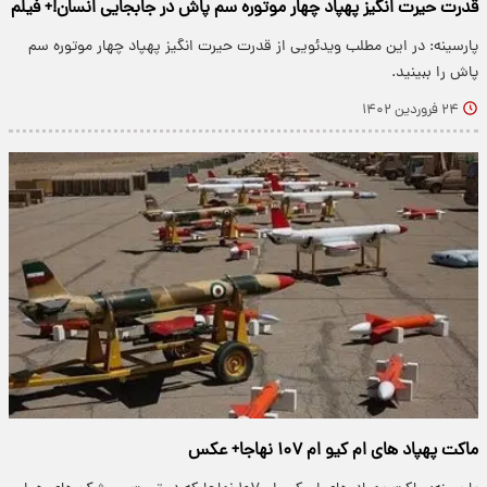
قدرت حیرت انگیز پهپاد چهار موتوره سم پاش در جابجایی انسان!+ فیلم
پارسینه: در این مطلب ویدئویی از قدرت حیرت انگیز پهپاد چهار موتوره سم
پاش را ببینید.
۲۴ فروردین ۱۴۰۲
ماکت پهپاد های ام کیو ام ۱۰۷ نهاجا+ عکس