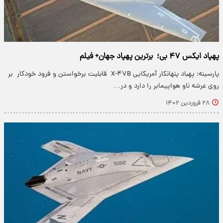
پهپاد ایکس ۴۷ بی؛ برترین پهپاد جهان+ فیلم
پارسینه: پهباد پنهانکار آمریکایی X-۴۷B قابلیت برخواستن و فرود خودکار بر
روی عرشه ناو هواپیمابر را دارد و در…
۲۸ فروردین ۱۴۰۲