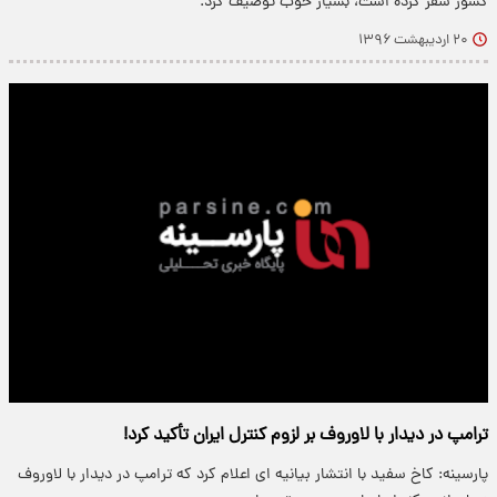
کشور سفر کرده است، بسیار خوب توصیف کرد.
۲۰ اردیبهشت ۱۳۹۶
ترامپ در دیدار با لاوروف بر لزوم کنترل ایران تأکید کرد!
پارسینه: کاخ سفید با انتشار بیانیه ای اعلام کرد که ترامپ در دیدار با لاوروف