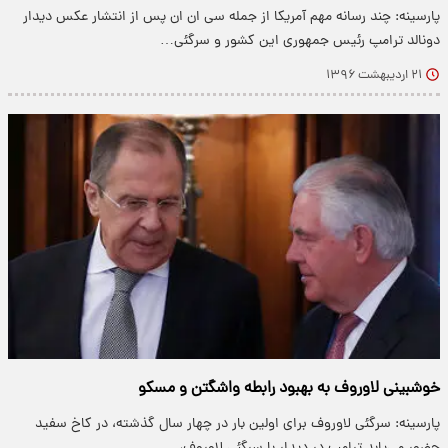
پارسینه: چند رسانه مهم آمریکا از جمله سی ان ان پس از انتشار عکس دیدار
دونالد ترامپ رئیس جمهوری این کشور و سرگئی…
۲۱ اردیبهشت ۱۳۹۶
خوشبینی لاوروف به بهبود رابطه واشگتن و مسکو
پارسینه: سرگئی لاوروف برای اولین بار در چهار سال گذشته، در کاخ سفید