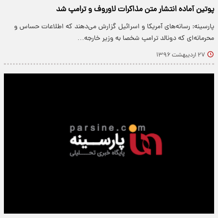
پوتین آماده انتشار متن مذاکرات لاوروف و ترامپ شد
پارسینه: رسانه‌های آمریکا و اسرائیل گزارش می‌دهند که اطلاعات حساس و
محرمانه‌ای که دونالد ترامپ شخصا به وزیر خارجه…
۲۷ اردیبهشت ۱۳۹۶