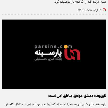
شبه جزیره کره را فاجعه بار توصیف کرد.
۱۴ اردیبهشت ۱۳۹۶
لاوروف: دمشق موافق مناطق امن است
پارسینه: وزیر خارجه روسیه با اعلام اینکه دولت سوریه با ایجاد مناطق کاهش