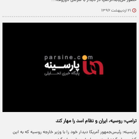
حضور می‌یابد.ترامپ در دیدار با سرگئی لاوروف،…
۲۱ اردیبهشت ۱۳۹۶
ترامپ: روسیه، ایران و نظام اسد را مهار کند
پارسینه: رئیس‌جمهور آمریکا دیدار خود را با وزیر خارجه روسیه که به این