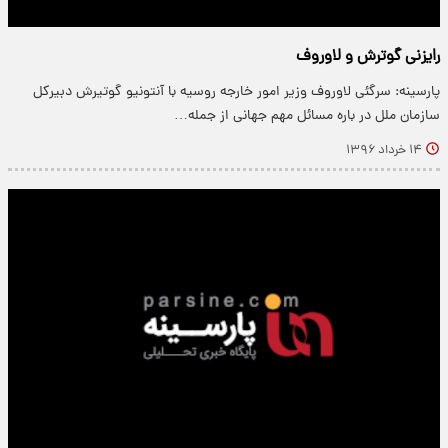
رایزنی گوترش و لاوروف
پارسینه: سرگئی لاوروف وزیر امور خارجه روسیه با آنتونیو گوتیرش دبیرکل
سازمان ملل در باره مسائل مهم جهانی از جمله…
۱۴ خرداد ۱۳۹۶