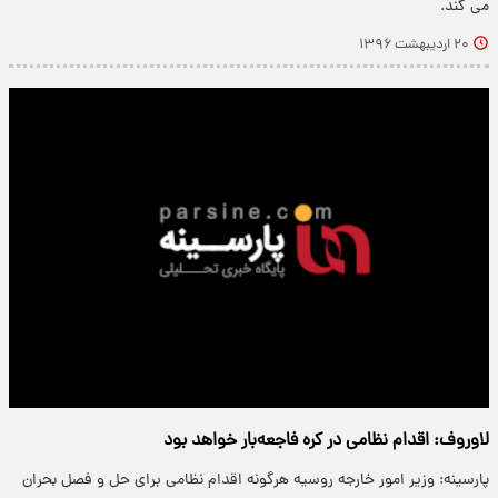
می کند.
۲۰ اردیبهشت ۱۳۹۶
لاوروف: اقدام نظامی در کره فاجعه‌بار خواهد بود
پارسینه: وزیر امور خارجه روسیه هرگونه اقدام نظامی برای حل و فصل بحران