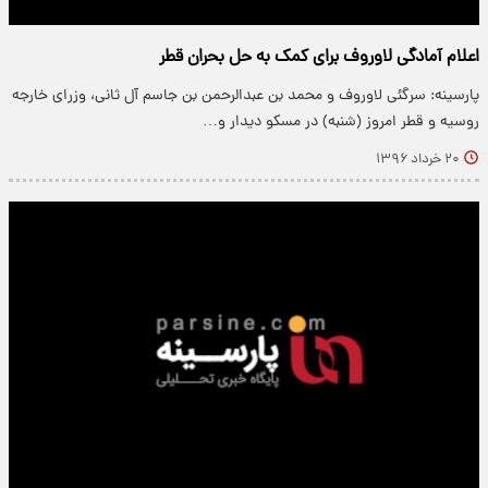
اعلام آمادگی لاوروف برای کمک به حل بحران قطر
پارسینه: سرگئی لاوروف و محمد بن عبدالرحمن بن جاسم آل ثانی، وزرای خارجه
روسیه و قطر امروز (شنبه) در مسکو دیدار و…
۲۰ خرداد ۱۳۹۶