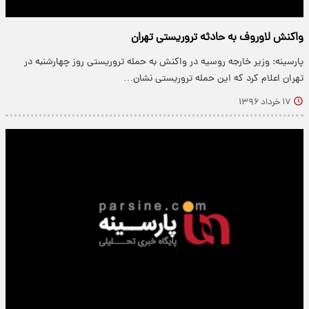
واکنش لاوروف به حادثه تروریستی تهران
پارسینه: وزیر خارجه روسیه در واکنش به حمله تروریستی روز چهارشنبه در
تهران اعلام کرد که این حمله تروریستی نشان…
۱۷ خرداد ۱۳۹۶