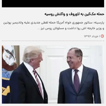
حمله مک‌کین به لاوروف و واکنش روسیه
پارسینه: سناتور جمهوری خواه آمریکا حمله لفظی جدیدی علیه ولادیمیر پوتین
و وزیر خارجه اش روا داشت و مسئولان روس نیز…
۱ خرداد ۱۳۹۶