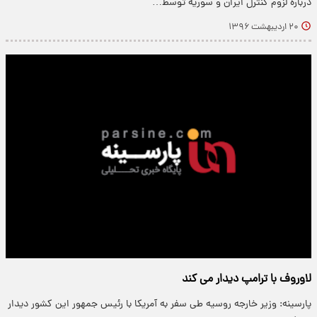
درباره لزوم کنترل ایران و سوریه توسط…
۲۰ اردیبهشت ۱۳۹۶
لاوروف با ترامپ دیدار می کند
پارسینه: وزیر خارجه روسیه طی سفر به آمریکا با رئیس جمهور این کشور دیدار