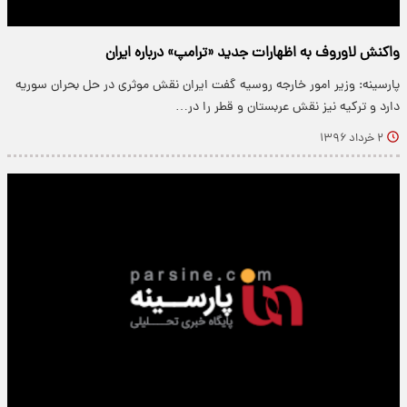
واکنش لاوروف به اظهارات جدید «ترامپ» درباره ایران
پارسینه: وزیر امور خارجه روسیه گفت ایران نقش موثری در حل بحران سوریه
دارد و ترکیه نیز نقش عربستان و قطر را در…
۲ خرداد ۱۳۹۶