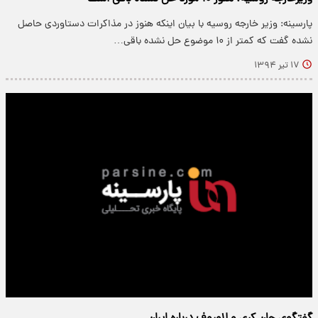
پارسینه: وزیر خارجه روسیه با بیان اینکه هنوز در مذاکرات دستاوردی حاصل
نشده گفت که کمتر از ۱۰ موضوع حل نشده باقی…
۱۷ تیر ۱۳۹۴