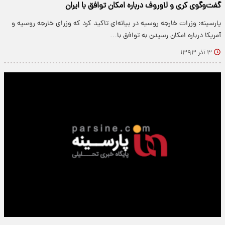
گفت‌وگوی کری و لاوروف درباره امکان توافق با ایران
پارسینه: وزرات خارجه روسیه در بیانه‌ای تاکید کرد که وزرای خارجه روسیه و
آمریکا درباره امکان رسیدن به توافق با…
۳ آذر ۱۳۹۳