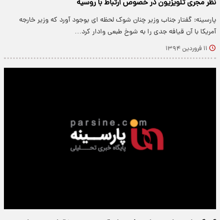
نظر مجری تلویزیون در خصوص ارتباط با روسیه
پارسینه: گفتار جناب وزیر چنان شوک لحظه ای بوجود آورد که وزیر خارجه
آمریکا با آن قیافه جدی را به شوخ طبعی وادار کرد…
۱۱ فروردین ۱۳۹۴