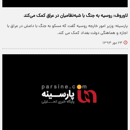
لاوروف: روسیه به جنگ با شبه‌نظامیان در عراق کمک می‌کند
پارسینه: وزیر امور خارجه روسیه گفت که مسکو به جنگ با داعش در عراق با
اجازه و هماهنگی دولت بغداد کمک می کند.
۲۴ مهر ۱۳۹۴