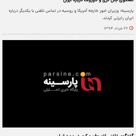
گفتگوی جان کری و لاوروف درباره ایران
پارسینه: وزیران امور خارجه آمریکا و روسیه در تماس تلفنی با یکدیگر درباره
ایران رایزنی کردند.
۲۶ خرداد ۱۳۹۴