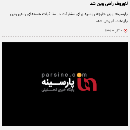
لاوروف راهی وین شد
پارسینه: وزیر خارجه روسیه برای مشارکت در مذاکرات هسته‌ای راهی وین
پایتخت اتریش شد.
۲ آذر ۱۳۹۳