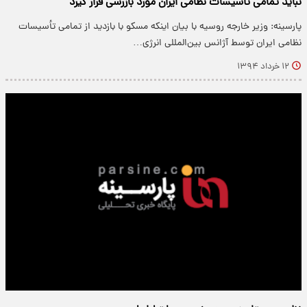
نباید تمامی تأسیسات نظامی ایران مورد بازرسی قرار گیرد
پارسینه: وزیر خارجه روسیه با بیان اینکه مسکو با بازدید از تمامی تأسیسات
نظامی ایران توسط آژانس بین‌المللی انرژی…
۱۲ خرداد ۱۳۹۴