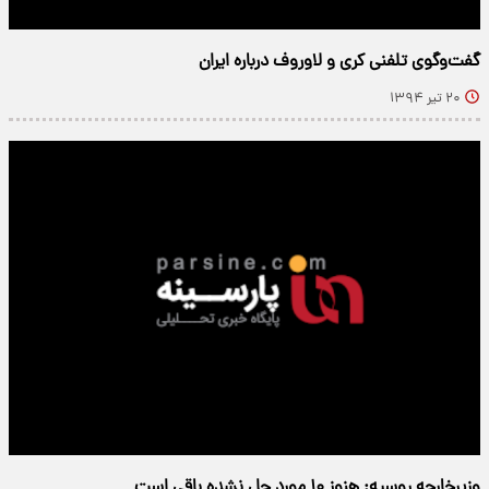
گفت‌وگوی تلفنی کری و لاوروف درباره ایران
۲۰ تیر ۱۳۹۴
وزیرخارجه روسیه: هنوز ۱۰ مورد حل نشده باقی است