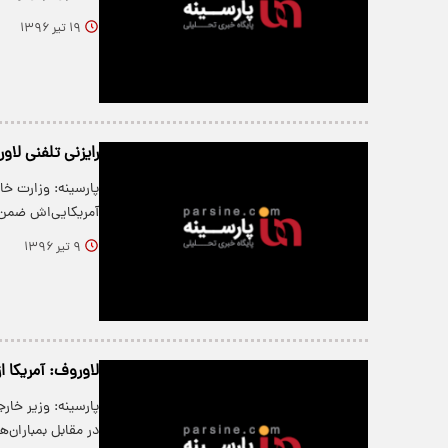
۱۹ تیر ۱۳۹۶
رایزنی تلفنی لا
پارسینه: وزارت خا
آمریکایی‌اش ضمن
۹ تیر ۱۳۹۶
لاوروف: آمریکا ا
پارسینه: وزیر خار
در مقابل بمباران‌