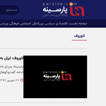
صفحه نخست
اقتصادی
سیاسی
بین‌الملل
اجتماعی
فرهنگی
ورزشی
لاوروف
لاوروف: ایران ب
پارسینه: وزرای خا
ادامه گفت‌وگوهای
۲۲ شهریور ۱۳۹۶