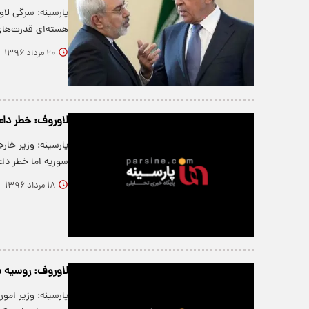
پارسینه: سرگی لاو
هسته‌ای قدرت‌های
۲۰ مرداد ۱۳۹۶
لاوروف: خطر دا
پارسینه: وزیر خا
سوریه اما خطر دا
۱۸ مرداد ۱۳۹۶
لاوروف: روسیه س
پارسینه: وزیر ام