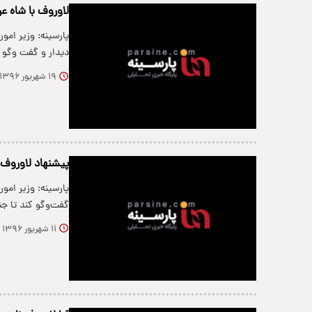
لاوروف با شاه عر
پارسینه: وزیر امو
دیدار و گفت وگو ک
۱۹ شهریور ۱۳۹۶
پیشنهاد لاوروف ب
پارسینه: وزیر امو
گفت‌وگو کند تا جن
۱۱ شهریور ۱۳۹۶