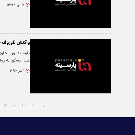
۵ تیر ۱۳۹۶
واکنش لاوروف به
پارسینه: وزیر خار
علیه مسکو، به رو
۱ تیر ۱۳۹۶
۱۴
۱۳
۱۲
۱۱
۱۰