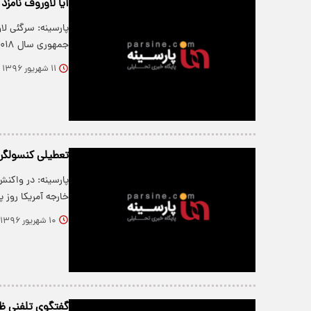
آیا لاوروف نامز
پارسینه: سرگئی لا
جمهوری سال ۲۰۱۸ (اسفند ۹۶) را رد و…
۱۱ شهریور ۱۳۹۶
تعطیلی کنسولگر
پارسینه: در واکن
خارجه آمریکا روز
۱۰ شهریور ۱۳۹۶
گفتگوی تلفنی ظ