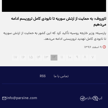
لاوروف: به حمایت از ارتش سوریه تا نابودی کامل تروریسم ادامه
می‌دهیم
پارسینه: وزیر خارجه روسیه تأکید کرد که این کشور به حمایت از ارتش سوریه
تا نابودی کامل تهدید تروریستی ادامه می‌دهد.
۹ اسفند ۱۳۹۶
۱۷
۱۶
۱۵
۱۴
۱۳
۱۲
۱۱
۱۰
۹
۸
۷
تماس با ما
RSS
info@parsine.com
گپ
تلگرام