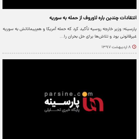
انتقادات چندین باره لاوروف از حمله به سوریه
پارسینه: وزیر خارجه روسیه تأکید کرد که حمله آمریکا و هم‌پیمانانش به سوریه
غیرقانونی بود و تلاش‌ها برای حل بحران را…
۸ اردیبهشت ۱۳۹۷