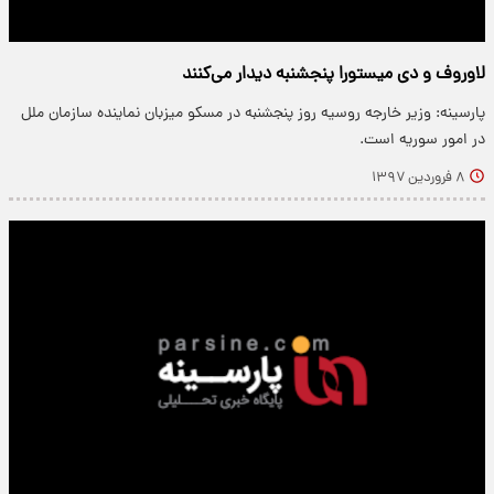
لاوروف و دی میستورا پنجشنبه دیدار می‌کنند
پارسینه: وزیر خارجه روسیه روز پنجشنبه در مسکو میزبان نماینده سازمان ملل
در امور سوریه است.
۸ فروردین ۱۳۹۷