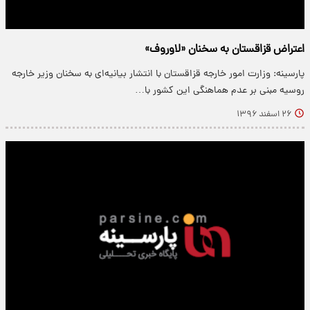
اعتراض قزاقستان به سخنان «لاوروف»
پارسینه: وزارت امور خارجه قزاقستان با انتشار بیانیه‌ای به سخنان وزیر خارجه
روسیه مبنی بر عدم هماهنگی این کشور با…
۲۶ اسفند ۱۳۹۶