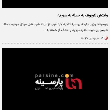
واکنش لاوروف به حمله به سوریه
پارسینه: وزیر خارجه روسیه تاکید کرد غرب از ارائه شواهدی موثق درباره حمله
شیمیایی دوما طفره می‎رود و هدف از حمله به…
۲۵ فروردین ۱۳۹۷