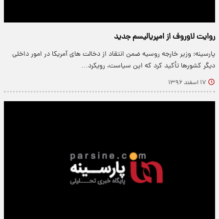
روایت لاوروف از امپریالیسم جدید
پارسینه: وزیر خارجه روسیه ضمن انتقاد از دخالت های آمریکا در امور داخلی
دیگر کشورها تأکید کرد که این سیاست، رویکرد…
۱۷ اسفند ۱۳۹۶