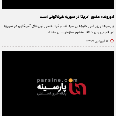
لاوروف: حضور آمریکا در سوریه غیرقانونی است
پارسینه: وزیر امور خارجه روسیه اعلام کرد: حضور نیروهای آمریکایی در سوریه
غیرقانونی و بر خلاف منشور سازمان ملل متحد …
۱۴ فروردین ۱۳۹۷