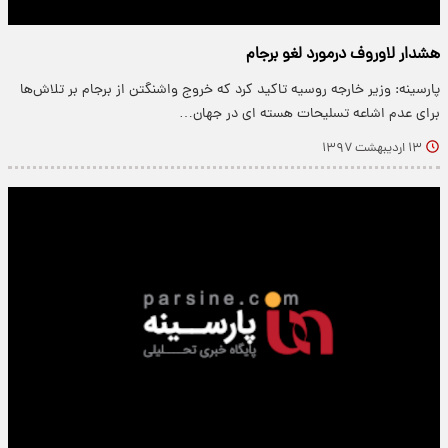
هشدار لاوروف درمورد لغو برجام
پارسینه: وزیر خارجه روسیه تاکید کرد که خروج واشنگتن از برجام بر تلاش‌ها
برای عدم اشاعه تسلیحات هسته ای در جهان…
۱۳ اردیبهشت ۱۳۹۷