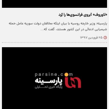
«لاوروف» آبروی فرانسوی‌ها را بُرد
پارسینه: وزیر خارجه روسیه با بیان اینکه مخالفان دولت سوریه عامل حمله
شیمیایی ادعائی در این کشور هستند، گفت که…
۲۵ فروردین ۱۳۹۷