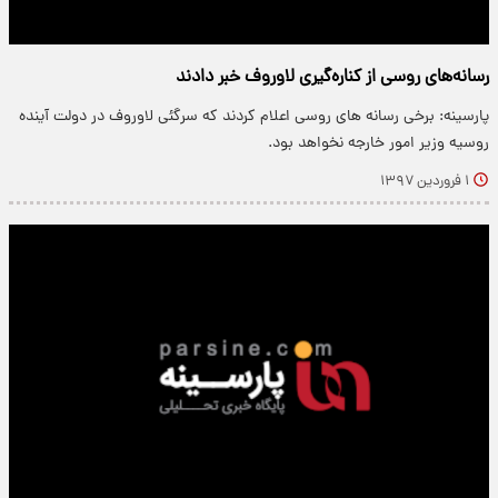
رسانه‌های روسی از کناره‌گیری لاوروف خبر دادند
پارسینه: برخی رسانه های روسی اعلام کردند که سرگئی لاوروف در دولت آینده
روسیه وزیر امور خارجه نخواهد بود.
۱ فروردین ۱۳۹۷