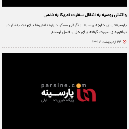
واکنش روسیه به انتقال سفارت آمریکا به قدس
پارسینه: وزیر خارجه روسیه از نگرانی مسکو درباره تلاش‌ها برای تجدیدنظر در
توافق‌های صورت گرفته برای حل و فصل اوضاع…
۲۴ اردیبهشت ۱۳۹۷