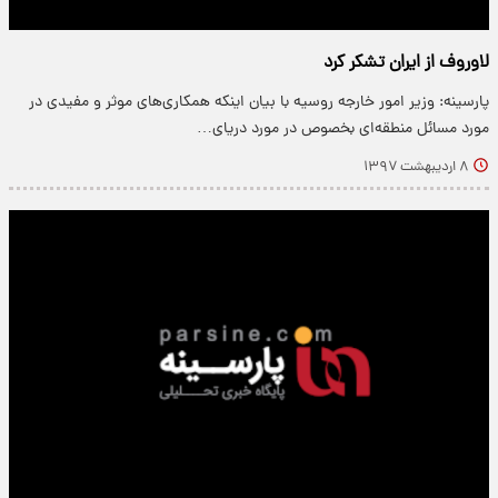
لاوروف از ایران تشکر کرد
پارسینه: وزیر امور خارجه روسیه با بیان اینکه همکاری‌های موثر و مفیدی در
مورد مسائل منطقه‌ای بخصوص در مورد دریای…
۸ اردیبهشت ۱۳۹۷