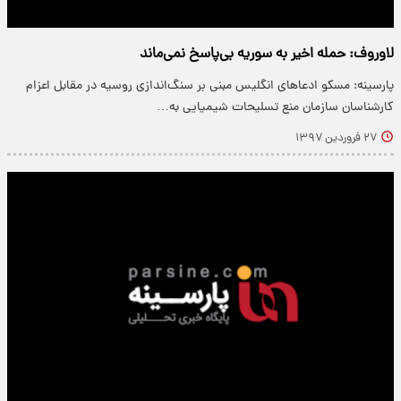
لاوروف: حمله اخیر به سوریه بی‌پاسخ نمی‌ماند
پارسینه: مسکو ادعاهای انگلیس مبنی بر سنگ‌اندازی روسیه در مقابل اعزام
کارشناسان سازمان منع تسلیحات شیمیایی به…
۲۷ فروردین ۱۳۹۷