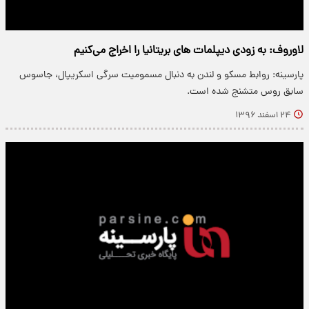
لاوروف: به زودی دیپلمات های بریتانیا را اخراج می‌کنیم
پارسینه: روابط مسکو و لندن به دنبال مسمومیت سرگی اسکریپال، جاسوس
سابق روس متشنج شده است.
۲۴ اسفند ۱۳۹۶