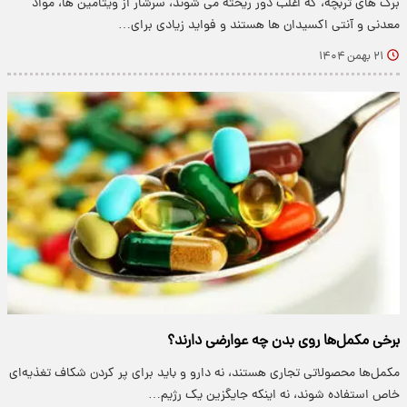
برگ های تربچه، که اغلب دور ریخته می شوند، سرشار از ویتامین ها، مواد
معدنی و آنتی اکسیدان ها هستند و فواید زیادی برای…
۲۱ بهمن ۱۴۰۴
برخی مکمل‌ها روی بدن چه عوارضی دارند؟
مکمل‌ها محصولاتی تجاری‌ هستند، نه دارو و باید برای پر کردن شکاف تغذیه‌ای
خاص استفاده شوند، نه اینکه جایگزین یک رژیم…