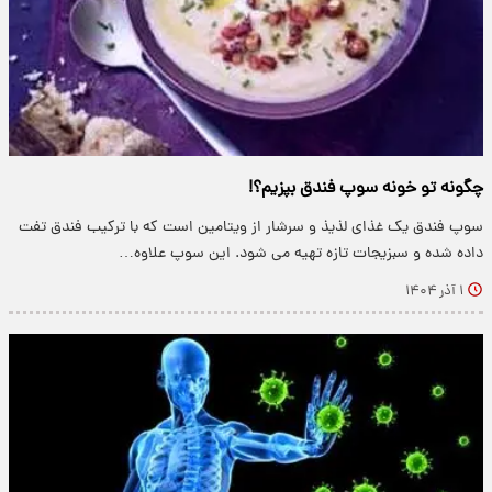
چگونه تو خونه سوپ فندق بپزیم؟!
سوپ فندق یک غذای لذیذ و سرشار از ویتامین است که با ترکیب فندق تفت
داده شده و سبزیجات تازه تهیه می شود. این سوپ علاوه…
۱ آذر ۱۴۰۴