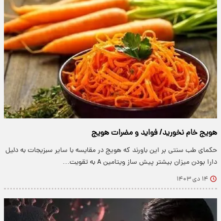
هویج خام نخورید/ فواید و مضرات هویج
حکمای طب سنتی بر این باورند که هویج در مقایسه با سایر سبزیجات به دلیل
دارا بودن میزان بیشتر پیش ساز ویتامین A به تقویت…
۱۴ دی ۱۴۰۳