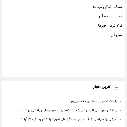
سبک زندگی مردانه
تجارت ایده آل
تازه ترین خبرها
مبل ال
آخرین اخبار
بازگشت مازیار لرستانی به تلویزیون
واکنش خبرگزاری فارس درباره خبر انتصاب محسن رضایی به دبیری شعام
عابدینی: سپاه با پدافند بومی هواگردهای آمریکا را شکار و غنیمت گرفت