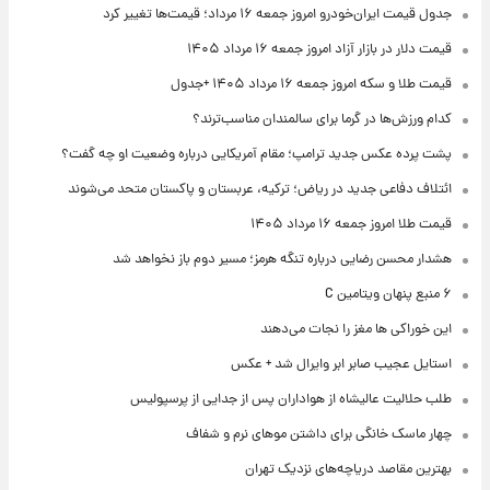
جدول قیمت ایران‌خودرو امروز جمعه ۱۶ مرداد؛ قیمت‌ها تغییر کرد
قیمت دلار در بازار آزاد امروز جمعه ۱۶ مرداد ۱۴۰۵
قیمت طلا و سکه امروز جمعه ۱۶ مرداد ۱۴۰۵ +جدول
کدام ورزش‌ها در گرما برای سالمندان مناسب‌ترند؟
پشت پرده عکس جدید ترامپ؛ مقام آمریکایی درباره وضعیت او چه گفت؟
ائتلاف دفاعی جدید در ریاض؛ ترکیه، عربستان و پاکستان متحد می‌شوند
قیمت طلا امروز جمعه ۱۶ مرداد ۱۴۰۵
هشدار محسن رضایی درباره تنگه هرمز؛ مسیر دوم باز نخواهد شد
۶ منبع پنهان ویتامین C
این خوراکی ها مغز را نجات می‌دهند
استایل عجیب صابر ابر وایرال شد + عکس
طلب حلالیت عالیشاه از هواداران پس از جدایی از پرسپولیس
چهار ماسک خانگی برای داشتن موهای نرم و شفاف
بهترین مقاصد دریاچه‌های نزدیک تهران