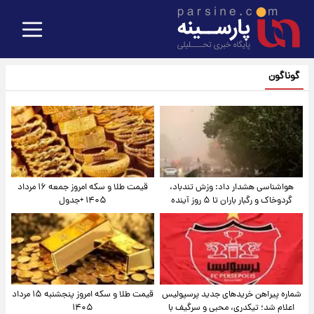
گوناگون
هواشناسی هشدار داد: وزش تندباد،
قیمت طلا و سکه امروز جمعه ۱۶ مرداد
گردوخاک و رگبار باران تا ۵ روز آینده
۱۴۰۵ +جدول
شماره پیراهن خریدهای جدید پرسپولیس
قیمت طلا و سکه امروز پنجشنبه ۱۵ مرداد
اعلام شد؛ تیکدری، محبی و سرگیف با
۱۴۰۵