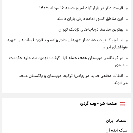
قیمت دلار در بازار آزاد امروز جمعه ۱۶ مرداد ۱۴۰۵
۱ روز پیش
شارژ جدید کالابرگ برای سه دهک؛ جزئیات اعلام
این مناطق کشور آماده بارش باران باشند
شد
بهترین مقاصد دریاچه‌های نزدیک تهران
تصاویر کمتر دیده‌شده از شهیدان حاجی‌زاده و باقری؛ فرماندهان شهید
هوافضای ایران
مراکز نظامی عربستان هدف حمله قرار گرفت؛ تهدید تند علیه حکومت
سعودی
ائتلاف دفاعی جدید در ریاض؛ ترکیه، عربستان و پاکستان متحد
می‌شوند
صفحه خبر - وب گردی
اقتصاد ایران
سبک ایده آل