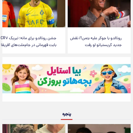
رونالدو با جوکر علیه بتمن!/ نقش
جشن رونالدو برای مانه؛ تبریک CR۷
جدید کریستیانو لو رفت
بابت قهرمانی در جام‌ملت‌های آفریقا
پنجره