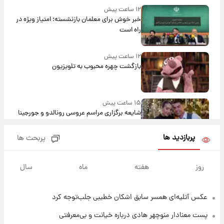
۱۲ ساعت پیش
خبر خوش برای معلمان بازنشسته؛ امتیاز ویژه در
راه است
۱۲ ساعت پیش
بازگشت چهره محبوب به تلویزیون
۱۵ ساعت پیش
شایعه برگزاری مراسم عروسی رونالدو و جورجینا
باعث شد یک اتفاق جالب رخ دهد.
پربازدید ها
پربحث ها
۱۵ ساعت پیش
قیمت طلا و سکه امروز دوشنبه ۱۹ مرداد ۱۴۰۵
روز
هفته
ماه
سال
عکس‌ آتلیه‌ای همسر سابق اشکان خطیبی جلب‌توجه کرد
۲۳ ساعت پیش
پیش‌ بینی قیمت دلار دوشنبه ۱۹ مرداد ۱۴۰۵
پست معنادار منوچهر هادی درباره خیانت و بی‌معرفتی