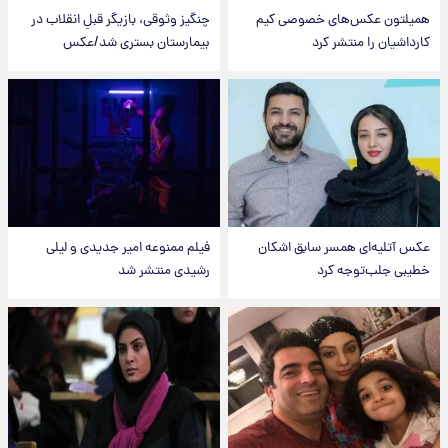
همیلتون عکس‌های خصوصی کیم‌
چنگیز وثوقی، بازیگر قبلِ انقلاب در
کارداشیان را منتشر کرد
بیمارستان بستری شد/عکس
عکس‌ آتلیه‌ای همسر سابق اشکان
فیلم ممنوعه امیر جدیدی و لیلی
خطیبی جلب‌توجه کرد
رشیدی منتشر شد