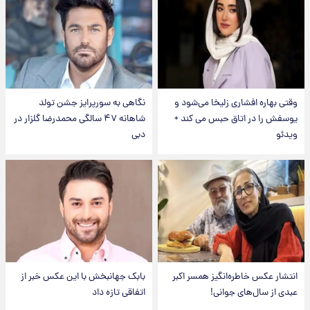
وقتی بهاره افشاری زلیخا می‌شود و
نگاهی به سورپرایز جشن تولد
یوسفش را در اتاق حبس می کند +
شاهانه ۴۷ سالگی محمدرضا گلزار در
ویدئو
دبی
انتشار عکس خاطره‌انگیز همسر اکبر
بابک جهانبخش با این عکس خبر از
عبدی از سال‌های جوانی!
اتفاقی تازه داد