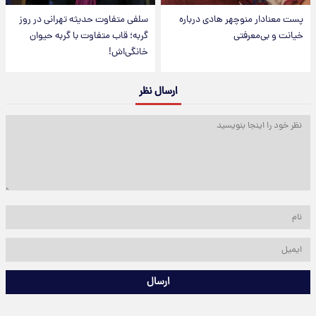
پست معنادار منوچهر هادی درباره
سلفی متفاوت حدیثه تهرانی در روز
خیانت و بی‌معرفتی
گربه؛ قاب متفاوت با گربه حیوان
خانگی‌اش!
ارسال نظر
ارسال