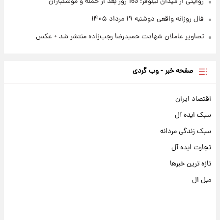
روایتی از میدان نیلوفر؛ 163 روز بعد از حمله و موشکباران
فال روزانه واقعی دوشنبه ۱۹ مرداد ۱۴۰۵
تصاویر عاملان شهادت حمیدرضا رجب‌زاده منتشر شد + عکس
صفحه خبر - وب گردی
اقتصاد ایران
سبک ایده آل
سبک زندگی مردانه
تجارت ایده آل
تازه ترین خبرها
مبل ال