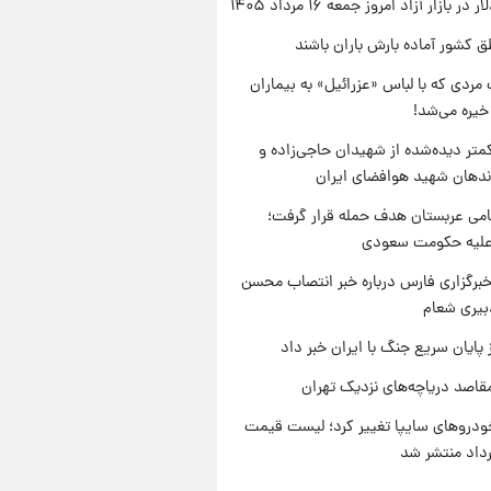
ر بازار آزاد امروز جمعه ۱۶ مرداد ۱۴۰۵
ق کشور آماده بارش باران باشند
مردی که با لباس «عزرائیل» به بیماران
خیره می‌شد!
متر دیده‌شده از شهیدان حاجی‌زاده و
اندهان شهید هوافضای ایران
امی عربستان هدف حمله قرار گرفت؛
 علیه حکومت سعودی
برگزاری فارس درباره خبر انتصاب محسن
بیری شعام
 پایان سریع جنگ با ایران خبر داد
قاصد دریاچه‌های نزدیک تهران
دروهای سایپا تغییر کرد؛ لیست قیمت