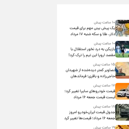
۱۰ ساعت پیش
یک پیش ‌بینی مهم برای قیمت
دلار، طلا و سکه شنبه ۱۷ مرداد
۱۴۰۵
۱۰ ساعت پیش
بازیکن به درد نخور استقلال با
مقصد اروپا این تیم را ترک کرد!
۱۵ ساعت پیش
تصاویر کمتر دیده‌شده از شهیدان
حاجی‌زاده و باقری؛ فرماندهان
شهید هوافضای ایران
۱۷ ساعت پیش
قیمت خودروهای سایپا تغییر کرد؛
لیست قیمت جمعه ۱۶ مرداد
منتشر شد
۱۸ ساعت پیش
جدول قیمت ایران‌خودرو امروز
جمعه ۱۶ مرداد؛ قیمت‌ها تغییر کرد
۱۹ ساعت پیش