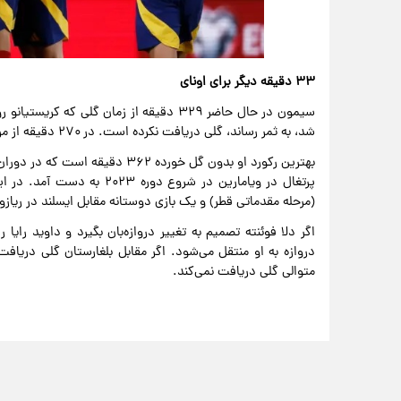
۳۳ دقیقه دیگر برای اونای
شد، به ثمر رساند، گلی دریافت نکرده است. در ۲۷۰ دقیقه از مرحله مقدماتی جام جهانی ۲۰۲۶، دروازه او بسته مانده است.
پرتغال در ویامارین در شروع 
(مرحله مقدماتی قطر) و یک بازی دوستانه مقابل ایسلند در ریازو
اگر دلا فوئنته تصمیم به تغییر دروازه‌بان بگیرد و داوید رایا
دروازه به او منتقل می‌شود. اگر مقابل بلغارستان گلی دریافت ن
متوالی گلی دریافت نمی‌کند.