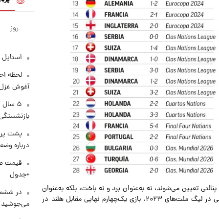
روز
استایل 
لحظه احس
آغوش غزل 
۵ سال 
بازنشستگی
پشت پرد
درباره وض
+جدول
التی تعیین می‌شوند، نه به‌عنوان برد و نه باخت، بلکه به‌عنوان
در ششم 
تساوی ثبت می‌شوند. این شامل فینال برده‌شده مقابل کرواسی در لیگ ملت‌های ۲۰۲۳، بازی یک‌چهارم نهایی مقابل هلند در
می‌جوشید