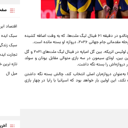
صفحه
اقتصاد ایر
سبک ایده 
سیمون در حال حاضر ۳۲۹ دقیقه از زمان گلی که کریستیانو رونالدو در دقیقه ۶۱ فینال لیگ ملت‌ها، که به وقت اضافه کشیده
سبک زندگی 
بهترین رکورد او بدون گل خورده ۳۶۲ دقیقه است که در دوران لوئیس انریکه، بین گل امباپه در فینال لیگ ملت‌های ۲۰۲۱ و گل
تجارت ایده
دوره ۲۰۲۳ به دست آمد. در این بین، اونای سیمون در سه بازی متوالی مقابل یونان و سوئد
تازه ترین خ
ر دروازه‌اش را بسته نگه داشت.
مبل ال
 را به‌عنوان دروازه‌بان اصلی انتخاب کند، چالش بسته نگه داشتن
کند، این اولین بار خواهد بود که اسپانیا با رایا در چهار بازی
آخری