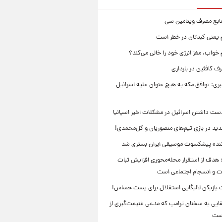
نابع مصرف ویتامین سی
م یعنی کبدتان در خطر است
 خواب، مغز انرژی خود را خالی می‌کند؟
 کافئین در بارداری
بری: توافق مکه به هیچ عنوان علیه اسرائیل
ست داشتن اسرائیل در مشکلات اخیر اسپانیا
ید در بازی تیم‌های منصوریان و گل‌محمدی!
ننده پیشکسوت موسیقی ایران بستری شد
 هدف از استقرار محله‌محوری افزایش ثبات
ت و انسجام اجتماعی است
بازیکن لالیگایی استقلال برای پست حساس!
ایی به سخنان ترامپ که مدعی غنیمت‌گیری از
است