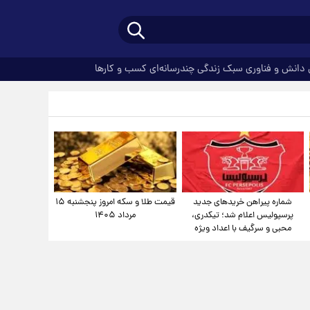
دانش و فناوری
سبک زندگی
چندرسانه‌ای
کسب و کارها
شماره پیراهن خریدهای جدید
قیمت طلا و سکه امروز پنجشنبه ۱۵
پرسپولیس اعلام شد؛ تیکدری،
مرداد ۱۴۰۵
محبی و سرگیف با اعداد ویژه