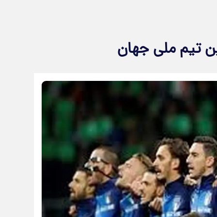
رین تیم ملی جهان