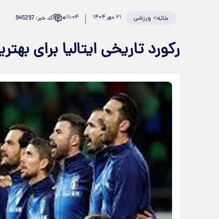
۰
>
ورزشی
۲۱ مهر ۱۴۰۴
۱۱:۰۴
کد خبر: 945297
خانه
رکورد تاریخی ایتالیا برای بهت