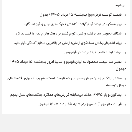
می‌شود
قیمت گوشت قرمز امروز پنجشنبه ۱۵ مرداد ۱۴۰۵ +جدول
بازار مسکن در مرداد آرام گرفت؛ کاهش تحرک خریداران و فروشندگان
شکاف نجومی میان فقیر و غنی؛ تورم فشار بر دهک‌های پایین را تشدید کرد
پیام اطمینان‌بخش سخنگوی ارتش: ارتش در بالاترین سطح آمادگی قرار دارد
عرضه اولیه «احیا۱» ۱۹ مرداد در فرابورس
تغییر تند قیمت محصولات ایران‌خودرو و سایپا امروز پنجشنبه ۱۵ مرداد ۱۴۰۵
+جدول
هشدار بانک جهانی؛ هوش مصنوعی هم فرصت است، هم ریسک برای اقتصادهای
درحال توسعه
پنتاگون و راز F-۳۵؛ حذف بی‌سابقه گزارش‌های عملکرد جنگنده‌های نسل پنجم
قیمت دلار بازار آزاد امروز پنجشنبه ۱۵ مرداد ۱۴۰۵ +جدول