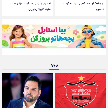
جهانبخش یاد کعبی را زنده کرد +
ادعای جنجالی ستاره سابق روسیه
تصویر
علیه کاپیتان ایران
پنجره