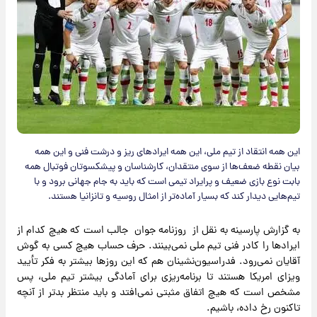
این همه انتقاد از تیم ملی، این همه ایرادهای ریز و درشت فنی و این همه
بیان نقطه ضعف‌ها از سوی منتقدان، کارشناسان و پیشکسوتان فوتبال همه
بابت نوع بازی ضعیف و پرایراد تیمی است که باید به جام جهانی برود و با
تیم‌هایی دیدار کند که بسیار آماده‌تر از امثال روسیه و تانزانیا هستند.
به گزارش پارسینه به نقل از روزنامه جوان جالب است که هیچ کدام از
ایرادها را کادر فنی تیم ملی نمی‌بینند. حرف حساب هیچ کسی به گوش
آقایان نمی‌رود. فدراسیون‌نشینان هم که این روزها بیشتر به فکر تأیید
ویزای امریکا هستند تا برنامه‌ریزی برای آمادگی بیشتر تیم ملی، پس
مشخص است که هیچ اتفاق مثبتی نمی‌افتد و باید منتظر بدتر از آنچه
تاکنون رخ داده، باشیم.