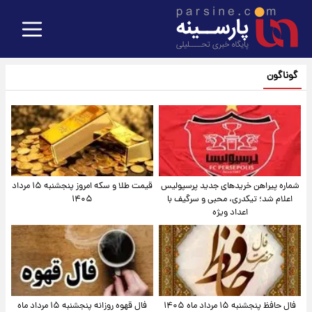
گوناگون
شماره پیراهن خریدهای جدید پرسپولیس
قیمت طلا و سکه امروز پنجشنبه ۱۵ مرداد
اعلام شد؛ تیکدری، محبی و سرگیف با
۱۴۰۵
اعداد ویژه
فال حافظ پنجشنبه ۱۵ مرداد ماه ۱۴۰۵
فال قهوه روزانه پنجشنبه ۱۵ مرداد ماه