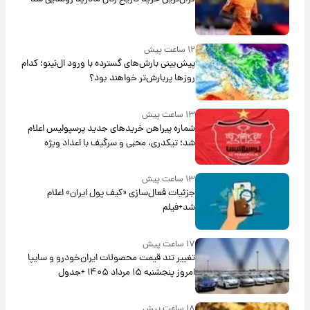
۱۲ ساعت پیش
پیش‌بینی بارش‌های گسترده با ورود ال‌نینو؛ کدام
روزها پربارش‌تر خواهند بود؟
۱۳ ساعت پیش
شماره پیراهن خریدهای جدید پرسپولیس اعلام
شد؛ تیکدری، محبی و سرگیف با اعداد ویژه
۱۳ ساعت پیش
جزئیات فعال‌سازی «کیف پول ایران» اعلام
شد+فیلم
۱۷ ساعت پیش
تغییر تند قیمت محصولات ایران‌خودرو و سایپا
امروز پنجشنبه ۱۵ مرداد ۱۴۰۵ +جدول
۱۸ ساعت پیش