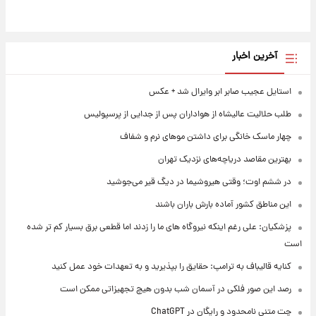
آخرین اخبار
استایل عجیب صابر ابر وایرال شد + عکس
طلب حلالیت عالیشاه از هواداران پس از جدایی از پرسپولیس
چهار ماسک خانگی برای داشتن موهای نرم و شفاف
بهترین مقاصد دریاچه‌های نزدیک تهران
در ششم اوت؛ وقتی هیروشیما در دیگ قیر می‌جوشید
این مناطق کشور آماده بارش باران باشند
پزشکیان: علی رغم اینکه نیروگاه های ما را زدند اما قطعی برق بسیار کم تر شده
است
کنایه قالیباف به ترامپ: حقایق را بپذیرید و به تعهدات خود عمل کنید
رصد این صور فلکی در آسمان شب بدون هیچ تجهیزاتی ممکن است
چت متنی نامحدود و رایگان در ChatGPT