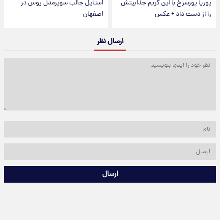
پوریا پورسرخ با این گریم جذابیتش
استایل جالب سوپرمدل روس در
را از دست داد + عکس
اصفهان
ارسال نظر
ارسال