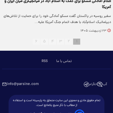
اعلام آمادگی مسکو برای کمک به اسلام آباد در میانجیگری میان ایران و
آمریکا
سفیر روسیه در پاکستان گفت مسکو آمادگی خود را برای حمایت از تلاش‌های
دیپلماتیک اسلام‌آباد با هدف اتمام جنگ آمریکا علیه…
۲۳ اردیبهشت ۱۴۰۵
۶
۵
۴
۳
۲
۱
تماس با ما
RSS
info@parsine.com
گپ
تلگرام
تمام حقوق مادی و معنوی این سایت متعلق به پارسینه است و استفاده
از مطالب با ذکر منبع بلامانع است.