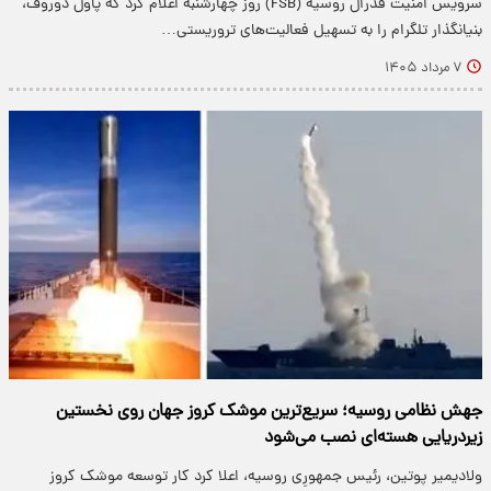
سرویس امنیت فدرال روسیه (FSB) روز چهارشنبه اعلام کرد که پاول دوروف،
بنیانگذار تلگرام را به تسهیل فعالیت‌های تروریستی…
۷ مرداد ۱۴۰۵
جهش نظامی روسیه؛ سریع‌ترین موشک کروز جهان روی نخستین
زیردریایی هسته‌ای نصب می‌شود
ولادیمیر پوتین، رئیس جمهورِی روسیه، اعلا کرد کار توسعه موشک کروز