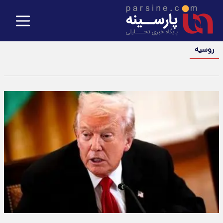
روسیه