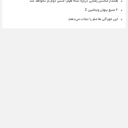
هشدار محسن رضایی درباره تنگه هرمز؛ مسیر دوم باز نخواهد شد
۶ منبع پنهان ویتامین C
این خوراکی ها مغز را نجات می‌دهند