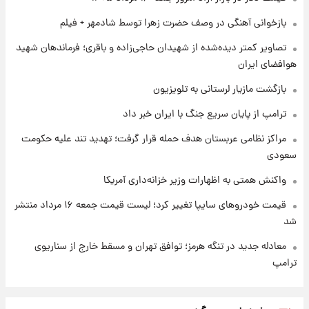
بازخوانی آهنگی در وصف حضرت زهرا توسط شادمهر + فیلم
۱ روز پیش
تصاویر کمتر دیده‌شده از شهیدان حاجی‌زاده و باقری؛ فرماندهان شهید
شارژ جدید کالابرگ برای سه دهک؛ جزئیات اعلام
هوافضای ایران
شد
بازگشت مازیار لرستانی به تلویزیون
ترامپ از پایان سریع جنگ با ایران خبر داد
مراکز نظامی عربستان هدف حمله قرار گرفت؛ تهدید تند علیه حکومت
سعودی
واکنش همتی به اظهارات وزیر خزانه‌داری آمریکا
قیمت خودروهای سایپا تغییر کرد؛ لیست قیمت جمعه ۱۶ مرداد منتشر
شد
معادله جدید در تنگه هرمز؛ توافق تهران و مسقط خارج از سناریوی
ترامپ