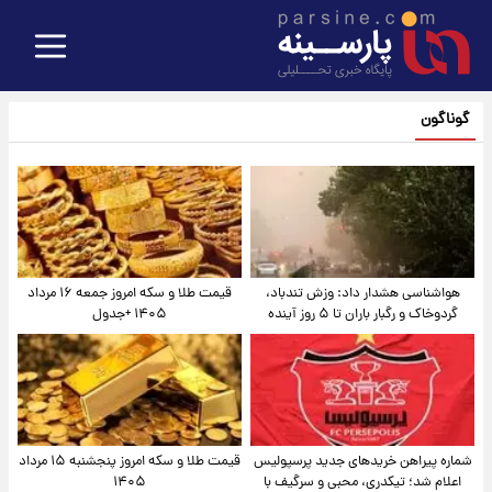
گوناگون
هواشناسی هشدار داد: وزش تندباد،
قیمت طلا و سکه امروز جمعه ۱۶ مرداد
گردوخاک و رگبار باران تا ۵ روز آینده
۱۴۰۵ +جدول
شماره پیراهن خریدهای جدید پرسپولیس
قیمت طلا و سکه امروز پنجشنبه ۱۵ مرداد
اعلام شد؛ تیکدری، محبی و سرگیف با
۱۴۰۵