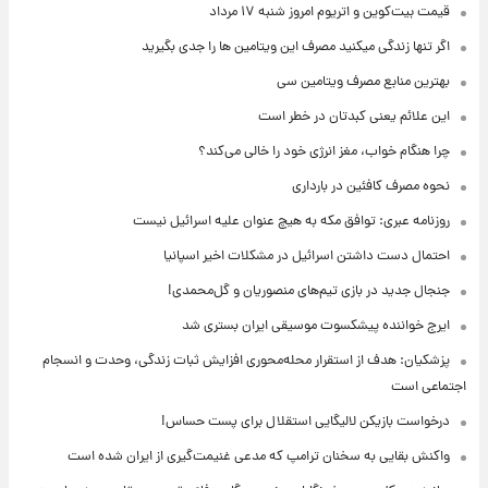
قیمت بیت‌کوین و اتریوم امروز شنبه ۱۷ مرداد
اگر تنها زندگی میکنید مصرف این ویتامین ها را جدی بگیرید
بهترین منابع مصرف ویتامین سی
این علائم یعنی کبدتان در خطر است
چرا هنگام خواب، مغز انرژی خود را خالی می‌کند؟
نحوه مصرف کافئین در بارداری
روزنامه عبری: توافق مکه به هیچ عنوان علیه اسرائیل نیست
احتمال دست داشتن اسرائیل در مشکلات اخیر اسپانیا
جنجال جدید در بازی تیم‌های منصوریان و گل‌محمدی!
ایرج خواننده پیشکسوت موسیقی ایران بستری شد
پزشکیان: هدف از استقرار محله‌محوری افزایش ثبات زندگی، وحدت و انسجام
اجتماعی است
درخواست بازیکن لالیگایی استقلال برای پست حساس!
واکنش بقایی به سخنان ترامپ که مدعی غنیمت‌گیری از ایران شده است