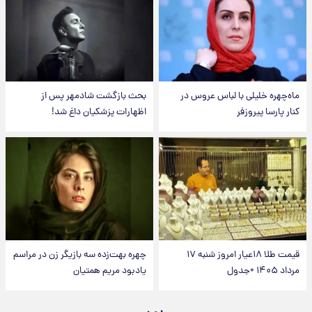
ماه‌چهره خلیلی با لباس عروس در
بحث بازگشت شادمهر پس از
کنار پارسا پیروزفر
اظهارات پزشکیان داغ شد!
قیمت طلا ۱۸عیار امروز شنبه ۱۷
چهره بهت‌زده سه بازیگر زن در مراسم
مرداد ۱۴۰۵ +جدول
یادبود مریم همتیان