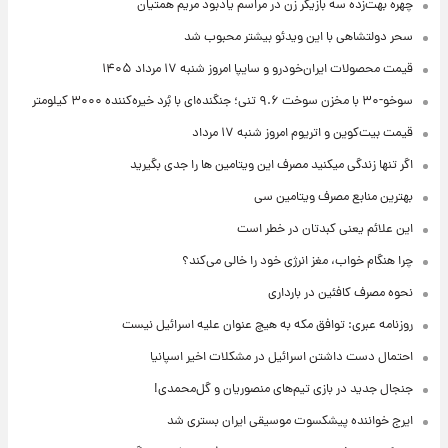
چهره بهت‌زده سه بازیگر زن در مراسم یادبود مریم همتیان
سحر دولتشاهی با این ویدئو بیشتر محبوب شد
قیمت محصولات ایران‌خودرو و سایپا امروز شنبه ۱۷ مرداد ۱۴۰۵
سوخو-۳۰ با مخزن سوخت ۹.۶ تنی؛ جنگنده‌ای با بُرد خیره‌کننده ۳۰۰۰ کیلومتر
قیمت بیت‌کوین و اتریوم امروز شنبه ۱۷ مرداد
اگر تنها زندگی میکنید مصرف این ویتامین ها را جدی بگیرید
بهترین منابع مصرف ویتامین سی
این علائم یعنی کبدتان در خطر است
چرا هنگام خواب، مغز انرژی خود را خالی می‌کند؟
نحوه مصرف کافئین در بارداری
روزنامه عبری: توافق مکه به هیچ عنوان علیه اسرائیل نیست
احتمال دست داشتن اسرائیل در مشکلات اخیر اسپانیا
جنجال جدید در بازی تیم‌های منصوریان و گل‌محمدی!
ایرج خواننده پیشکسوت موسیقی ایران بستری شد