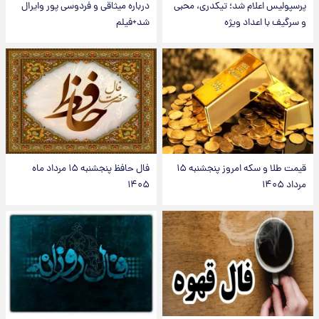
پرسپولیس اعلام شد؛ تیکدری، محبی
درباره میثاقی و فردوسی پور وایرال
و سرگیف با اعداد ویژه
شد+فیلم
قیمت طلا و سکه امروز پنجشنبه ۱۵
فال حافظ پنجشنبه ۱۵ مرداد ماه
مرداد ۱۴۰۵
۱۴۰۵