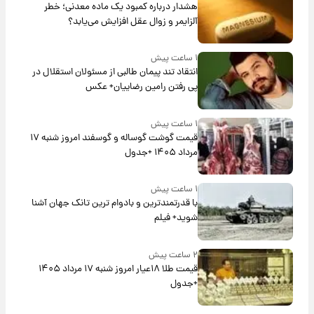
هشدار درباره کمبود یک ماده معدنی؛ خطر
آلزایمر و زوال عقل افزایش می‌یابد؟
۱ ساعت پیش
انتقاد تند پیمان طالبی از مسئولان استقلال در
پی رفتن رامین رضاییان+ عکس
۱ ساعت پیش
قیمت گوشت گوساله و گوسفند امروز شنبه ۱۷
مرداد ۱۴۰۵ +جدول
۱ ساعت پیش
با قدرتمندترین و بادوام ترین تانک جهان آشنا
شوید+ فیلم
۲ ساعت پیش
قیمت طلا ۱۸عیار امروز شنبه ۱۷ مرداد ۱۴۰۵
+جدول