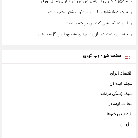
ماه‌چهره خلیلی با لباس عروس در کنار پارسا پیروزفر
سحر دولتشاهی با این ویدئو بیشتر محبوب شد
این علائم یعنی کبدتان در خطر است
جنجال جدید در بازی تیم‌های منصوریان و گل‌محمدی!
صفحه خبر - وب گردی
اقتصاد ایران
سبک ایده آل
سبک زندگی مردانه
تجارت ایده آل
تازه ترین خبرها
مبل ال