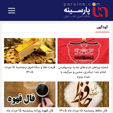
گوناگون
شماره پیراهن خریدهای جدید پرسپولیس
قیمت طلا و سکه امروز پنجشنبه ۱۵ مرداد
اعلام شد؛ تیکدری، محبی و سرگیف با
۱۴۰۵
اعداد ویژه
فال حافظ پنجشنبه ۱۵ مرداد ماه ۱۴۰۵
فال قهوه روزانه پنجشنبه ۱۵ مرداد ماه