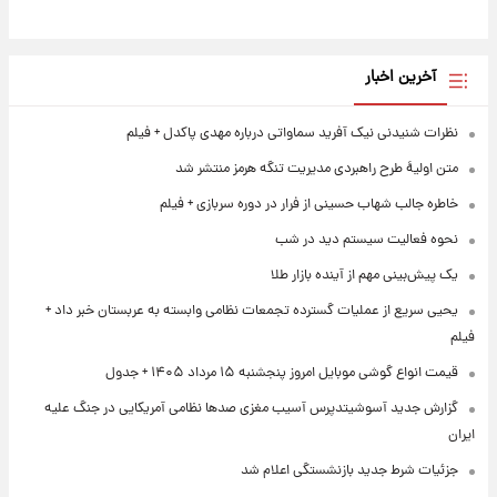
آخرین اخبار
نظرات شنیدنی نیک آفرید سماواتی درباره مهدی پاکدل + فیلم
متن اولیۀ طرح راهبردی مدیریت تنگه هرمز منتشر شد
خاطره جالب شهاب حسینی از فرار در دوره سربازی + فیلم
نحوه فعالیت سیستم دید در شب
یک پیش‌بینی مهم از آینده بازار طلا
یحیی سریع از عملیات گسترده تجمعات نظامی وابسته به عربستان خبر داد +
فیلم
قیمت انواع گوشی موبایل امروز پنجشنبه ۱۵ مرداد ۱۴۰۵ + جدول
گزارش جدید آسوشیتدپرس آسیب مغزی صدها نظامی آمریکایی در جنگ علیه
ایران
جزئیات شرط جدید بازنشستگی اعلام شد