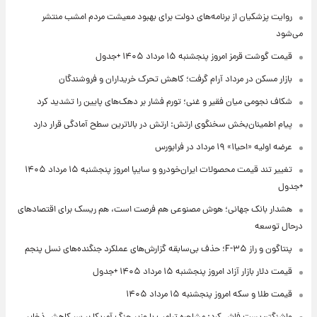
روایت پزشکیان از برنامه‌های دولت برای بهبود معیشت مردم امشب منتشر
می‌شود
قیمت گوشت قرمز امروز پنجشنبه ۱۵ مرداد ۱۴۰۵ +جدول
بازار مسکن در مرداد آرام گرفت؛ کاهش تحرک خریداران و فروشندگان
شکاف نجومی میان فقیر و غنی؛ تورم فشار بر دهک‌های پایین را تشدید کرد
پیام اطمینان‌بخش سخنگوی ارتش: ارتش در بالاترین سطح آمادگی قرار دارد
عرضه اولیه «احیا۱» ۱۹ مرداد در فرابورس
تغییر تند قیمت محصولات ایران‌خودرو و سایپا امروز پنجشنبه ۱۵ مرداد ۱۴۰۵
+جدول
هشدار بانک جهانی؛ هوش مصنوعی هم فرصت است، هم ریسک برای اقتصادهای
درحال توسعه
پنتاگون و راز F-۳۵؛ حذف بی‌سابقه گزارش‌های عملکرد جنگنده‌های نسل پنجم
قیمت دلار بازار آزاد امروز پنجشنبه ۱۵ مرداد ۱۴۰۵ +جدول
قیمت طلا و سکه امروز پنجشنبه ۱۵ مرداد ۱۴۰۵