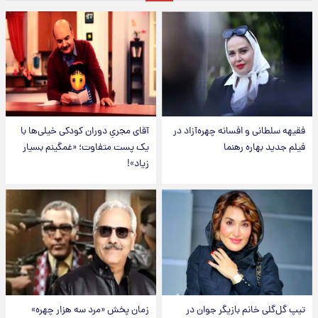
فقیهه سلطانی و افسانه چهره‌آزاد در
آقای مجریِ دوران کودکی خیلی‌ها با
فیلم جدید بهاره رهنما
یک پست متفاوت؛ «غمگینم بسیار
زیاد»!
تیپ گل‌گلی خانم بازیگر جوان در
زمان پخش «مرد سه هزار چهره»