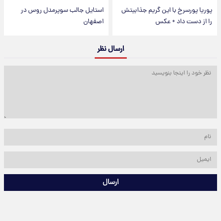
پوریا پورسرخ با این گریم جذابیتش
استایل جالب سوپرمدل روس در
را از دست داد + عکس
اصفهان
ارسال نظر
ارسال