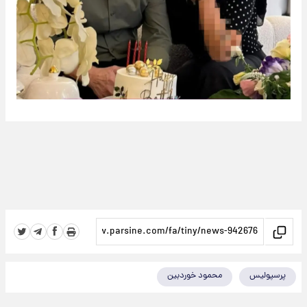
پرسپولیس
محمود خوردبین