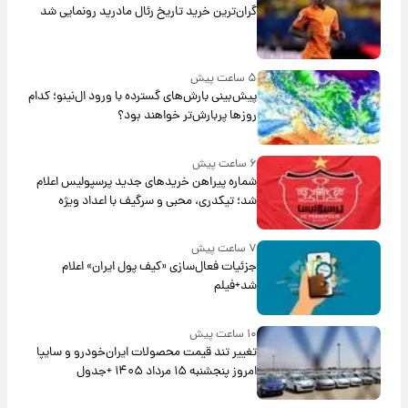
گران‌ترین خرید تاریخ رئال مادرید رونمایی شد
۵ ساعت پیش
پیش‌بینی بارش‌های گسترده با ورود ال‌نینو؛ کدام
روزها پربارش‌تر خواهند بود؟
۶ ساعت پیش
شماره پیراهن خریدهای جدید پرسپولیس اعلام
شد؛ تیکدری، محبی و سرگیف با اعداد ویژه
۷ ساعت پیش
جزئیات فعال‌سازی «کیف پول ایران» اعلام
شد+فیلم
۱۰ ساعت پیش
تغییر تند قیمت محصولات ایران‌خودرو و سایپا
امروز پنجشنبه ۱۵ مرداد ۱۴۰۵ +جدول