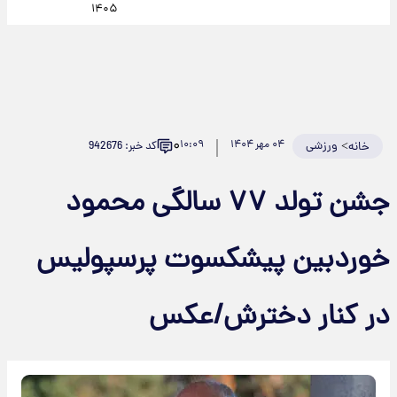
۱۴۰۵
۰
>
ورزشی
۰۴ مهر ۱۴۰۴
۱۰:۰۹
کد خبر: 942676
خانه
جشن تولد ۷۷ سالگی محمود
خوردبین پیشکسوت پرسپولیس
در کنار دخترش/عکس