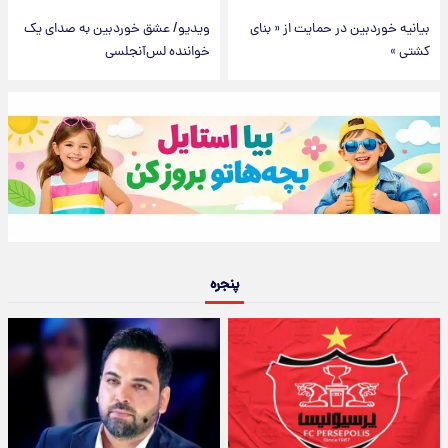
بیانیه خوردبین در حمایت از « بنای
ویدیو/ عشق خوردبین به صدای یک
کشتی »
خواننده لس‌آنجلسی
پنجره