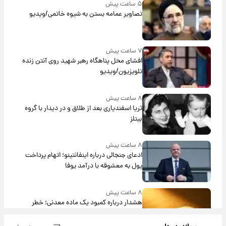
۵ ساعت پیش
تصاویر عمامه بستن به شیوه خاتمی/ویدیو
۷ ساعت پیش
افشای محل پناهگاه‌ رهبر شهید روی آنتن زنده
تلویزیون/ویدیو
۸ ساعت پیش
ثریا اسفندیاری بعد از طلاق و در دیدار با گروه
بیتلز
۸ ساعت پیش
ادعای جنجالی درباره اینفانتینو؛ اتهام پرداخت
پول به معشوقه با درآمد یوفا
۸ ساعت پیش
هشدار درباره کمبود یک ماده معدنی؛ خطر
آلزایمر و زوال عقل افزایش می‌یابد؟