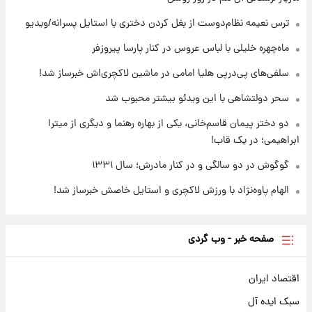
ترس نعیمه نظام‌دوست از بغل کردن دختری با استایل پسرانه/ویدیو
۱ روز پیش
یک پیش ‌بینی مهم برای قیمت دلار، طلا و سکه
ماه‌چهره خلیلی با لباس عروس در کنار پارسا پیروزفر
شنبه ۱۷ مرداد ۱۴۰۵
سلفی‌های پی‌درپی هلیا امامی در ماشین لاکچری‌اش خبرساز شد!
سحر دولتشاهی با این ویدئو بیشتر محبوب شد
دو دختر پیمان قاسم‌خانی، یکی از بهاره رهنما و دیگری از میترا
ابراهیمی؛ در یک قاب!
گوگوش در دو سالگی و در کنار مادرش؛ سال ۱۳۳۱
الهام پاوه‌نژاد با ورزش لاکچری و استایل خاصش خبرساز شد!
صفحه خبر - وب گردی
اقتصاد ایران
سبک ایده آل