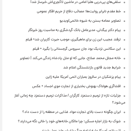
سلفی‌های پی‌درپی هلیا امامی در ماشین لاکچری‌اش خبرساز شد!
خط مقدم نابرابر روایت‌ها؛ مصائب دفاع از حریم افکار عمومی
تصاویر عمامه بستن به شیوه خاتمی/ویدیو
پیام دکتر بیگدلی، مدیرعامل بانک گردشگری به مناسبت روز خبرنگار
ترفند عجیب این زن برای ماهیگیری، موجب حیرت کاربران شد+ فیلم
این سکانس نزدیک بود جان سیروس گرجستانی را بگیرد + فیلم
خانه مجلل محمد صلاح، جایی که او مثل پادشاه زندگی می‌کند | تصاویر
شرایط جدید قانون بازنشستگی اعلام شد
پیام پزشکیان در سالروز بمباران اتمی آمریکا علیه ژاپن
افشاگری هولناک بهنوش بختیاری از تجارت موی اجساد + عکس
جزئیات تازه از ترمیم دستمزد کارگران / مذاکرات ترمیم دستمزد چه زمانی آغاز
می‌شود؟
ایران چگونه دست بالای تجارت مواد غذایی در منطقه را از دست داد؟
شوک به بازار اجاره مسکن؛ چرا مالکان خانه‌های خود را خالی نگه می‌دارند؟
۱۱ سناتور آمریکا علیه ادامه جنگ با ایران وارد عمل شدند