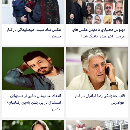
بهنوش بختیاری با دیدن عکس‌های
عکس شاد سپند امیرسلیمانی در کنار
عروسی اکبر عبدی دلتنگ شد!
پسرش
قاب خانوادگی رضا کیانیان در کنار
انتقاد تند پیمان طالبی از مسئولان
خواهرش
استقلال در پی رفتن رامین رضاییان+
عکس