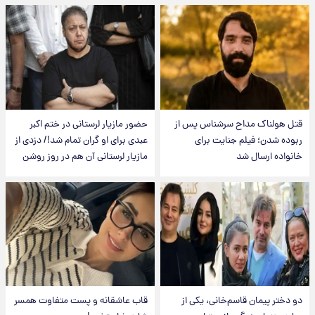
قتل هولناک مداح سرشناس پس از
حضور مازیار لرستانی در ختم اکبر
ربوده شدن؛ فیلم جنایت برای
عبدی برای او گران تمام شد!/ دزدی از
خانواده ارسال شد
مازیار لرستانی آن هم در روز روشن
دو دختر پیمان قاسم‌خانی، یکی از
قاب عاشقانه و پست متفاوت همسر