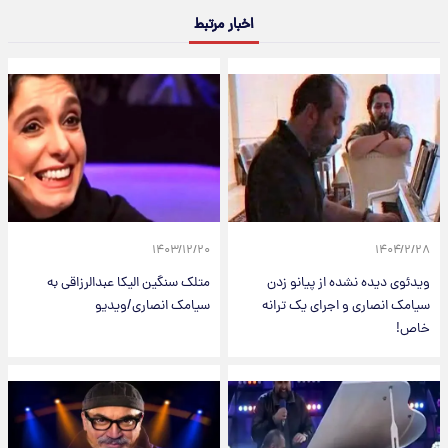
اخبار مرتبط
۱۴۰۳/۱۲/۲۰
۱۴۰۴/۲/۲۸
ویدئوی دیده نشده از پیانو زدن
متلک سنگین الیکا عبدالرزاقی به
سیامک انصاری و اجرای یک ترانه
سیامک انصاری/ویدیو
خاص!