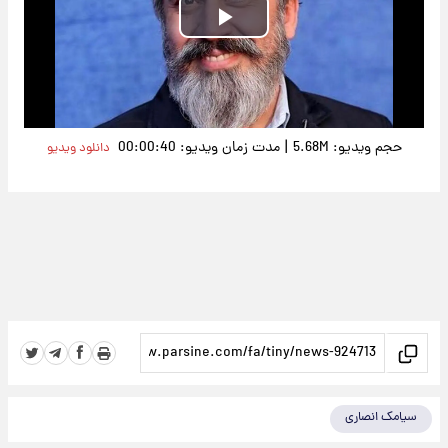
Play
Video
|
حجم ویدیو: 5.68M
مدت زمان ویدیو: 00:00:40
دانلود ویدیو
سیامک انصاری