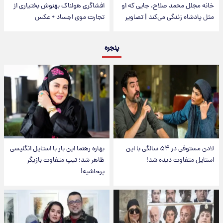
خانه مجلل محمد صلاح، جایی که او
افشاگری هولناک بهنوش بختیاری از
مثل پادشاه زندگی می‌کند | تصاویر
تجارت موی اجساد + عکس
پنجره
لادن مستوفی در ۵۴ سالگی با این
بهاره رهنما این بار با استایل انگلیسی
استایل متفاوت دیده شد!
ظاهر شد؛ تیپ متفاوت بازیگر
پرحاشیه!