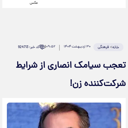
عکس
۱
>
فرهنگی
۳۰ اردیبهشت ۱۴۰۴
۰۹:۵۲
کد خبر: 924713
خانه
تعجب سیامک انصاری از شرایط
شرکت‌کننده زن!