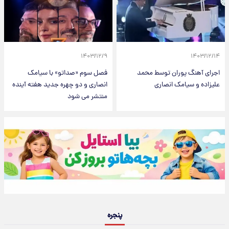
۱۴۰۳/۱۲/۹
۱۴۰۳/۱۲/۱۴
اجرای آهنگ پوران توسط محمد
فصل سوم «صداتو» با سیامک
علیزاده و سیامک انصاری
انصاری و دو چهره جدید هفته آینده
منتشر می شود
پنجره