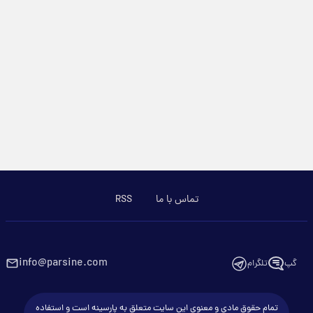
تماس با ما
RSS
info@parsine.com
گپ
تلگرام
تمام حقوق مادی و معنوی این سایت متعلق به پارسینه است و استفاده