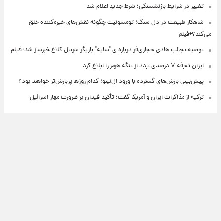
تغییر در شرایط بازنشستگی؛ شرط جدید اعلام شد
شاهکار طبیعت در دل سنگ؛ تومسونیت چگونه نقش‌های خیره‌کننده خلق
می‌کند؟+فیلم
توصیف جالب هادی حجازی‌فر درباره ی "سایه" بازیگر سریال کلاغ خبرساز شد+فیلم
ایران تعرفه ۷ درصدی تردد از تنگه هرمز را ابلاغ کرد
پیش‌بینی بارش‌های گسترده با ورود ال‌نینو؛ کدام روزها پربارش‌تر خواهند بود؟
ترکیه از مذاکرات ایران و آمریکا گفت؛ تأکید فیدان بر ضرورت مهار اسرائیل