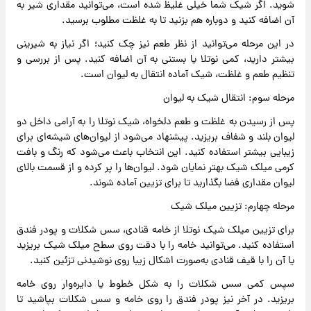
شوید. اگر شیک شما خیلی غلیظ شده است، می‌توانید مقداری شیر به
آن اضافه کنید و دوباره هم بزنید تا به غلظت مطلوب برسید.
در این مرحله می‌توانید از نظر طعم نیز چک کنید؛ اگر نیاز به شیرینی
بیشتر دارید، کمی نوتلا یا بستنی به آن اضافه کنید. پس از بررسی و
تنظیم طعم و غلظت، شیک آماده انتقال به لیوان است.
مرحله سوم: انتقال شیک به لیوان
پس از رسیدن به غلظت و طعم دلخواه، شیک نوتلا را به آرامی داخل دو
لیوان بلند و شفاف بریزید. پیشنهاد می‌شود از لیوان‌های شیشه‌ای برای
زیبایی بیشتر استفاده کنید. این انتخاب باعث می‌شود که رنگ و بافت
کرمی میلک شیک بهتر نمایان شود. لیوان‌ها را پر کرده و از قسمت بالای
لیوان مقداری فضا بگذارید تا برای تزیین آماده شوند.
مرحله چهارم: تزیین میلک شیک
برای تزیین میلک شیک نوتلا از خامه قنادی، سس شکلات و پودر فندق
استفاده کنید. می‌توانید خامه را با دقت روی سطح میلک شیک بریزید
یا آن را با قیف قنادی به‌صورت اشکال زیبا روی نوشیدنی تزئین کنید.
سپس کمی سس شکلات را به شکل خطوط یا دایره‌وار روی خامه
بریزید. در آخر نیز پودر فندق را روی خامه و سس شکلات بپاشید تا