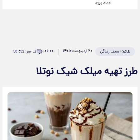
اعداد ویژه
۰
>
سبک زندگی
۲۰ اردیبهشت ۱۴۰۵
۰۶:۰۰
کد خبر: 981392
خانه
طرز تهیه میلک شیک نوتلا