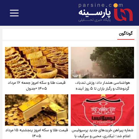
گوناگون
هواشناسی هشدار داد: وزش تندباد،
قیمت طلا و سکه امروز جمعه ۱۶ مرداد
گردوخاک و رگبار باران تا ۵ روز آینده
۱۴۰۵ +جدول
شماره پیراهن خریدهای جدید پرسپولیس
قیمت طلا و سکه امروز پنجشنبه ۱۵ مرداد
اعلام شد؛ تیکدری، محبی و سرگیف با
۱۴۰۵