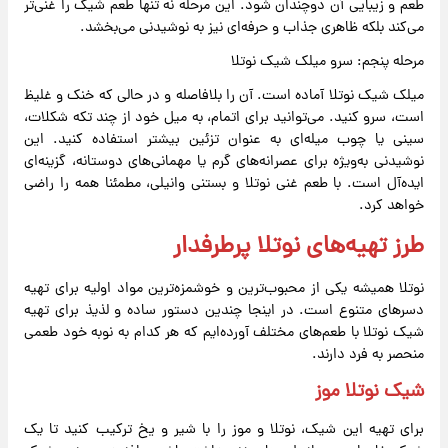
طعم و زیبایی آن دوچندان شود. این مرحله نه تنها طعم شیک را غنی‌تر
می‌کند بلکه ظاهری جذاب و حرفه‌ای نیز به نوشیدنی می‌بخشد.
مرحله پنجم: سرو میلک شیک نوتلا
میلک شیک نوتلا آماده است. آن را بلافاصله و در حالی که خنک و غلیظ
است، سرو کنید. می‌توانید برای اتمام، به میل خود از چند تکه شکلات،
سینی یا چوب میله‌ای به عنوان تزئین بیشتر استفاده کنید. این
نوشیدنی به‌ویژه برای عصرانه‌های گرم یا مهمانی‌های دوستانه، گزینه‌ای
ایده‌آل است. با طعم غنی نوتلا و بستنی وانیلی، مطمئنا همه را راضی
خواهد کرد.
طرز تهیه‌های نوتلا پرطرفدار
نوتلا همیشه یکی از محبوب‌ترین و خوشمزه‌ترین مواد اولیه برای تهیه
دسرهای متنوع است. در اینجا چندین دستور ساده و لذیذ برای تهیه
شیک نوتلا با طعم‌های مختلف آورده‌ایم که هر کدام به نوبه خود طعمی
منحصر به فرد دارند.
شیک نوتلا موز
برای تهیه این شیک، نوتلا و موز را با شیر و یخ ترکیب کنید تا یک