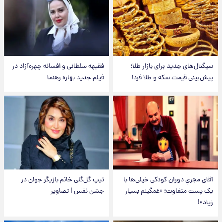
سیگنال‌های جدید برای بازار طلا؛
فقیهه سلطانی و افسانه چهره‌آزاد در
پیش‌بینی قیمت سکه و طلا فردا
فیلم جدید بهاره رهنما
آقای مجریِ دوران کودکی خیلی‌ها با
تیپ گل‌گلی خانم بازیگر جوان در
یک پست متفاوت؛ «غمگینم بسیار
جشن نفس | تصاویر
زیاد»!