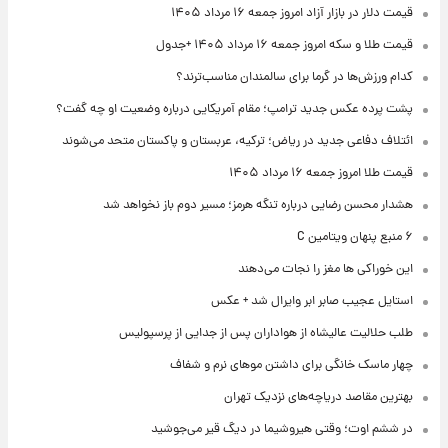
قیمت دلار در بازار آزاد امروز جمعه ۱۶ مرداد ۱۴۰۵
قیمت طلا و سکه امروز جمعه ۱۶ مرداد ۱۴۰۵ +جدول
کدام ورزش‌ها در گرما برای سالمندان مناسب‌ترند؟
پشت پرده عکس جدید ترامپ؛ مقام آمریکایی درباره وضعیت او چه گفت؟
ائتلاف دفاعی جدید در ریاض؛ ترکیه، عربستان و پاکستان متحد می‌شوند
قیمت طلا امروز جمعه ۱۶ مرداد ۱۴۰۵
هشدار محسن رضایی درباره تنگه هرمز؛ مسیر دوم باز نخواهد شد
۶ منبع پنهان ویتامین C
این خوراکی ها مغز را نجات می‌دهند
استایل عجیب صابر ابر وایرال شد + عکس
طلب حلالیت عالیشاه از هواداران پس از جدایی از پرسپولیس
چهار ماسک خانگی برای داشتن موهای نرم و شفاف
بهترین مقاصد دریاچه‌های نزدیک تهران
در ششم اوت؛ وقتی هیروشیما در دیگ قیر می‌جوشید