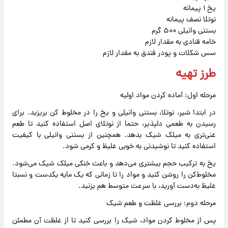
یخ ۱ پیمانه
نوتلا نصف پیمانه
بستنی وانیلی ۵۰۰ گرم
خامه قنادی به مقدار لازم
سس شکلات و پودر فندق به مقدار لازم
طرز تهیه
مرحله اول: آماده کردن مواد اولیه
در ابتدا شیر، نوتلا، بستنی وانیلی و یخ را در مخلوط کن بریزید. برای
رسیدن به طعمی دلپذیر، حتما از نوتلای اصل استفاده کنید تا طعم
غنی‌تری به میلک شیک بدهد. همچنین از بستنی وانیلی با کیفیت
استفاده کنید تا نوشیدنی به خوبی غلیظ و کرمی شود.
یخ به ترکیب حجم بیشتری می‌دهد و باعث خنکی میلک شیک می‌شود.
مخلوط‌کن را روشن کنید و مواد را تا زمانی که یک مایه یکدست و نسبتا
غلیظ به‌دست آورید، با سرعت متوسط هم بزنید.
مرحله دوم: بررسی غلظت و طعم شیک
پس از مخلوط کردن مواد، شیک را بررسی کنید تا از غلظت آن مطمئن