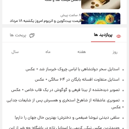
کاهش قیمت طلا و سکه
۸ ساعت پیش
قیمت بیت‌کوین و اتریوم امروز یکشنبه ۱۸ مرداد
۱۴۰۵
پربازدید ها
پربحث ها
۲۰ ساعت پیش
تاریخ اعلام نتایج نهایی دکتری مشخص شد
روز
هفته
ماه
سال
استایل سحر دولتشاهی با لباس چروک خبرساز شد + عکس
۱۳ ساعت پیش
فال حافظ یکشنبه ۱۸ مرداد ماه ۱۴۰۵
استایل متفاوت افسانه بایگان در ۶۴ سالگی + عکس
تصویر دیده‌نشده از بیتا فرهی و گوگوش در یک قاب خاص + عکس
۱۴ ساعت پیش
تصویری عاشقانه از شاهرخ استخری و همسرش پس از شایعات جدایی
فال قهوه روزانه یکشنبه ۱۸ مرداد ماه ۱۴۰۵
+ عکس
سلفی دیدنی نیوشا ضیغمی و دخترش؛ بهترین حال جهان را دارم!
۱۵ ساعت پیش
جدیدترین عکس نیکی کریمی با استایل تازه در باشگاه؛ چه خبر از این
فال روزانه واقعی یکشنبه ۱۸ مرداد ۱۴۰۵