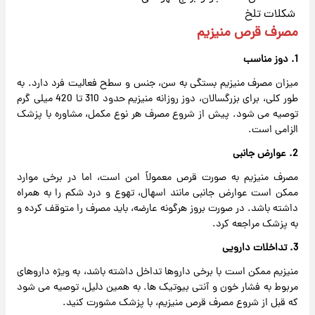
شکلات تلخ
مصرف قرص منیزیم
1. دوز مناسب
میزان مصرف منیزیم بستگی به سن، جنس و سطح فعالیت فرد دارد. به
طور کلی، برای بزرگسالان، دوز روزانه منیزیم حدود 310 تا 420 میلی گرم
توصیه می شود. پیش از شروع مصرف هر نوع مکمل، مشاوره با پزشک
الزامی است.
2. عوارض جانبی
مصرف منیزیم به صورت قرص معمولاً امن است، اما در برخی موارد
ممکن است عوارض جانبی مانند اسهال، تهوع و درد شکم را به همراه
داشته باشد. در صورت بروز هرگونه عارضه، باید مصرف را متوقف کرده و
به پزشک مراجعه کرد.
3. تداخلات دارویی
منیزیم ممکن است با برخی داروها تداخل داشته باشد، به ویژه داروهای
مربوط به فشار خون و آنتی بیوتیک ها. به همین دلیل، توصیه می شود
که قبل از شروع مصرف قرص منیزیم، با پزشک مشورت کنید.