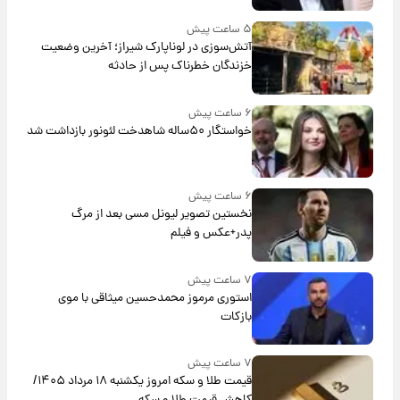
۵ ساعت پیش
آتش‌سوزی در لوناپارک شیراز؛ آخرین وضعیت
خزندگان خطرناک پس از حادثه
۶ ساعت پیش
خواستگار ۵۰ساله شاهدخت لئونور بازداشت شد
۶ ساعت پیش
نخستین تصویر لیونل مسی بعد از مرگ
پدر+عکس و فیلم
۷ ساعت پیش
استوری مرموز محمدحسین میثاقی با موی
بازکات
۷ ساعت پیش
قیمت طلا و سکه امروز یکشنبه ۱۸ مرداد ۱۴۰۵/