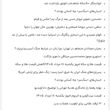
خواستگار ۵۰ساله شاهدخت لئونور بازداشت شد
انسان‌های «سگ‌سر» چه کسانی بودند؟
نخستین تصویر لیونل مسی بعد از مرگ پدر+عکس و فیلم
سلفی دیدنی نیوشا ضیغمی و دخترش؛ بهترین حال جهان را دارم!
الهام حمیدی با این استایل رنگارنگ در اسپانیا دیده شد؛ خاص یا بیش از حد
شلوغ؟
بحران معتادان متجاهر در تهران؛ چرا زنان در شرایط جنگ آسیب‌پذیرترند؟
استوری مرموز محمدحسین میثاقی با موی بازکات
قیمت طلا و سکه امروز یکشنبه ۱۸ مرداد ۱۴۰۵/کاهش قیمت طلا و سکه
پس‌لرزه‌های جنگ ایران به شرق آسیا رسید؛ زنگ خطر برای ارتش آمریکا
انسان‌های «سگ‌سر» چه کسانی بودند؟
بهاره رهنما راز ماندگاری هدیه تهرانی را توضیح داد/ویدیو
قیمت بیت‌کوین و اتریوم امروز یکشنبه ۱۸ مرداد ۱۴۰۵
۳ ترفند طلایی برای تقویت عضلات بدن