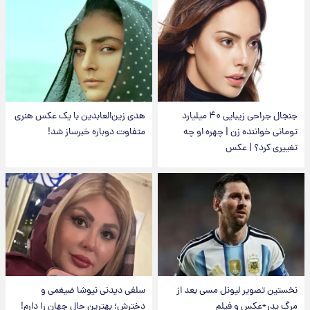
جنجال جراحی زیبایی ۴۰ میلیارد
هدی زین‌العابدین با یک عکس هنری
تومانی خواننده زن | چهره او چه
متفاوت دوباره خبرساز شد!
تغییری کرد؟ | عکس
نخستین تصویر لیونل مسی بعد از
سلفی دیدنی نیوشا ضیغمی و
مرگ پدر+عکس و فیلم
دخترش؛ بهترین حال جهان را دارم!