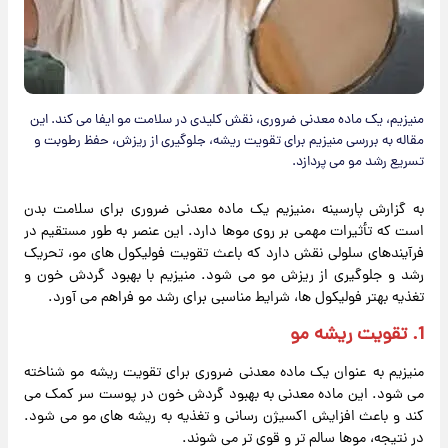
منیزیم، یک ماده معدنی ضروری، نقش کلیدی در سلامت مو ایفا می کند. این
مقاله به بررسی منیزیم برای تقویت ریشه، جلوگیری از ریزش، حفظ رطوبت و
تسریع رشد مو می پردازد.
به گزارش پارسینه ،منیزیم یک ماده معدنی ضروری برای سلامت بدن
است که تأثیرات مهمی بر روی موها دارد. این عنصر به طور مستقیم در
فرآیندهای سلولی نقش دارد که باعث تقویت فولیکول های مو، تحریک
رشد و جلوگیری از ریزش مو می شود. منیزیم با بهبود گردش خون و
تغذیه بهتر فولیکول ها، شرایط مناسبی برای رشد مو فراهم می آورد.
1. تقویت ریشه مو
منیزیم به عنوان یک ماده معدنی ضروری برای تقویت ریشه مو شناخته
می شود. این ماده معدنی به بهبود گردش خون در پوست سر کمک می
کند و باعث افزایش اکسیژن رسانی و تغذیه به ریشه های مو می شود.
در نتیجه، موها سالم تر و قوی تر می شوند.