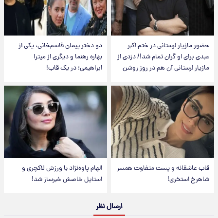
حضور مازیار لرستانی در ختم اکبر
دو دختر پیمان قاسم‌خانی، یکی از
عبدی برای او گران تمام شد!/ دزدی از
بهاره رهنما و دیگری از میترا
مازیار لرستانی آن هم در روز روشن
ابراهیمی؛ در یک قاب!
قاب عاشقانه و پست متفاوت همسر
الهام پاوه‌نژاد با ورزش لاکچری و
شاهرخ استخری!
استایل خاصش خبرساز شد!
ارسال نظر