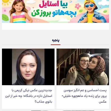
پنجره
پست احساسی و غم انگیز سوسن
جدیدترین عکس نیکی کریمی با
پرور برای زنده یاد ماهچهره خلیلی+
استایل تازه در باشگاه؛ چه خبر از این
عکس
بانوی جذاب؟