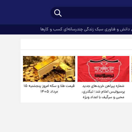
دانش و فناوری
سبک زندگی
چندرسانه‌ای
کسب و کارها
شماره پیراهن خریدهای جدید
قیمت طلا و سکه امروز پنجشنبه ۱۵
پرسپولیس اعلام شد؛ تیکدری،
مرداد ۱۴۰۵
محبی و سرگیف با اعداد ویژه