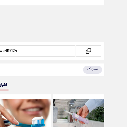
مسواک
اخبار