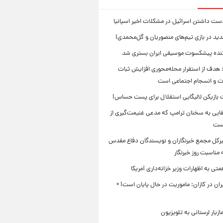
ست داشتن اسرائیل در مشکلات اخیر اسپانیا
ید در بازی تیم‌های منصوریان و گل‌محمدی!
ننده پیشکسوت موسیقی ایران بستری شد
 هدف از استقرار محله‌محوری افزایش ثبات
ت و انسجام اجتماعی است
بازیکن لالیگایی استقلال برای پست حساس!
ایی به سخنان ترامپ که مدعی غنیمت‌گیری از
است
بیرکل مجمع خبرنگاران و نویسندگان دفاع مقدس
مناسبت روز خبرنگار
ی به اظهارات وزیر خزانه‌داری آمریکا
ان در کازان: ماموریت در حال پایان است! +
زیار لرستانی به تلویزیون