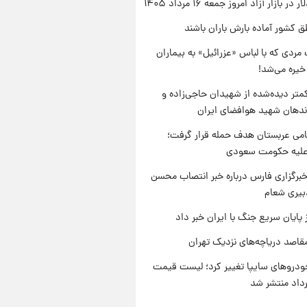
ر بازار آزاد امروز جمعه ۱۶ مرداد ۱۴۰۵
ق کشور آماده بارش باران باشند
مردی که با لباس «عزرائیل» به بیماران
خیره می‌شد!
متر دیده‌شده از شهیدان حاجی‌زاده و
اندهان شهید هوافضای ایران
امی عربستان هدف حمله قرار گرفت؛
 علیه حکومت سعودی
برگزاری فارس درباره خبر انتصاب محسن
بیری شعام
 پایان سریع جنگ با ایران خبر داد
قاصد دریاچه‌های نزدیک تهران
دروهای سایپا تغییر کرد؛ لیست قیمت