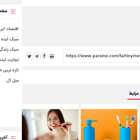
صفحه
اقتصاد ایر
سبک ایده 
سبک زندگی 
تجارت ایده
تازه ترین خ
مبل ال
 مرتبط
آخری