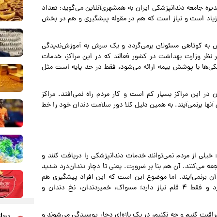
یره جامعه دندانپزشکی ایران به همشهری‌آنلاین می‌گوید: تعداد
، زیاد است و نیاز است که هم در مقوله پیشگیری و هم در بخش
ش به کوتاهی مسئولان برمی‌گردد و یک سرش به آموزش‌ندیدگی
 خدمات سلامت زیر نظر وزارت بهداشت در کشور فعالند که در این مراکز، خدمات
شکی‌ها با پوشش بیمه ارائه می‌شود، فقط در حد پایه است مثل
در این مراکز بسیار کم است و کار مردم راه نمی‌افتد. مراکز
آنها برنمی‌آیند. به همین دلیل کلا دور سلامت دندان خود را خط
خیلی از مردم نمی‌توانند خدمات دندانپزشکی را دریافت کنند و
ه می‌کنند. آن هم بنا بر ضرورت. یعنی تا دچار دندان‌درد شدید
آن برنمی‌آیند. اما موضوع این است که این افراد پیشگیری هم
نمی‌کنند. پیشگیری از پوسیدگی دندان که هزینه خاصی ندارد و فقط ۴ قلم نیاز دارد؛ مسواک، خمیردندان، نخ دندان و
 مراقبت کنیم و چه نکنیم، در یک بازه‌ای دچار پوسیدگی می‌شوند و
پربا