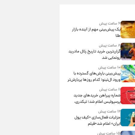
۶ ساعت پیش
یک پیش‌بینی مهم از آینده بازار
طلا
۸ ساعت پیش
گران‌ترین خرید تاریخ رئال مادرید
رونمایی شد
۱۰ ساعت پیش
پیش‌بینی بارش‌های گسترده با
ورود ال‌نینو؛ کدام روزها پربارش‌تر
خواهند بود؟
۱۱ ساعت پیش
شماره پیراهن خریدهای جدید
پرسپولیس اعلام شد؛ تیکدری،
محبی و سرگیف با اعداد ویژه
۱۲ ساعت پیش
جزئیات فعال‌سازی «کیف پول
ایران» اعلام شد+فیلم
۱۵ ساعت پیش