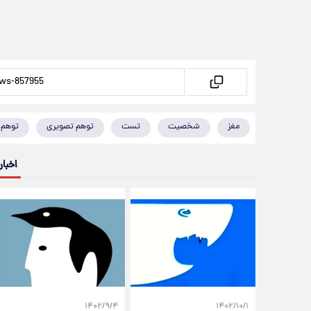
مغز
شخصیت
تست
توهم تصویری
توهم 
اخبار
۱۴۰۲/۹/۴
۱۴۰۲/۱۰/۱