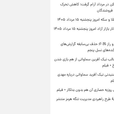
کن در مرداد آرام گرفت؛ کاهش تحرک
 فروشندگان
سکه امروز پنجشنبه ۱۵ مرداد ۱۴۰۵
قیمت دلار بازار آزاد امروز پنجشنبه ۱۵ مرداد ۱۴۰۵
پنتاگون و راز F-35؛ حذف بی‌سابقه گزارش‌های
نده‌های نسل پنجم
الب نیک آفرین سماواتی از هم بازی شدن
خ + فیلم
یدنی نیک آفرید سماواتی درباره مهدی
لم
 روزبه حصاری آن هم بدون بدلکار + فیلم
ۀ طرح راهبردی مدیریت تنگه هرمز منتشر