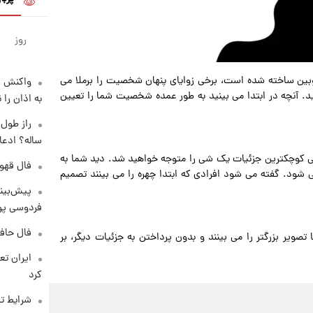
روز
وبین ساخته شده است، برخی زوایای پنهان شخصیت را برملا می
واکنش س
ید. آنچه در ابتدا می بینید به طور عمده شخصیت شما را تعیین
به اذان را 
ساله؟ ادعا
 حتی کوچکترین جزئیات یک شی را متوجه خواهید شد. دید شما به
فال قهوه روزان
 شود. گفته می شود افرادی که ابتدا چهره را می بینند تصمیم
پیش‌بینی
فردوسی پور
فال حافظ پنجشنب
تصویر بزرگتر را می بینند و بدون پرداختن به جزئیات دیگر، بر
کرد
شرایط تف