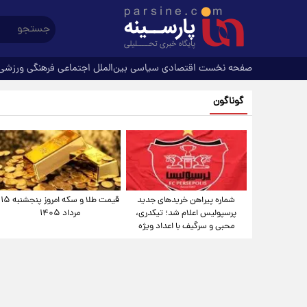
صفحه نخست
اقتصادی
سیاسی
بین‌الملل
اجتماعی
فرهنگی
ورزشی
گوناگون
شماره پیراهن خریدهای جدید
قیمت طلا و سکه امروز پنجشنبه ۱۵
پرسپولیس اعلام شد؛ تیکدری،
مرداد ۱۴۰۵
محبی و سرگیف با اعداد ویژه