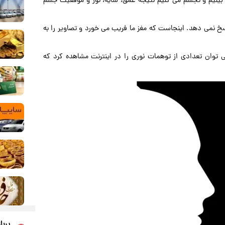
 بینیم و تجسم می کنیم نتیجه عمق، سایه، نور و موقعیت جسم
خ نمی دهد. اینجاست که مغز ما فریب می خورد و تصاویر را به
 توان تعدادی از توهمات نوری را در اینترنت مشاهده کرد که
پربا