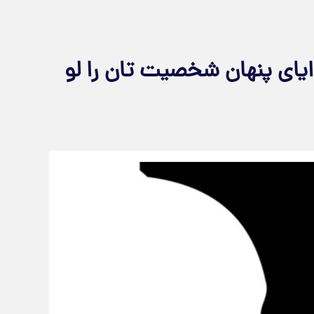
یای پنهان شخصیت تان را لو