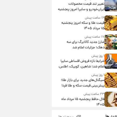
تغییر تند قیمت محصولات
ایران‌خودرو و سایپا امروز پنجشنبه
۱۵ مرداد ۱۴۰۵ +جدول
۱۶ ساعت پیش
قیمت طلا و سکه امروز پنجشنبه
۱۵ مرداد ۱۴۰۵
۱۷ ساعت پیش
شارژ جدید کالابرگ برای سه
دهک؛ جزئیات اعلام شد
۱ روز پیش
شرایط تازه فروش اقساطی سایپا
اعلام شد؛ شاهین، کوییک، اطلس،
سهند و ساینا با اقساط بلندمدت +
۱ روز پیش
جدول
سیگنال‌های جدید برای بازار طلا؛
پیش‌بینی قیمت سکه و طلا فردا
۲۳ ساعت پیش
فال حافظ پنجشنبه ۱۵ مرداد ماه
۱۴۰۵
۱ روز پیش
زدید ها