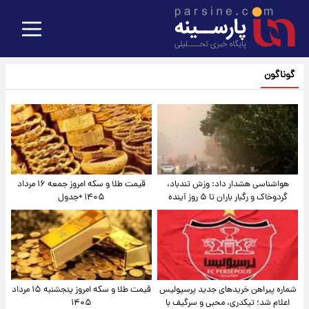
گوناگون
هواشناسی هشدار داد: وزش تندباد،
قیمت طلا و سکه امروز جمعه ۱۶ مرداد
گردوخاک و رگبار باران تا ۵ روز آینده
۱۴۰۵ +جدول
شماره پیراهن خریدهای جدید پرسپولیس
قیمت طلا و سکه امروز پنجشنبه ۱۵ مرداد
اعلام شد؛ تیکدری، محبی و سرگیف با
۱۴۰۵