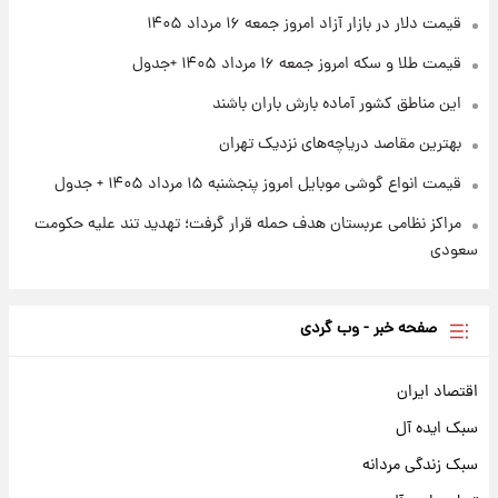
قیمت دلار در بازار آزاد امروز جمعه ۱۶ مرداد ۱۴۰۵
۱ روز پیش
شارژ جدید کالابرگ برای سه دهک؛ جزئیات اعلام
قیمت طلا و سکه امروز جمعه ۱۶ مرداد ۱۴۰۵ +جدول
شد
این مناطق کشور آماده بارش باران باشند
بهترین مقاصد دریاچه‌های نزدیک تهران
قیمت انواع گوشی موبایل امروز پنجشنبه ۱۵ مرداد ۱۴۰۵ + جدول
مراکز نظامی عربستان هدف حمله قرار گرفت؛ تهدید تند علیه حکومت
سعودی
صفحه خبر - وب گردی
اقتصاد ایران
سبک ایده آل
سبک زندگی مردانه