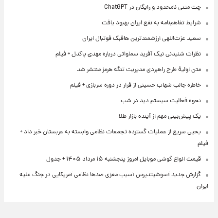
چت متنی نامحدود و رایگان در ChatGPT
شرایط تفاهم‌نامه به نفع ایران بهبود یافت
سعید عزت‌اللهی ارزشمندترین هافبک فوتبال ایران
نظرات شنیدنی نیک آفرید سماواتی درباره مهدی پاکدل + فیلم
متن اولیۀ طرح راهبردی مدیریت تنگه هرمز منتشر شد
خاطره جالب شهاب حسینی از فرار در دوره سربازی + فیلم
نحوه فعالیت سیستم دید در شب
یک پیش‌بینی مهم از آینده بازار طلا
یحیی سریع از عملیات گسترده تجمعات نظامی وابسته به عربستان خبر داد +
فیلم
قیمت انواع گوشی موبایل امروز پنجشنبه ۱۵ مرداد ۱۴۰۵ + جدول
گزارش جدید آسوشیتدپرس آسیب مغزی صدها نظامی آمریکایی در جنگ علیه
ایران