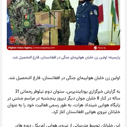
پارسینه: اولین زن خلبان هواپیمای جنگی در افغانستان، فارغ التحصیل شد.
اولین زن خلبان هواپیمای جنگی در افغانستان، فارغ التحصیل شد.
به گزارش خبرگزاری یونایتدپرس، ستوان دوم نیلوفر رحمانی 21
ساله در کنار 8 خلبان جوان دیگر دیروز پنجشنبه در مراسم جشنی در
پایگاه هوایی شینداد هرات، به طور رسمی فعالیت خود را به عنوان
خلبانان نیروی هوایی افغانستان آغاز کرد.
این خلبانان توسط مدرسانی از نیروی هوایی آمریکا ، دوره های