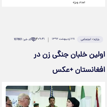
اعداد ویژه
۲
>
اجتماعی
۲۸ اردیبهشت ۱۳۹۲
۰۹:۴۱
کد خبر: 107801
خانه
اولین خلبان جنگی زن در
افغانستان +عکس