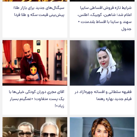
شرایط تازه فروش اقساطی سایپا
سیگنال‌های جدید برای بازار طلا؛
اعلام شد؛ شاهین، کوییک، اطلس،
پیش‌بینی قیمت سکه و طلا فردا
سهند و ساینا با اقساط بلندمدت +
جدول
فقیهه سلطانی و افسانه چهره‌آزاد در
آقای مجریِ دوران کودکی خیلی‌ها با
فیلم جدید بهاره رهنما
یک پست متفاوت؛ «غمگینم بسیار
زیاد»!