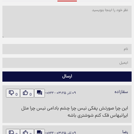
ارسال
سقازاده
۰۹ آذر ‎−۰۶۲۲ - ۰۳:۲۵
0
0
این چرا صورتش پفکی نیس چرا چشم بادامی نیس چرا مثل
ایرانیهاس فک کنم شوشتری باشه
رضا
۰۹ آذر ‎−۰۶۲۲ - ۰۳:۲۵