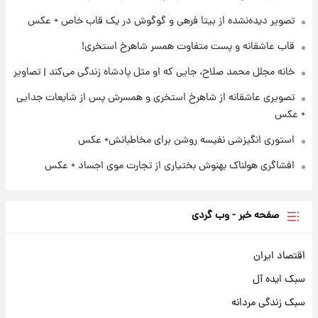
۲۲ ساعت پیش
تصاویر عمامه بستن به شیوه خاتمی/ویدیو
تصویر دیده‌نشده از بیتا فرهی و گوگوش در یک قاب خاص + عکس
قاب عاشقانه و پست متفاوت همسر شاهرخ استخری!
خانه مجلل محمد صلاح، جایی که او مثل پادشاه زندگی می‌کند | تصاویر
تصویری عاشقانه از شاهرخ استخری و همسرش پس از شایعات جدایی
+ عکس
استوری انگیزشی نفیسه روشن برای مخاطبانش+ عکس
افشاگری هولناک بهنوش بختیاری از تجارت موی اجساد + عکس
صفحه خبر - وب گردی
اقتصاد ایران
سبک ایده آل
سبک زندگی مردانه