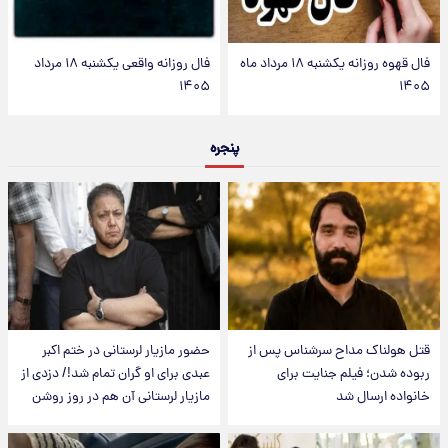
فال قهوه روزانه یکشنبه ۱۸ مرداد ماه
فال روزانه واقعی یکشنبه ۱۸ مرداد
۱۴۰۵
۱۴۰۵
پنجره
قتل هولناک مداح سرشناس پس از
حضور مازیار لرستانی در ختم اکبر
ربوده شدن؛ فیلم جنایت برای
عبدی برای او گران تمام شد!/ دزدی از
خانواده ارسال شد
مازیار لرستانی آن هم در روز روشن