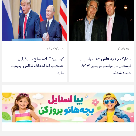
۱۴۰۴/۴/۲۹
۱۴۰۴/۵/۱
مدارک جدید فاش شد: ترامپ و
کرملین: آماده صلح با اوکراین
اپستین در مراسم عروسی ۱۹۹۳
هستیم، اما اهداف نظامی اولویت
دیده شدند!
دارد