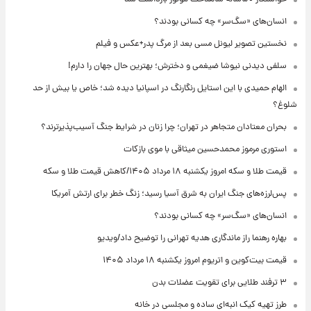
انسان‌های «سگ‌سر» چه کسانی بودند؟
نخستین تصویر لیونل مسی بعد از مرگ پدر+عکس و فیلم
سلفی دیدنی نیوشا ضیغمی و دخترش؛ بهترین حال جهان را دارم!
الهام حمیدی با این استایل رنگارنگ در اسپانیا دیده شد؛ خاص یا بیش از حد
شلوغ؟
بحران معتادان متجاهر در تهران؛ چرا زنان در شرایط جنگ آسیب‌پذیرترند؟
استوری مرموز محمدحسین میثاقی با موی بازکات
قیمت طلا و سکه امروز یکشنبه ۱۸ مرداد ۱۴۰۵/کاهش قیمت طلا و سکه
پس‌لرزه‌های جنگ ایران به شرق آسیا رسید؛ زنگ خطر برای ارتش آمریکا
انسان‌های «سگ‌سر» چه کسانی بودند؟
بهاره رهنما راز ماندگاری هدیه تهرانی را توضیح داد/ویدیو
قیمت بیت‌کوین و اتریوم امروز یکشنبه ۱۸ مرداد ۱۴۰۵
۳ ترفند طلایی برای تقویت عضلات بدن
طرز تهیه کیک انبه‌ای ساده و مجلسی در خانه