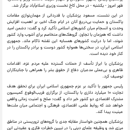
ظهر امروز - یکشنبه - در محل کاخ نخست وزیری اسلام‌آباد برگزار شد.
در این نشست، مسعود پزشکیان با قدردانی از مهمان‌نوازی مقامات
پاکستان و حمایت بی‌دریغ آنان در ایام جنگ اخیر، بر اهمیت افزایش
وحدت و انسجام میان کشورهای اسلامی تأکید کرد و گفت: دشمن امید
داشت که هم‌زمان با تجاوز، گروهک‌های متخاصم برای آشوب وارد کشور
شوند، اما با درایت کشورهای همسایه این نقشه ناکام ماند. جمهوری
اسلامی ایران، در سختی‌ها همواره کشور دوست و برادر پاکستان را در
کنار خود دیده است.
پزشکیان با ابراز تأسف از حملات گسترده علیه مردم غزه، اقدامات
ظاهری و بی‌عملی مدعیان دفاع از حقوق بشر را همراهی با جنایتکاران
توصیف کرد.
رئیس جمهور با تأکید بر عزم جمهوری اسلامی ایران برای تحقق هدف
تجارت ۱۰ میلیارد دلاری با پاکستان، از برگزاری قریب‌الوقوع کمیسیون
مشترک اقتصادی دو کشور خبر داد و گفت: صلح و امنیت زمانی واقعی
خواهد شد که روابط علمی، اقتصادی، فرهنگی و اجتماعی میان ملت‌ها
عینیت پیدا کند.
پزشکیان همچنین خواستار مقابله جدی با گروه‌های تروریستی در مناطق
مرزی شد و وظیفه علمای دینی را در تبیین خطرات فکری و عقیدتی این