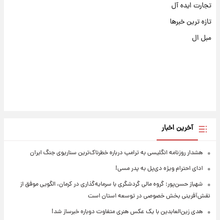
تجارت ایده آل
تازه ترین خبرها
مبل ال
آخرین اخبار
هشدار روزنامه انگلیسی به ترامپ درباره خطرناک‌ترین سناریوی جنگ ایران
ادای احترام ویژه دی‌پل به پدر مسی!
شهباز حسن‌پور: گروه مالی گردشگری با سرمایه‌گذاری در کرمان، الگویی موفق از
نقش‌آفرینی بخش خصوصی در توسعه استان است
هدی زین‌العابدین با یک عکس هنری متفاوت دوباره خبرساز شد!