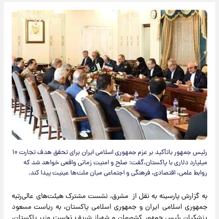
رئیس جمهور باتأکید بر عزم جمهوری اسلامی ایران برای تحقق هدف تجارت ۱۰
میلیارد دلاری با پاکستان،گفت: صلح و امنیت زمانی واقعی خواهد شد که
روابط علمی، اقتصادی، فرهنگی و اجتماعی میان ملت‌ها عینیت پیدا کند.
به گزارش پارسینه به نقل از مشرق، نشست مشترک هیئت‌های عالی‌رتبه
جمهوری اسلامی ایران و جمهوری اسلامی پاکستان، به ریاست مسعود
پزشکیان رئیس جمهور کشورمان و شهباز شریف نخست وزیر پاکستان،