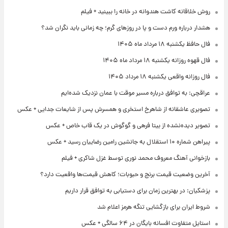
روش خلاقانه کاشت هندوانه در خانه را ببینید + فیلم
هشدار درباره ورم دست و پا در روزهای گرم؛ چه زمانی باید نگران شد؟
فال حافظ یکشنبه ۱۸ مرداد ماه ۱۴۰۵
فال قهوه روزانه یکشنبه ۱۸ مرداد ماه ۱۴۰۵
فال روزانه واقعی یکشنبه ۱۸ مرداد ۱۴۰۵
عراقچی: به توافق درباره مسیر موقت با عمان نزدیک شده‌ایم
تصویری عاشقانه از شاهرخ استخری و همسرش پس از شایعات جدایی + عکس
تصویر دیده‌نشده از بیتا فرهی و گوگوش در یک قاب خاص + عکس
پیراهن شماره ۱۰ استقلال به جانشین رامین رضاییان رسید + عکس
بازخوانی آهنگ معروف محمد نوری توسط غزل شاکری + فیلم
آخرین وضعیت قیمت برنج و حبوبات؛ کاهش قیمت‌ها واقعیت دارد؟
پزشکیان: در بهترین زمان برای دستیابی به توافق قرار داریم
شروط ایران برای بازگشایی تنگه هرمز اعلام شد
استایل متفاوت افسانه بایگان در ۶۴ سالگی + عکس