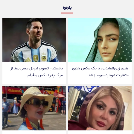
پنجره
هدی زین‌العابدین با یک عکس هنری
نخستین تصویر لیونل مسی بعد از
متفاوت دوباره خبرساز شد!
مرگ پدر+عکس و فیلم