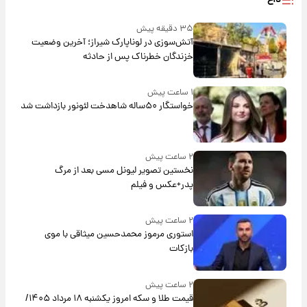
۳۵ دقیقه پیش
آتش‌سوزی در لوناپارک شیراز؛ آخرین وضعیت
خزندگان خطرناک پس از حادثه
۱ ساعت پیش
خواستگار ۵۰ساله شاهدخت لئونور بازداشت شد
۲ ساعت پیش
نخستین تصویر لیونل مسی بعد از مرگ
پدر+عکس و فیلم
۲ ساعت پیش
استوری مرموز محمدحسین میثاقی با موی
بازکات
۲ ساعت پیش
قیمت طلا و سکه امروز یکشنبه ۱۸ مرداد ۱۴۰۵/