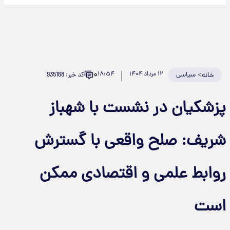
۰
>
سیاسی
۱۲ مرداد ۱۴۰۴
۱۸:۵۴
کد خبر: 935168
خانه
پزشکیان در نشست با شهباز
شریف: صلح واقعی با گسترش
روابط علمی و اقتصادی ممکن
است