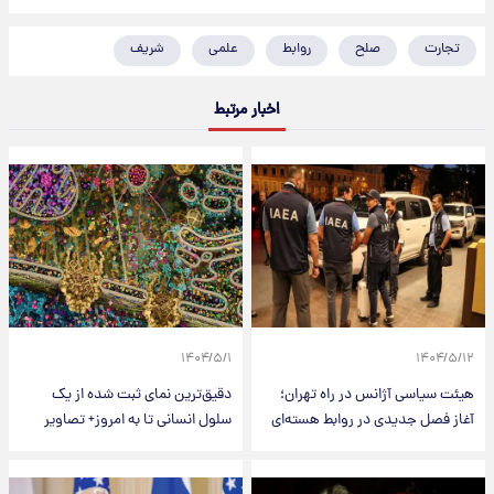
تجارت
صلح
روابط
علمی
شریف
اخبار مرتبط
۱۴۰۴/۵/۱
۱۴۰۴/۵/۱۲
هیئت سیاسی آژانس در راه تهران؛
دقیق‌ترین نمای ثبت شده از یک
آغاز فصل جدیدی در روابط هسته‌ای
سلول انسانی تا به امروز+ تصاویر