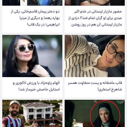
حضور مازیار لرستانی در ختم اکبر
دو دختر پیمان قاسم‌خانی، یکی از
عبدی برای او گران تمام شد!/ دزدی از
بهاره رهنما و دیگری از میترا
مازیار لرستانی آن هم در روز روشن
ابراهیمی؛ در یک قاب!
قاب عاشقانه و پست متفاوت همسر
الهام پاوه‌نژاد با ورزش لاکچری و
شاهرخ استخری!
استایل خاصش خبرساز شد!