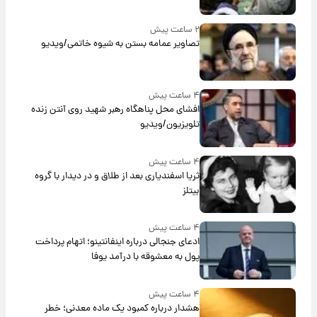
۲ ساعت پیش
تصاویر عمامه بستن به شیوه خاتمی/ویدیو
۴ ساعت پیش
افشای محل پناهگاه‌ رهبر شهید روی آنتن زنده
تلویزیون/ویدیو
۴ ساعت پیش
ثریا اسفندیاری بعد از طلاق و در دیدار با گروه
بیتلز
۴ ساعت پیش
ادعای جنجالی درباره اینفانتینو؛ اتهام پرداخت
پول به معشوقه با درآمد یوفا
۴ ساعت پیش
هشدار درباره کمبود یک ماده معدنی؛ خطر