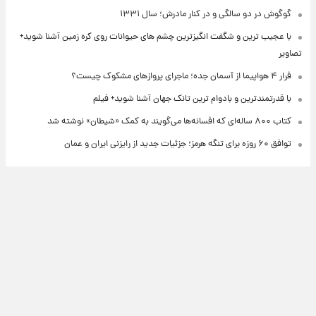
گوگوش در دو سالگی و در کنار مادرش؛ سال ۱۳۳۱
با عجیب ترین و شگفت انگیزترین چشم های حیوانات روی کره زمین آشنا شوید+
تصاویر
فرار ۴ هواپیما از آسمان جده؛ ماجرای پروازهای مشکوک چیست؟
با قدرتمندترین و بادوام ترین تانک جهان آشنا شوید+ فیلم
کتاب ۸۰۰ ساله‌ای که افسانه‌ها می‌گویند به کمک «شیطان» نوشته شد
توافق ۶۰ روزه برای تنگه هرمز؛ جزئیات جدید از رایزنی ایران و عمان