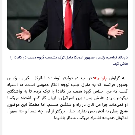
دونالد ترامپ، رئیس جمهور آمریکا دلیل ترک نشست گروه هفت در کانادا را
فاش کرد.
به گزارش
پارسینه
؛ ترامپ در توئیتر نوشت: امانوئل مکرون، رئیس
جمهور فرانسه که به دنبال جلب توجه افکار عمومی است، به اشتباه
گفت که من اجلاس گروه هفت در کانادا را ترک کردم تا به واشنگتن
برگردم و روی «آتش بس» بین اسرائیل و ایران کار کنم. اشتباه می‌کند!
او نمی‌داند چرا من الان در راه واشنگتن هستم، اما مطمئناً این موضوع
هیچ ربطی به آتش بس ندارد. خیلی بزرگتر از آن. چه عمداً و چه سهواً،
امانوئل همیشه اشتباه می‌کند. منتظر باشید!