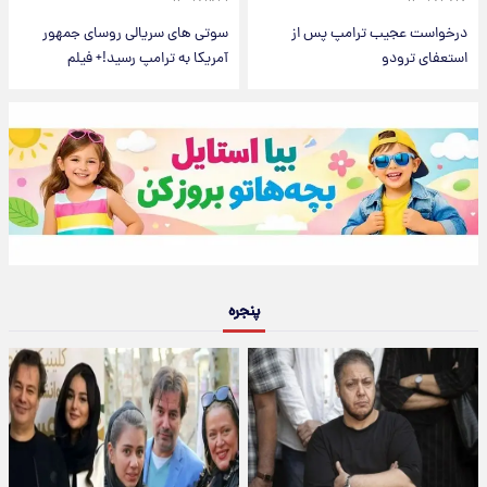
درخواست عجیب ترامپ پس از
سوتی های سریالی روسای جمهور
استعفای ترودو
آمریکا به ترامپ رسید!+ فیلم
پنجره