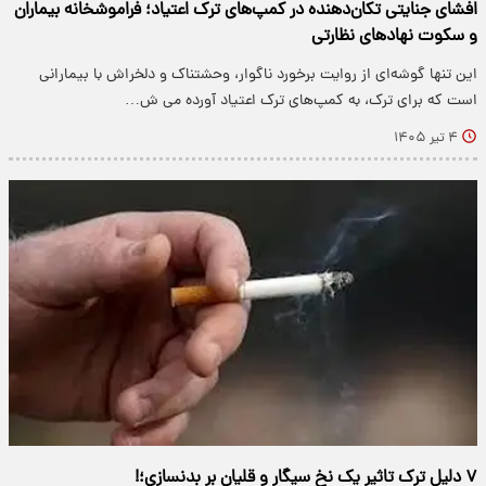
افشای جنایتی تکان‌دهنده در کمپ‌های ترک اعتیاد؛ فراموشخانه بیماران
و سکوت نهادهای نظارتی
این تنها گوشه‌ای از روایت برخورد ناگوار، وحشتناک و دلخراش با بیمارانی
است که برای ترک، به کمپ‌های ترک اعتیاد آورده می ش…
۴ تیر ۱۴۰۵
۷ دلیل ترک تاثیر یک نخ سیگار و قلیان بر بدنسازی؛!