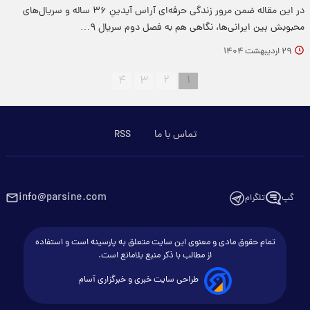
​در این مقاله ضمن مرور زندگی حرفه‌ای آراس آیدینِ ۳۶ ساله و سریال‌های
محبوبش بین ایرانی‌ها، نگاهی هم به فصل دوم سریال ۹…
۲۹ اردیبهشت ۱۴۰۴
۴
۳
۲
۱
تماس با ما
RSS
info@parsine.com
گپ
تلگرام
تمام حقوق مادی و معنوی این سایت متعلق به پارسینه است و استفاده
از مطالب با ذکر منبع بلامانع است.
طراحی سایت خبری و خبرگزاری آسام