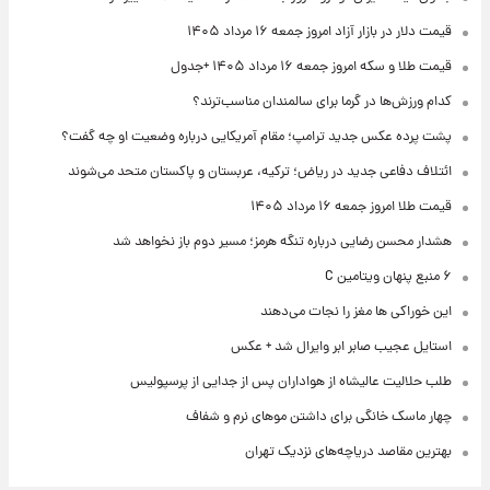
قیمت دلار در بازار آزاد امروز جمعه ۱۶ مرداد ۱۴۰۵
قیمت طلا و سکه امروز جمعه ۱۶ مرداد ۱۴۰۵ +جدول
کدام ورزش‌ها در گرما برای سالمندان مناسب‌ترند؟
پشت پرده عکس جدید ترامپ؛ مقام آمریکایی درباره وضعیت او چه گفت؟
ائتلاف دفاعی جدید در ریاض؛ ترکیه، عربستان و پاکستان متحد می‌شوند
قیمت طلا امروز جمعه ۱۶ مرداد ۱۴۰۵
هشدار محسن رضایی درباره تنگه هرمز؛ مسیر دوم باز نخواهد شد
۶ منبع پنهان ویتامین C
این خوراکی ها مغز را نجات می‌دهند
استایل عجیب صابر ابر وایرال شد + عکس
طلب حلالیت عالیشاه از هواداران پس از جدایی از پرسپولیس
چهار ماسک خانگی برای داشتن موهای نرم و شفاف
بهترین مقاصد دریاچه‌های نزدیک تهران