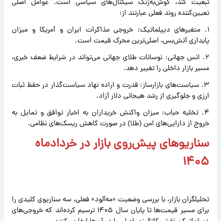
تبعیت کند، گوش‌به‌زنگ سیگنال‌های سیاسی است. عوامل اصلی
تعیین‌کننده روند فعلی عبارتند از:
۱. متغیرهای دیپلماتیک: خروجی مذاکرات ایران و آمریکا و میزان
پایداری آتش‌بس، اصلی‌ترین محرک قیمت است.
۲. انس جهانی: نوسانات طلای جهانی می‌تواند در شرایط ضعف خبری،
مسیر بازار داخلی را تغییر دهد.
۳. سیاست‌های بازارساز: قدرت و اراده نهاد سیاست‌گذار در حفظ ثبات
ارزی و جلوگیری از رشد هیجانی دلار آزاد.
۴. تخلیه حباب: میزان واکنش خریداران به اخبار توافق و تمایل به
خروج از دارایی‌های امن (طلا) در صورت کاهش ریسک‌های نظامی.
سناریوهای پیش‌روی بازار در خردادماه
۱۴۰۵
تحلیلگران بازار، با بررسی وضعیت «مه‌آلود» فعلی، سه سناریوی کلیدی را
برای مسیر قیمت‌ها تا پایان سال ۱۴۰۵ ترسیم کرده‌اند که خروجی‌های