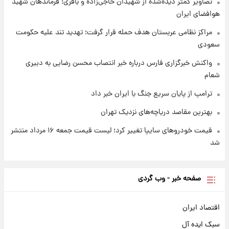
شارژ جدید کالابرگ برای سه دهک؛ جزئیات اعلام
تصاویر کمتر دیده‌شده از شهیدان حاجی‌زاده و باقری؛ فرماندهان شهید
شد
هوافضای ایران
مراکز نظامی عربستان هدف حمله قرار گرفت؛ تهدید تند علیه حکومت
سعودی
واکنش خبرگزاری فارس درباره خبر انتصاب محسن رضایی به دبیری
شعام
ترامپ از پایان سریع جنگ با ایران خبر داد
بهترین مقاصد دریاچه‌های نزدیک تهران
قیمت خودروهای سایپا تغییر کرد؛ لیست قیمت جمعه ۱۶ مرداد منتشر
شد
صفحه خبر - وب گردی
اقتصاد ایران
سبک ایده آل