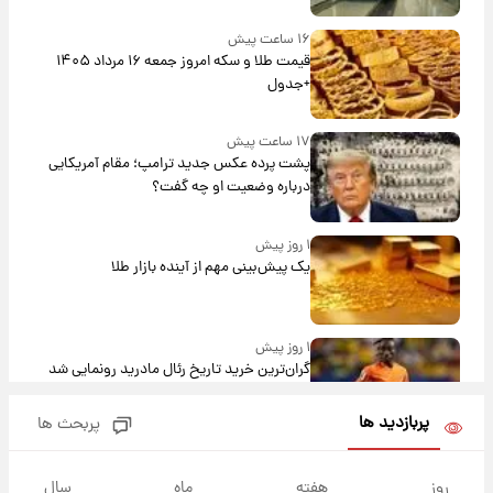
۱۶ ساعت پیش
قیمت طلا و سکه امروز جمعه ۱۶ مرداد ۱۴۰۵
+جدول
۱۷ ساعت پیش
پشت پرده عکس جدید ترامپ؛ مقام آمریکایی
درباره وضعیت او چه گفت؟
۱ روز پیش
یک پیش‌بینی مهم از آینده بازار طلا
۱ روز پیش
گران‌ترین خرید تاریخ رئال مادرید رونمایی شد
پربازدید ها
پربحث ها
۱ روز پیش
پیش‌بینی بارش‌های گسترده با ورود ال‌نینو؛ کدام
روز
هفته
ماه
سال