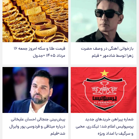
بازخوانی آهنگی در وصف حضرت
قیمت طلا و سکه امروز جمعه ۱۶
زهرا توسط شادمهر + فیلم
مرداد ۱۴۰۵ +جدول
شماره پیراهن خریدهای جدید
پیش‌بینی جنجالی احسان علیخانی
پرسپولیس اعلام شد؛ تیکدری، محبی
درباره میثاقی و فردوسی پور وایرال
و سرگیف با اعداد ویژه
شد+فیلم