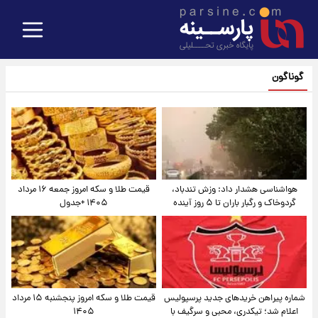
گوناگون
هواشناسی هشدار داد: وزش تندباد،
قیمت طلا و سکه امروز جمعه ۱۶ مرداد
گردوخاک و رگبار باران تا ۵ روز آینده
۱۴۰۵ +جدول
شماره پیراهن خریدهای جدید پرسپولیس
قیمت طلا و سکه امروز پنجشنبه ۱۵ مرداد
اعلام شد؛ تیکدری، محبی و سرگیف با
۱۴۰۵