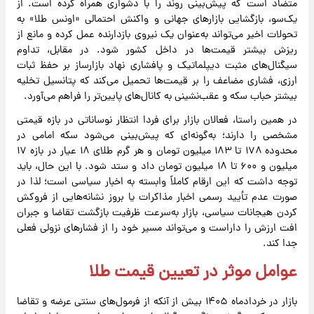
متضاد است که پیش‌بینی روند را با دشواری همراه کرده است. از
یک‌سو، بازگشایی بازارهای جهانی و واکنش احتمالی «اونس طلا» به
تحولات اخیر می‌تواند به‌عنوان یک نیروی بازدارنده عمل کرده و مانع از
ریزش بیشتر قیمت‌ها در داخل کشور شود. در مقابل، تداوم
سیگنال‌های مثبت دیپلماتیک و پافشاری نهاد بازارساز بر حفظ ثبات
ارزی، فشاری مضاعف را بر قیمت‌ها تحمیل می‌کند که پتانسیل تخلیه
بیشتر حباب سکه و عقب‌نشینی به کانال‌های پایین‌تر را فراهم می‌آورد.
در همین راستا، فعالان بازار برای فردا انتظار نوساناتی در بازه قیمتی
مشخصی را دارند؛ به‌گونه‌ای که پیش‌بینی می‌شود سکه امامی در
محدوده ۱۷۸ تا ۱۸۳ میلیون تومان و هر گرم طلای ۱۸ عیار در بازه ۱۷
میلیون و ۶۰۰ تا ۱۸ میلیون تومان داد و ستد شود. با این حال، باید
توجه داشت که این ارقام کاملاً وابسته به اخبار سیاسی است؛ لذا در
صورت عدم تأیید رسمی اخبار مذاکرات یا بروز نشانه‌هایی از فروکش
کردن هیجانات سیاسی، بازار به‌سرعت ظرفیت بازگشت تقاضا و جبران
افت ارزش را داراست و می‌تواند مسیر خود را از فشارهای نزولی فعلی
جدا کند.
عوامل موثر در تعیین قیمت طلا
بازار در خردادماه ۱۴۰۵ بیش از آنکه از فرمول‌های سنتی عرضه و تقاضا