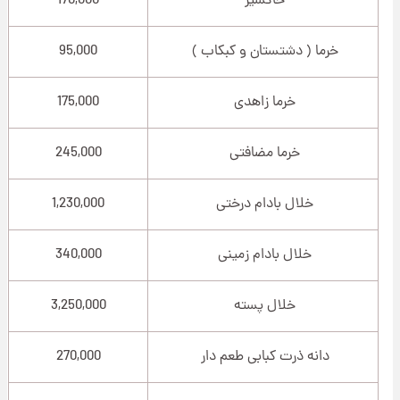
خاکشیر
170,000
خرما ( دشتستان و کبکاب )
95,000
خرما زاهدی
175,000
خرما مضافتی
245,000
خلال بادام درختی
1,230,000
خلال بادام زمینی
340,000
خلال پسته
3,250,000
دانه ذرت کبابی طعم دار
270,000