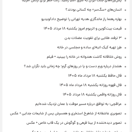
پس‌لرزه‌های جنگ ایران به شرق آسیا رسید؛ زنگ خطر برای ارتش آمریکا
انسان‌های «سگ‌سر» چه کسانی بودند؟
بهاره رهنما راز ماندگاری هدیه تهرانی را توضیح داد/ویدیو
قیمت بیت‌کوین و اتریوم امروز یکشنبه ۱۸ مرداد ۱۴۰۵
۳ ترفند طلایی برای تقویت عضلات بدن
طرز تهیه کیک انبه‌ای ساده و مجلسی در خانه
روش خلاقانه کاشت هندوانه در خانه را ببینید + فیلم
هشدار درباره ورم دست و پا در روزهای گرم؛ چه زمانی باید نگران شد؟
فال حافظ یکشنبه ۱۸ مرداد ماه ۱۴۰۵
فال قهوه روزانه یکشنبه ۱۸ مرداد ماه ۱۴۰۵
فال روزانه واقعی یکشنبه ۱۸ مرداد ۱۴۰۵
عراقچی: به توافق درباره مسیر موقت با عمان نزدیک شده‌ایم
تصویری عاشقانه از شاهرخ استخری و همسرش پس از شایعات جدایی + عکس
تصویر دیده‌نشده از بیتا فرهی و گوگوش در یک قاب خاص + عکس