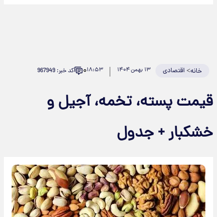
۰
>
اقتصادی
۱۳ بهمن ۱۴۰۴
۱۸:۵۳
کد خبر: 967949
خانه
قیمت پسته، تخمه، آجیل و
خشکبار + جدول