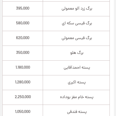
برگ زرد آلو معمولی
395,000
برگ قیسی سکه ای
580,000
برگ قیسی معمولی
620,000
برگ هلو
350,000
پسته احمدآقایی
1,180,000
پسته اکبری
1,280,000
پسته خام مغز بوداده
2,250,000
پسته فندقی
1,050,000