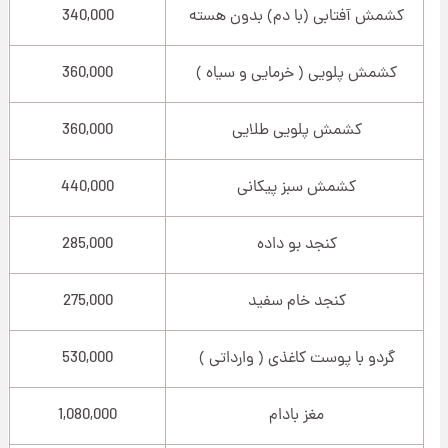
کشمش آفتابی (با دم) بدون هسته
340,000
کشمش پلویی ( خرمایی و سیاه )
360,000
کشمش پلویی طلایی
360,000
کشمش سبز پیکانی
440,000
کنجد بو داده
285,000
کنجد خام سفید
275,000
گردو با پوست کاغذی ( وارداتی )
530,000
مغز بادام
1,080,000