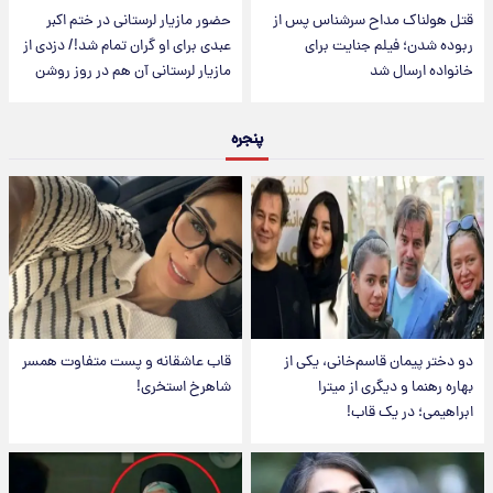
قتل هولناک مداح سرشناس پس از
حضور مازیار لرستانی در ختم اکبر
ربوده شدن؛ فیلم جنایت برای
عبدی برای او گران تمام شد!/ دزدی از
خانواده ارسال شد
مازیار لرستانی آن هم در روز روشن
پنجره
دو دختر پیمان قاسم‌خانی، یکی از
قاب عاشقانه و پست متفاوت همسر
بهاره رهنما و دیگری از میترا
شاهرخ استخری!
ابراهیمی؛ در یک قاب!