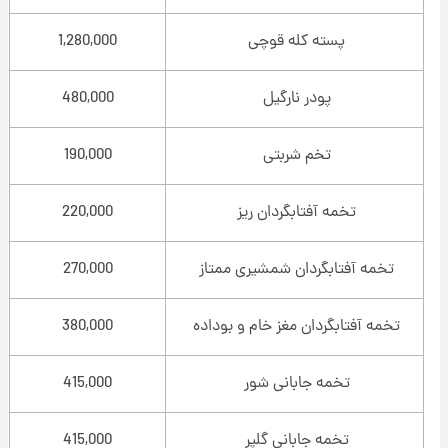
پسته کله قوچی
1,280,000
پودر نارگیل
480,000
تخم شربتی
190,000
تخمه آفتابگردان ریز
220,000
تخمه آفتابگردان شمشیری ممتاز
270,000
تخمه آفتابگردان مغز خام و بوداده
380,000
تخمه جابانی شور
415,000
تخمه جابانی گلپر
415,000