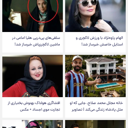
الهام پاوه‌نژاد با ورزش لاکچری و
سلفی‌های پی‌درپی هلیا امامی در
استایل خاصش خبرساز شد!
ماشین لاکچری‌اش خبرساز شد!
خانه مجلل محمد صلاح، جایی که او
افشاگری هولناک بهنوش بختیاری از
مثل پادشاه زندگی می‌کند | تصاویر
تجارت موی اجساد + عکس