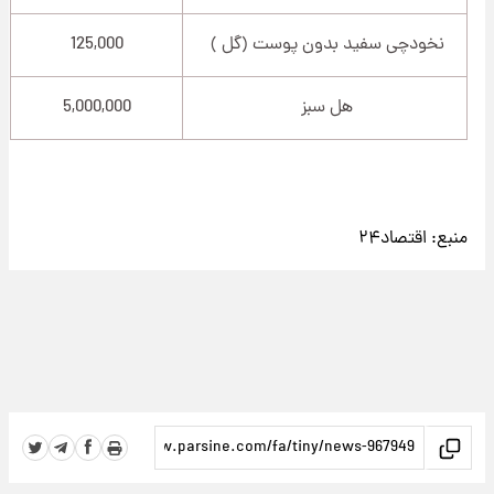
نخودچی سفید بدون پوست (گل )
125,000
هل سبز
5,000,000
منبع:
اقتصاد۲۴