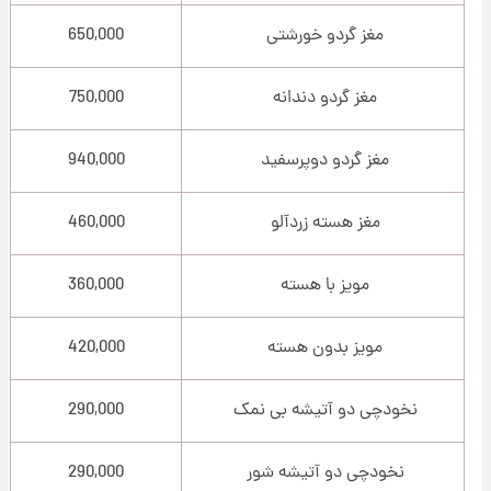
مغز گردو خورشتی
650,000
مغز گردو دندانه
750,000
مغز گردو دوپرسفید
940,000
مغز هسته زردآلو
460,000
مویز با هسته
360,000
مویز بدون هسته
420,000
نخودچی دو آتیشه بی نمک
290,000
نخودچی دو آتیشه شور
290,000