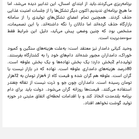
برنامه‌ریزی می‌کردند.باید از ابتدای امسال، این تدابیر دیده می‌شد، اما
ما هیچ برنامه‌ای ندیدیم.اکنون دیگر تشکل‌ها را از جلسات امنیت غذایی
حذف کردند. همچنین تمام اعضای تشکل‌های تولیدی را از سامانه
بازارگاه حذف کرده‌اند اما دلالان را نگه داشته‌اند. با این تصمیمات،
مشخص بود که چنین وضعی پیش می‌آید، دلیل این شرایط فقط
سوءمدیریت است.
وحید کیانی دامدار نیز معتقد است: به‌علت هزینه‌های سنگین و کمبود
خوراک، دامداران مجبور شده‌اند دام‌های خود را به کشتارگاه بفرستند.
تولیددام 2بخش دارد؛ یک بخش نهاده‌ها و یک بخش علوفه است.
80درصد هزینه‌های دامداری علوفه است. نهاده‌ که در بازار نیست یا
گران است. علوفه هم گران شده و قیمت کاه از 4هزار تومان به 12هزار
تومان رسیده است. دامداران چون جو و ذرت نیست از تفاله چغندر
استفاده می‌کنند. قیمت‌ها روزانه گران می‌شود. دولت باید برای دام
برنامه بلندمدت اتخاذ کند و با اقدامات لحظه‌ای اتفاق مثبتی در حوزه
تولید گوشت نخواهد افتاد.