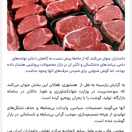
دامداران عنوان می‌کنند که از ماه‌ها پیش نسبت به کاهش ذخایر نهاده‌های
دامی، پیامدهای خشکسالی و تأثیر آن بر بازار محصولات پروتئینی هشدار داده
بودند، اما گوش شنوایی برای شنیدن حرف‌های آنها وجود نداشت.
به گزارش پارسینه به نقل از همشهری، فعالان این بخش عنوان می‌کنند
که سوء‌مدیریت در وزارت جهادکشاورزی و نفوذ دلالان در سامانه
بازارگاه، تولید گوشت را با بحران روبه‌رو کرده است.
آنها می‌گویند تصمیمات سیاسی، واردات بی‌ضابطه و حذف تشکل‌های
تولیدی از چرخه تصمیم‌سازی، موجب گرانی بی‌سابقه و نابسامانی در بازار
گوشت شده است.
مجتبی عالی، مدیرعامل سابق اتحادیه مرکزی تعاونی‌ دامداران ایران می