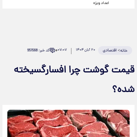
اعداد ویژه
۰
>
اقتصادی
۲۰ آبان ۱۴۰۴
۰۷:۰۷
کد خبر: 951568
خانه
قیمت گوشت چرا افسارگسیخته
شده؟