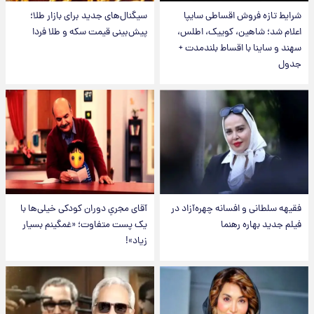
شرایط تازه فروش اقساطی سایپا
سیگنال‌های جدید برای بازار طلا؛
اعلام شد؛ شاهین، کوییک، اطلس،
پیش‌بینی قیمت سکه و طلا فردا
سهند و ساینا با اقساط بلندمدت +
جدول
فقیهه سلطانی و افسانه چهره‌آزاد در
آقای مجریِ دوران کودکی خیلی‌ها با
فیلم جدید بهاره رهنما
یک پست متفاوت؛ «غمگینم بسیار
زیاد»!