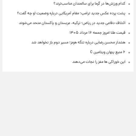
کدام ورزش‌ها در گرما برای سالمندان مناسب‌ترند؟
پشت پرده عکس جدید ترامپ؛ مقام آمریکایی درباره وضعیت او چه گفت؟
ائتلاف دفاعی جدید در ریاض؛ ترکیه، عربستان و پاکستان متحد می‌شوند
قیمت طلا امروز جمعه ۱۶ مرداد ۱۴۰۵
هشدار محسن رضایی درباره تنگه هرمز؛ مسیر دوم باز نخواهد شد
۶ منبع پنهان ویتامین C
این خوراکی ها مغز را نجات می‌دهند