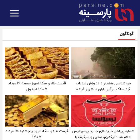
گوناگون
هواشناسی هشدار داد: وزش تندباد،
قیمت طلا و سکه امروز جمعه ۱۶ مرداد
گردوخاک و رگبار باران تا ۵ روز آینده
۱۴۰۵ +جدول
شماره پیراهن خریدهای جدید پرسپولیس
قیمت طلا و سکه امروز پنجشنبه ۱۵ مرداد
اعلام شد؛ تیکدری، محبی و سرگیف با
۱۴۰۵