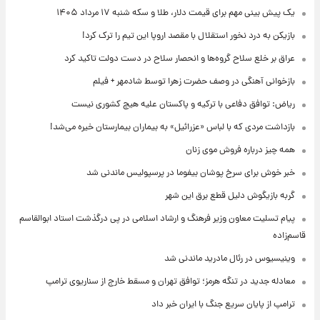
یک پیش ‌بینی مهم برای قیمت دلار، طلا و سکه شنبه ۱۷ مرداد ۱۴۰۵
بازیکن به درد نخور استقلال با مقصد اروپا این تیم را ترک کرد!
عراق بر خلع سلاح گروه‌ها و انحصار سلاح در دست دولت تاکید کرد
بازخوانی آهنگی در وصف حضرت زهرا توسط شادمهر + فیلم
ریاض: توافق دفاعی با ترکیه و پاکستان علیه هیچ کشوری نیست
بازداشت مردی که با لباس «عزرائیل» به بیماران بیمارستان خیره می‌شد!
همه چیز درباره فروش موی زنان
خبر خوش برای سرخ پوشان بیفوما در پرسپولیس ماندنی شد
گربه بازیگوش دلیل قطع برق این شهر
پیام تسلیت معاون وزیر فرهنگ و ارشاد اسلامی در پی درگذشت استاد ابوالقاسم
قاسم‌زاده
وینیسیوس در رئال مادرید ماندنی شد
معادله جدید در تنگه هرمز؛ توافق تهران و مسقط خارج از سناریوی ترامپ
ترامپ از پایان سریع جنگ با ایران خبر داد