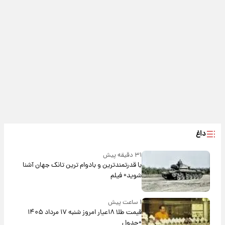
داغ
۳۱ دقیقه پیش
با قدرتمندترین و بادوام ترین تانک جهان آشنا
شوید+ فیلم
۱ ساعت پیش
قیمت طلا ۱۸عیار امروز شنبه ۱۷ مرداد ۱۴۰۵
+جدول