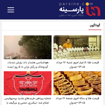
گوناگون
قیمت طلا ۱۸عیار امروز شنبه ۱۷ مرداد
هواشناسی هشدار داد: وزش تندباد،
۱۴۰۵ +جدول
گردوخاک و رگبار باران تا ۵ روز آینده
قیمت طلا و سکه امروز جمعه ۱۶ مرداد
شماره پیراهن خریدهای جدید پرسپولیس
۱۴۰۵ +جدول
اعلام شد؛ تیکدری، محبی و سرگیف با