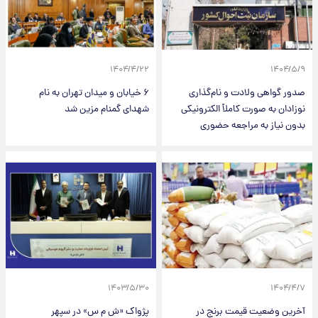
۱۴۰۴/۴/۲۲
۱۴۰۴/۵/۹
صدور گواهی ولادت و نام‌گذاری
۶ خیابان و میدان تهران به نام
نوزادان به صورت کاملاً الکترونیکی
شهدای گمنام مزین شد
بدون نیاز به مراجعه حضوری
۱۴۰۳/۵/۳۰
۱۴۰۴/۴/۷
آخرین وضعیت قیمت برنج در
​پژواک «ش م س» در سپهر