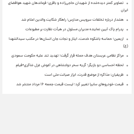
تصاویر کمتر دیده‌شده از شهیدان حاجی‌زاده و باقری؛ فرماندهان شهید هوافضای
ایران
هشدار درباره تخلفات سرویس مدارس؛ راهکار شکایت والدین اعلام شد
پدرام پاک آیین نماینده مدیران مسئول در هیأت نظارت بر مطبوعات
اربعین؛ حماسه باشکوه خدمت، ایثار و نجات جان انسان‌ها در مکتب سیدالشهدا
(ع)
مراکز نظامی عربستان هدف حمله قرار گرفت؛ تهدید تند علیه حکومت سعودی
لحظه احساسی دو بازیگر؛ گریه سحر دولتشاهی در آغوش غزل شاکری+فیلم
ظریفیان: مذاکره از موضع قدرت، ابزار صیانت ملی است
قیمت خودروهای سایپا تغییر کرد؛ لیست قیمت جمعه ۱۶ مرداد منتشر شد