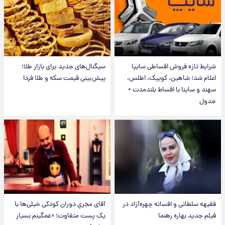
شرایط تازه فروش اقساطی سایپا
سیگنال‌های جدید برای بازار طلا؛
اعلام شد؛ شاهین، کوییک، اطلس،
پیش‌بینی قیمت سکه و طلا فردا
سهند و ساینا با اقساط بلندمدت +
جدول
فقیهه سلطانی و افسانه چهره‌آزاد در
آقای مجریِ دوران کودکی خیلی‌ها با
فیلم جدید بهاره رهنما
یک پست متفاوت؛ «غمگینم بسیار