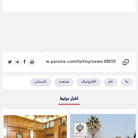
به
نام
الکترونیک
صنعت
تابستان
اخبار مرتبط