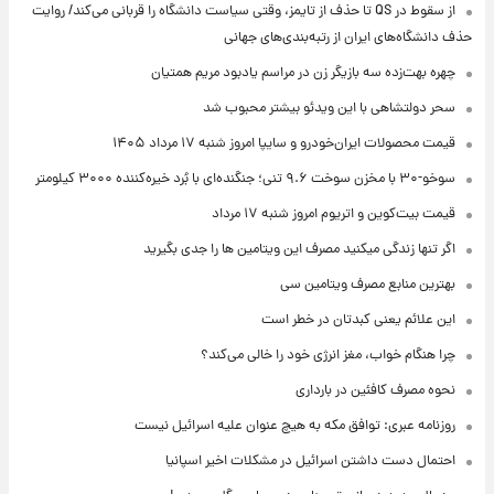
از سقوط در QS تا حذف از تایمز، وقتی سیاست دانشگاه را قربانی می‌کند/ روایت
حذف دانشگاه‌های ایران از رتبه‌بندی‌های جهانی
چهره بهت‌زده سه بازیگر زن در مراسم یادبود مریم همتیان
سحر دولتشاهی با این ویدئو بیشتر محبوب شد
قیمت محصولات ایران‌خودرو و سایپا امروز شنبه ۱۷ مرداد ۱۴۰۵
سوخو-۳۰ با مخزن سوخت ۹.۶ تنی؛ جنگنده‌ای با بُرد خیره‌کننده ۳۰۰۰ کیلومتر
قیمت بیت‌کوین و اتریوم امروز شنبه ۱۷ مرداد
اگر تنها زندگی میکنید مصرف این ویتامین ها را جدی بگیرید
بهترین منابع مصرف ویتامین سی
این علائم یعنی کبدتان در خطر است
چرا هنگام خواب، مغز انرژی خود را خالی می‌کند؟
نحوه مصرف کافئین در بارداری
روزنامه عبری: توافق مکه به هیچ عنوان علیه اسرائیل نیست
احتمال دست داشتن اسرائیل در مشکلات اخیر اسپانیا