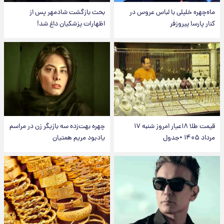
ماه‌چهره خلیلی با لباس عروس در
بحث بازگشت شادمهر پس از
کنار پارسا پیروزفر
اظهارات پزشکیان داغ شد!
قیمت طلا ۱۸عیار امروز شنبه ۱۷
چهره بهت‌زده سه بازیگر زن در مراسم
مرداد ۱۴۰۵ +جدول
یادبود مریم همتیان