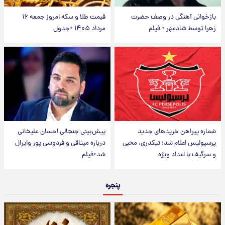
بازخوانی آهنگی در وصف حضرت
قیمت طلا و سکه امروز جمعه ۱۶
زهرا توسط شادمهر + فیلم
مرداد ۱۴۰۵ +جدول
شماره پیراهن خریدهای جدید
پیش‌بینی جنجالی احسان علیخانی
پرسپولیس اعلام شد؛ تیکدری، محبی
درباره میثاقی و فردوسی پور وایرال
و سرگیف با اعداد ویژه
شد+فیلم
پنجره