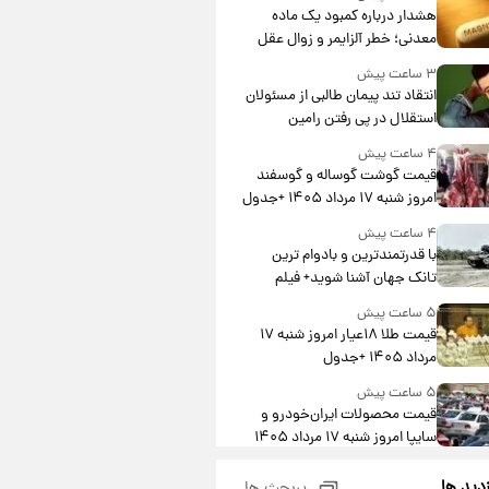
هشدار درباره کمبود یک ماده
معدنی؛ خطر آلزایمر و زوال عقل
افزایش می‌یابد؟
۳ ساعت پیش
انتقاد تند پیمان طالبی از مسئولان
استقلال در پی رفتن رامین
رضاییان+ عکس
۴ ساعت پیش
قیمت گوشت گوساله و گوسفند
امروز شنبه ۱۷ مرداد ۱۴۰۵ +جدول
۴ ساعت پیش
با قدرتمندترین و بادوام ترین
تانک جهان آشنا شوید+ فیلم
۵ ساعت پیش
قیمت طلا ۱۸عیار امروز شنبه ۱۷
مرداد ۱۴۰۵ +جدول
۵ ساعت پیش
قیمت محصولات ایران‌خودرو و
سایپا امروز شنبه ۱۷ مرداد ۱۴۰۵
۱۹ ساعت پیش
زدید ها