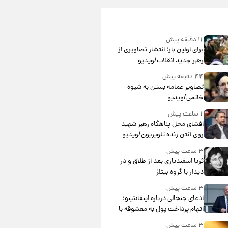
۱۲ دقیقه پیش
برای اولین بار؛ انتشار تصاویری از
رهبر جدید انقلاب/ویدیو
۴۴ دقیقه پیش
تصاویر عمامه بستن به شیوه
خاتمی/ویدیو
۲ ساعت پیش
افشای محل پناهگاه‌ رهبر شهید
روی آنتن زنده تلویزیون/ویدیو
۳ ساعت پیش
ثریا اسفندیاری بعد از طلاق و در
دیدار با گروه بیتلز
۳ ساعت پیش
ادعای جنجالی درباره اینفانتینو؛
اتهام پرداخت پول به معشوقه با
درآمد یوفا
۳ ساعت پیش