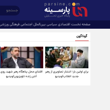
صفحه نخست
اقتصادی
سیاسی
بین‌الملل
اجتماعی
فرهنگی
ورزشی
گوناگون
برای اولین بار؛ انتشار تصاویری از رهبر
افشای محل پناهگاه‌ رهبر شهید روی
جدید انقلاب/ویدیو
آنتن زنده تلویزیون/ویدیو