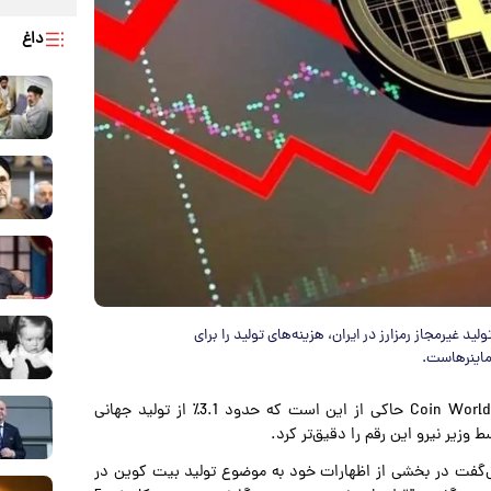
داغ
د غیرمجاز رمزارز در ایران، هزینه‌های تولید را برای
ماینرهاست.
به گزارش پارسینه به نقل از تسنیم، درحالی که گزارش اخیر Coin World حاکی از این است که حدود 3.1٪ از تولید جهانی
 وزیر نیرو این رقم را دقیق‌تر کرد.
ی‌گفت در بخشی از اظهارات خود به موضوع تولید بیت کوین در