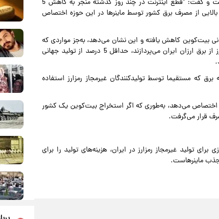
ایران و سهم تولید غیرمجاز رمزارز در ناترازی برق کشور پرداخت و گفت: "قطع اینترنت در چند روز گذشته منجر به کاهش 5
الایی از مصرف برق کشور توسط ماینرها در این حوزه اختصاص
رنت در ایران، 5 درصد از تولید جهانی بیت‌کوین کاهش یافته و این نشان می‌دهد، به‌جز مواردی که
احتمالا با اینترنت ماهواره‌ای استارلینک به تولید غیرمجاز رمزارز از برق ارزان ایران می‌پردازند، حداقل 5 درصد از تولید جهانی
.
رنت، 2400 مگاوات از بار شبکه برق که مستقیما توسط تولیدکنندگان غیرمجاز رمزارز استفاده
ود اختصاص می‌دهد، به‌طوری که اگر استخراج بیت‌کوین یک کشور
برای تولید غیرمجاز رمزارز در ایران، هزینه‌های تولید را برای
 جذب ماینرهاست.
پربا