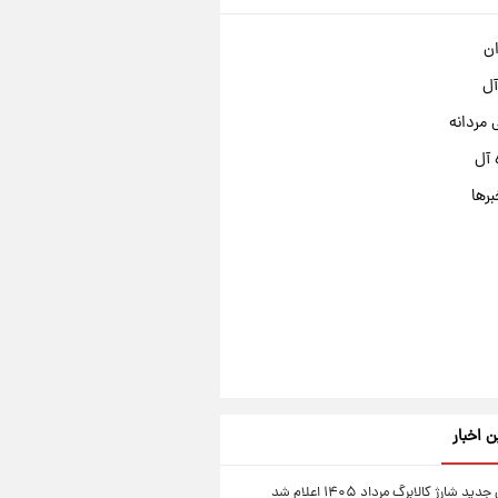
ان
آل
مردانه
 آل
برها
ن اخبار
ید شارژ کالابرگ مرداد ۱۴۰۵ اعلام شد