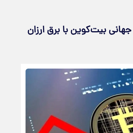
نهان: ۵% تولید جهانی بیت‌کوین با برق ارزان