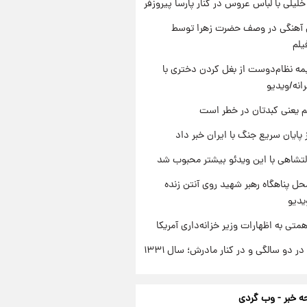
 خلیلی با لباس عروس در کنار پارسا پیروزفر
ی آهنگی در وصف حضرت زهرا توسط
یلم
ه نظام‌دوست از بغل کردن دختری با
انه/ویدیو
م یعنی کبدتان در خطر است
 پایان سریع جنگ با ایران خبر داد
تشاهی با این ویدئو بیشتر محبوب شد
ل پناهگاه‌ رهبر شهید روی آنتن زنده
یدیو
تی به اظهارات وزیر خزانه‌داری آمریکا
 دو سالگی و در کنار مادرش؛ سال ۱۳۳۱
 خبر - وب گردی