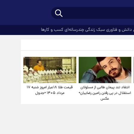
دانش و فناوری
سبک زندگی
چندرسانه‌ای
کسب و کارها
انتقاد تند پیمان طالبی از مسئولان
قیمت طلا ۱۸عیار امروز شنبه ۱۷
استقلال در پی رفتن رامین رضاییان+
مرداد ۱۴۰۵ +جدول
عکس