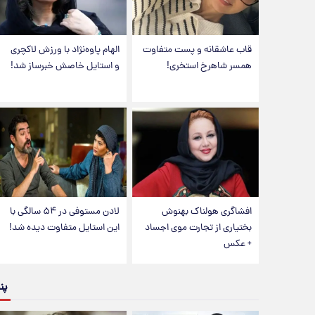
قاب عاشقانه و پست متفاوت
الهام پاوه‌نژاد با ورزش لاکچری
همسر شاهرخ استخری!
و استایل خاصش خبرساز شد!
افشاگری هولناک بهنوش
لادن مستوفی در ۵۴ سالگی با
بختیاری از تجارت موی اجساد
این استایل متفاوت دیده شد!
+ عکس
پن